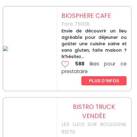
BIOSPHERE CAFE
Paris 75008
Envie de découvrir un lieu
agréable pour déjeuner ou
goûter une cuisine saine et
sans gluten, faite maison ?
N’hésitez...
588
likes pour ce
prestataire
PLUS D’INFOS
BISTRO TRUCK
VENDÉE
LES LUCS SUR BOULOGNE
85170