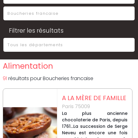
Filtrer les résultats
Alimentation
91
résultat
s
pour
Boucheries francaise
A LA MÈRE DE FAMILLE
Paris 75009
La plus ancienne
chocolaterie de Paris, depuis
1761...La succession de Serge
Neveu est encore une fois