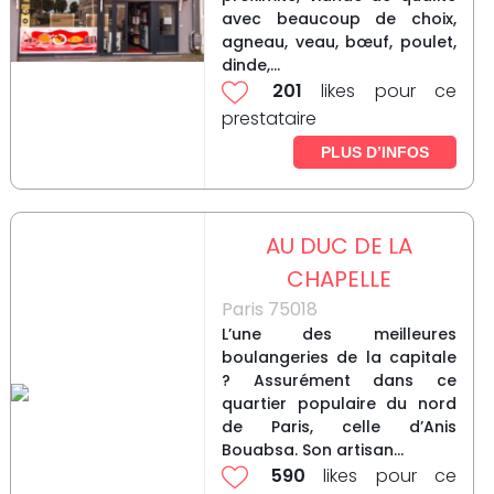
avec beaucoup de choix,
agneau, veau, bœuf, poulet,
dinde,...
201
likes pour ce
prestataire
PLUS D’INFOS
AU DUC DE LA
CHAPELLE
Paris 75018
L’une des meilleures
boulangeries de la capitale
? Assurément dans ce
quartier populaire du nord
de Paris, celle d’Anis
Bouabsa. Son artisan...
590
likes pour ce