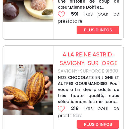
une histoire de coup de
cœur.Etienne Dolfi et...
591
likes pour ce
prestataire
PLUS D’INFOS
A LA REINE ASTRID :
SAVIGNY-SUR-ORGE
SAVIGNY-SUR-ORGE 91600
NOS CHOCOLATS EN LIGNE ET
AUTRES GOURMANDISES Pour
vous offrir des produits de
très haute qualité, nous
sélectionnons les meilleurs...
218
likes pour ce
prestataire
PLUS D’INFOS