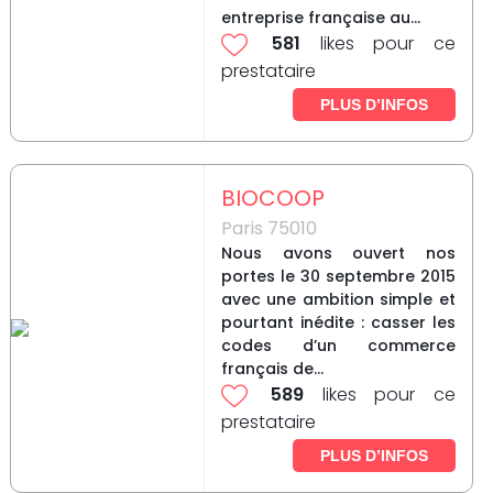
entreprise française au...
581
likes pour ce
prestataire
PLUS D’INFOS
BIOCOOP
Paris 75010
Nous avons ouvert nos
portes le 30 septembre 2015
avec une ambition simple et
pourtant inédite : casser les
codes d’un commerce
français de...
589
likes pour ce
prestataire
PLUS D’INFOS