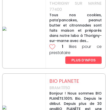
THORIGNY SUR MARNE
77400
Tous nos cookies,
pata'pancakes, peanut
butter et citronnades sont
faits maison et préparés
dans notre labo à Thorigny-
sur-marne avec des...
1
likes pour ce
prestataire
PLUS D’INFOS
BIO PLANETE
BRAM 11150
Bonjour ! Nous sommes BIO
PLANÈTE.100% Bio. Depuis le
début. Depuis plus de 30
ansBIO PLANÈTE est une