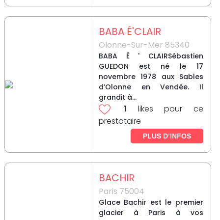
BABA É'CLAIR
Olonne-Sur-Mer 85340
BABA É ' CLAIRSébastien
GUEDON est né le 17
novembre 1978 aux Sables
d’Olonne en Vendée. Il
grandit à...
1
likes pour ce
prestataire
PLUS D’INFOS
BACHIR
Paris 75004
Glace Bachir est le premier
glacier à Paris à vos