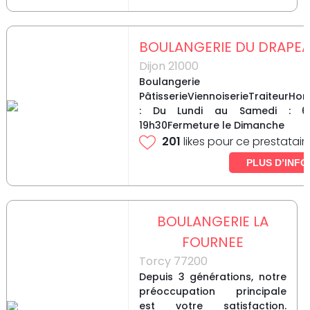
BOULANGERIE DU DRAPE
Dijon 21000
Boulangerie
PâtisserieViennoiserieTraiteurHor
: Du Lundi au Samedi : 
19h30Fermeture le Dimanche
201
likes pour ce prestatair
PLUS D’INFO
BOULANGERIE LA
FOURNEE
Torcy 77200
Depuis 3 générations, notre
préoccupation principale
est votre satisfaction.