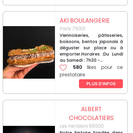
AKI BOULANGERIE
Paris 75001
Viennoiseries, pâtisseries,
boissons, bentos japonais à
déguster sur place ou à
emporter.Horaires :Du Lundi
au Samedi : 7h30 -...
580
likes pour ce
prestataire
PLUS D’INFOS
ALBERT
CHOCOLATIERS
Les herbiers 85500
Notre histoire Fondée dans