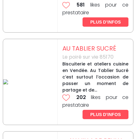
581
likes pour ce
prestataire
PLUS D’INFOS
AU TABLIER SUCRÉ
Le poiré sur vie 85170
Biscuiterie et ateliers cuisine
en Vendée. Au Tablier Sucré
c’est surtout l’occasion de
passer un moment de
partage et de...
202
likes pour ce
prestataire
PLUS D’INFOS