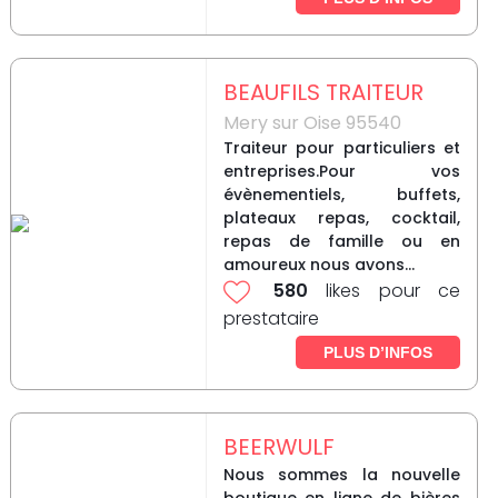
BEAUFILS TRAITEUR
Mery sur Oise 95540
Traiteur pour particuliers et
entreprises.Pour vos
évènementiels, buffets,
plateaux repas, cocktail,
repas de famille ou en
amoureux nous avons...
580
likes pour ce
prestataire
PLUS D’INFOS
BEERWULF
Nous sommes la nouvelle