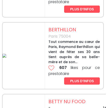
prestataire
PLUS D’INFOS
BERTHILLON
Paris 75004
Tout commence au cœur de
Paris, Raymond Berthillon qui
vient de fêter ses 30 ans
tient auprès de sa belle-
mère et de son...
607
likes pour ce
prestataire
PLUS D’INFOS
BETTY NU FOOD
- Le t