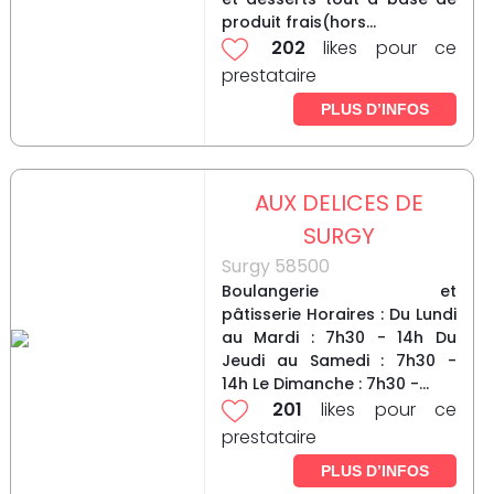
produit frais(hors...
202
likes pour ce
prestataire
PLUS D’INFOS
AUX DELICES DE
SURGY
Surgy 58500
Boulangerie et
pâtisserie Horaires : Du Lundi
au Mardi : 7h30 - 14h Du
Jeudi au Samedi : 7h30 -
14h Le Dimanche : 7h30 -...
201
likes pour ce
prestataire
PLUS D’INFOS