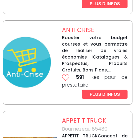
PLUS D’INFOS
ANTI CRISE
Booster votre budget
courses et vous permettre
de réaliser de vraies
économies !Catalogues &
Prospectus, Produits
Gratuits, Bons Plans,...
591
likes pour ce
prestataire
PLUS D’INFOS
APPETIT TRUCK
Bournezeau 85480
APPETIT TRUCKConcept de