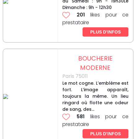
au Samedi : 9h - 19h30Le
Dimanche : 9h - 12h30
201
likes pour ce
prestataire
PLUS D’INFOS
BOUCHERIE
MODERNE
Paris 75011
Le mot cogne. L’emblème est
fort. L’image apparaît,
toujours la même. Un lieu
ringard où flotte une odeur
de sang, des...
581
likes pour ce
prestataire
PLUS D’INFOS