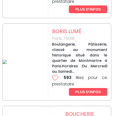
prestataire
PLUS D’INFOS
BORIS LUMÉ
Paris 75018
Boulangerie, Pâtisserie,
classé au monument
historique situé dans le
quartier de Montmartre à
Paris.Horaires :Du Mercredi
au Samedi...
593
likes pour ce
prestataire
PLUS D’INFOS
BOUCHERIE