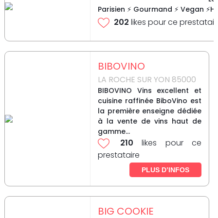
Parisien ⚡ Gourmand ⚡ Vegan ⚡Hea
202
likes pour ce prestatair
BIBOVINO
LA ROCHE SUR YON 85000
BIBOVINO Vins excellent et
cuisine raffinée BiboVino est
la première enseigne dédiée
à la vente de vins haut de
gamme...
210
likes pour ce
prestataire
PLUS D’INFOS
BIG COOKIE