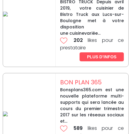
BISTRO TRUCK Depuis avril
2019, votre cuisinier de
Bistro Truck aux Lucs-sur-
Boulogne met à votre
disposition
une cuisinevariée...
202
likes pour ce
prestataire
PLUS D’INFOS
BON PLAN 365
Bonsplans365.com est une
nouvelle plateforme multi-
supports qui sera lancée au
cours du premier trimestre
2017 sur les réseaux sociaux
et...
589
likes pour ce