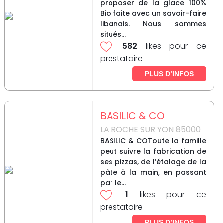
proposer de la glace 100%
Bio faite avec un savoir-faire
libanais. Nous sommes
situés...
582
likes pour ce
prestataire
PLUS D’INFOS
BASILIC & CO
LA ROCHE SUR YON 85000
BASILIC & COToute la famille
peut suivre la fabrication de
ses pizzas, de l’étalage de la
pâte à la main, en passant
par le...
1
likes pour ce
prestataire
PLUS D’INFOS