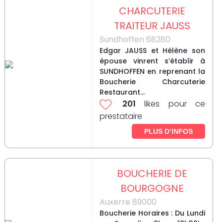
CHARCUTERIE
TRAITEUR JAUSS
Sundhoffen 68280
Edgar JAUSS et Hélène son
épouse vinrent s’établir à
SUNDHOFFEN en reprenant la
Boucherie Charcuterie
Restaurant...
201
likes pour ce
prestataire
PLUS D’INFOS
BOUCHERIE DE
BOURGOGNE
Auxerre 89000
Boucherie Horaires : Du Lundi