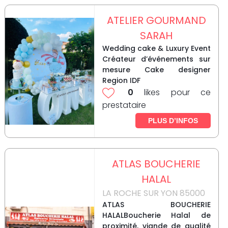
ATELIER GOURMAND
SARAH
Wedding cake & Luxury Event
Créateur d’événements sur
mesure Cake designer
Region IDF
0
likes pour ce
prestataire
PLUS D’INFOS
ATLAS BOUCHERIE
HALAL
LA ROCHE SUR YON 85000
ATLAS BOUCHERIE
HALALBoucherie Halal de
proximité, viande de qualité