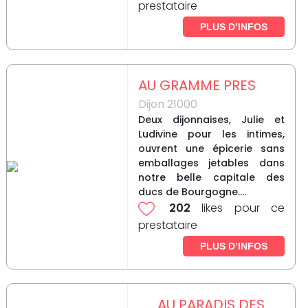
prestataire
PLUS D’INFOS
AU GRAMME PRES
Dijon 21000
Deux dijonnaises, Julie et
Ludivine pour les intimes,
ouvrent une épicerie sans
emballages jetables dans
notre belle capitale des
ducs de Bourgogne....
202
likes pour ce
prestataire
PLUS D’INFOS
AU PARADIS DES