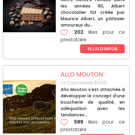
les années 90, Albert
chocolatier fût créée par
Maurice Albert, un pâtissier
amoureux du...
202
likes pour ce
prestataire
PLUS D’INFOS
ALLO MOUTON
La Courneuve 93120
Allo Mouton s’est attachée à
développer le concept d’une
boucherie de qualité, en
adéquation avec les
tendances...
589
likes pour ce
prestataire