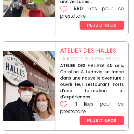
anniversaires...
580
likes pour ce
prestataire
PLUS D’INFOS
ATELIER DES HALLES
LA ROCHE SUR YON 85000
ATELIER DES HALLESA 40 ans,
Caroline & Ludovic se lance
dans une nouvelle aventure :
ouvrir leur restaurant. Forts
d'une formation et
d'expériences...
1
likes pour ce
prestataire
PLUS D’INFOS