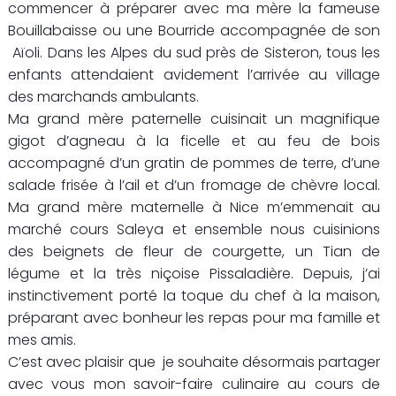
commencer à préparer avec ma mère la fameuse
Bouillabaisse ou une Bourride accompagnée de son
Aïoli. Dans les Alpes du sud près de Sisteron, tous les
enfants attendaient avidement l’arrivée au village
des marchands ambulants.
Ma grand mère paternelle cuisinait un magnifique
gigot d’agneau à la ficelle et au feu de bois
accompagné d’un gratin de pommes de terre, d’une
salade frisée à l’ail et d’un fromage de chèvre local.
Ma grand mère maternelle à Nice m’emmenait au
marché cours Saleya et ensemble nous cuisinions
des beignets de fleur de courgette, un Tian de
légume et la très niçoise Pissaladière. Depuis, j’ai
instinctivement porté la toque du chef à la maison,
préparant avec bonheur les repas pour ma famille et
mes amis.
C’est avec plaisir que je souhaite désormais partager
avec vous mon savoir-faire culinaire au cours de