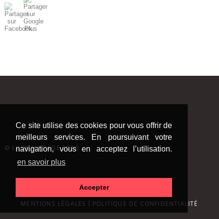
Ce site utilise des cookies pour vous offrir de
meilleurs services. En poursuivant votre
©
LOOK MY PAGE 2026
navigation, vous en acceptez l’utilisation.
en savoir plus
Accepter
MENTIONS LÉGALES
|
POLITIQUE DE CONFIDENTIALITÉ