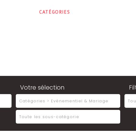
ACCUEIL
CATÉGORIES
CONTACT
MON E
Votre sélection
Fi