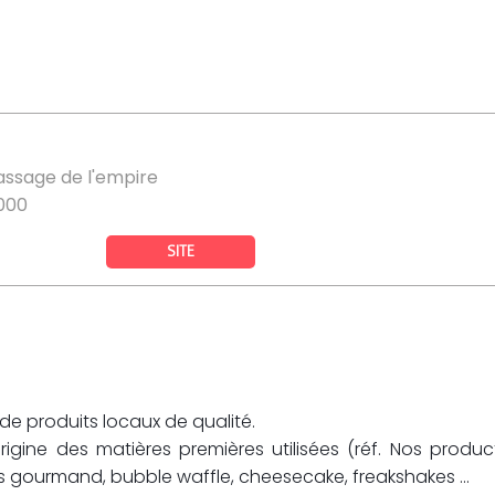
assage de l'empire
000
SITE
de produits locaux de qualité.
rigine des matières premières utilisées (réf. Nos produc
 gourmand, bubble waffle, cheesecake, freakshakes ...