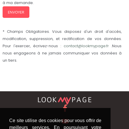
à ma demande.
* Champs Obligatoires. Vous disposez d'un droit d'accès,
modification, suppression, et rectification de vos données.
Pour l'exercer, écrivez-nous :
contact@lookmypage.fr
.Nous
nous engageons à ne jamais communiquer vos données à
un tiers.
Ce site utilise des cookies pour vous offrir de
meilleurs services. En poursuivant votre