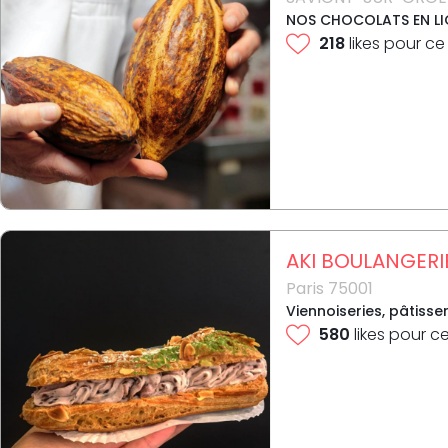
NOS CHOCOLATS EN LIGN
218
likes pour ce
AKI BOULANGERI
Paris 75001
Viennoiseries, pâtisse
580
likes pour c