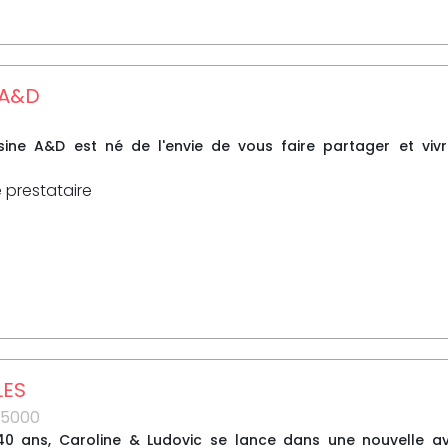
 A&D
Cuisine A&D est né de l'envie de vous faire partager et v
e prestataire
LES
85000
40 ans, Caroline & Ludovic se lance dans une nouvelle ave