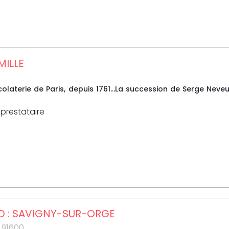
MILLE
olaterie de Paris, depuis 1761...La succession de Serge Neve
 prestataire
ID : SAVIGNY-SUR-ORGE
91600