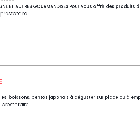
E ET AUTRES GOURMANDISES Pour vous offrir des produits de tr
 prestataire
E
ries, boissons, bentos japonais à déguster sur place ou à empo
e prestataire