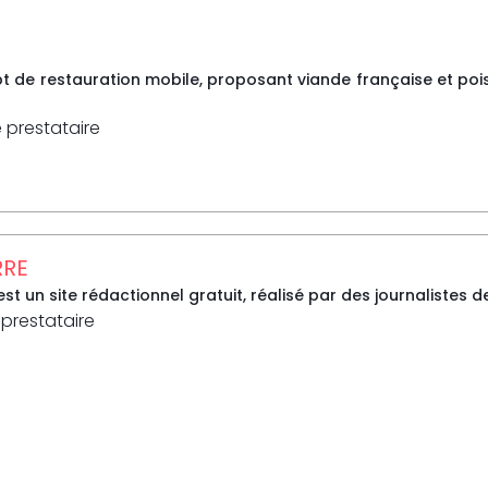
 de restauration mobile, proposant viande française et po
e prestataire
RRE
 un site rédactionnel gratuit, réalisé par des journalistes d
 prestataire