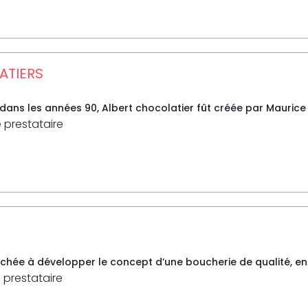
ATIERS
dans les années 90, Albert chocolatier fût créée par Maurice 
e prestataire
achée à développer le concept d’une boucherie de qualité, en
 prestataire