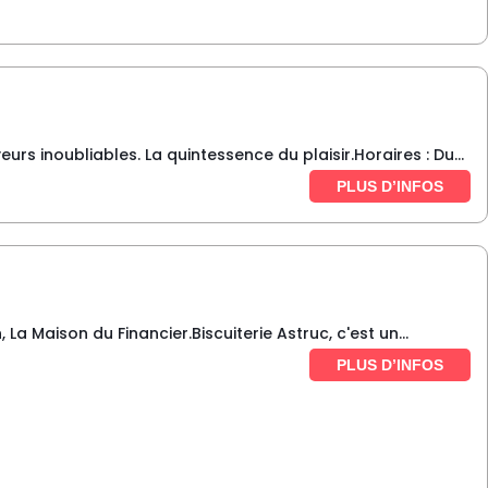
s inoubliables. La quintessence du plaisir.Horaires : Du...
PLUS D’INFOS
 La Maison du Financier.Biscuiterie Astruc, c'est un...
PLUS D’INFOS