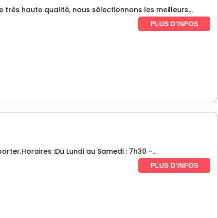
ès haute qualité, nous sélectionnons les meilleurs...
PLUS D’INFOS
rter.Horaires :Du Lundi au Samedi : 7h30 -...
PLUS D’INFOS