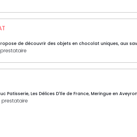
AT
opose de découvrir des objets en chocolat uniques, aux saveur
 prestataire
ruc Patisserie, Les Délices D'Ile de France, Meringue en Aveyron,
 prestataire