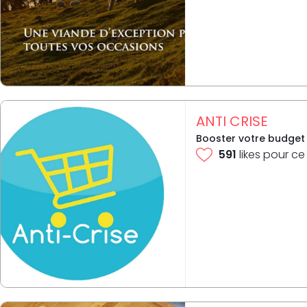
ANTI CRISE
Booster votre budget 
591
likes pour ce