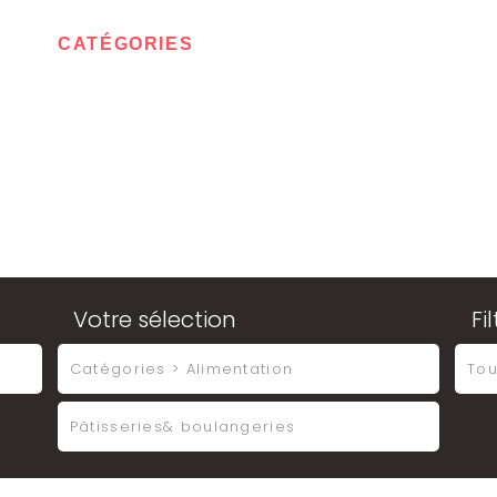
IL
CATÉGORIES
CONTACT
MON ESPA
Votre sélection
Fi