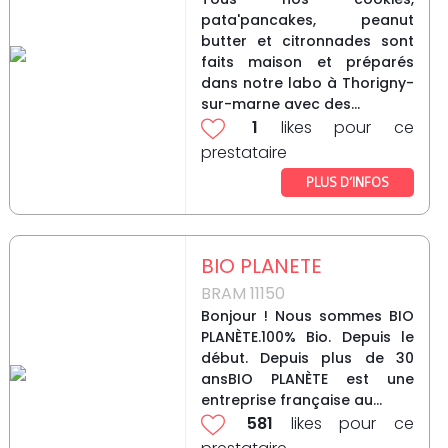
pata'pancakes, peanut
butter et citronnades sont
faits maison et préparés
dans notre labo à Thorigny-
sur-marne avec des...
1
likes pour ce
prestataire
PLUS D’INFOS
BIO PLANETE
BRAM 11150
Bonjour ! Nous sommes BIO
PLANÈTE.100% Bio. Depuis le
début. Depuis plus de 30
ansBIO PLANÈTE est une
entreprise française au...
581
likes pour ce