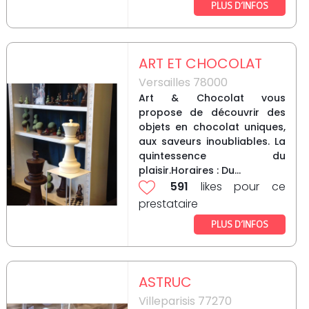
PLUS D’INFOS
ART ET CHOCOLAT
Versailles 78000
Art & Chocolat vous
propose de découvrir des
objets en chocolat uniques,
aux saveurs inoubliables. La
quintessence du
plaisir.Horaires : Du...
591
likes pour ce
prestataire
PLUS D’INFOS
ASTRUC
Villeparisis 77270