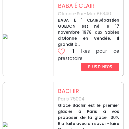
BABA É'CLAIR
Olonne-Sur-Mer 85340
BABA É ' CLAIRSébastien
GUEDON est né le 17
novembre 1978 aux Sables
d’Olonne en Vendée. Il
grandit à...
1
likes pour ce
prestataire
PLUS D’INFOS
BACHIR
Paris 75004
Glace Bachir est le premier
glacier à Paris à vos
proposer de la glace 100%
Bio faite avec un savoir-faire