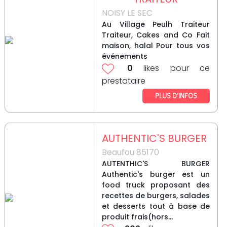
NOISY LE SEC
Au Village Peulh Traiteur
Traiteur, Cakes and Co Fait
maison, halal Pour tous vos
événements
0
likes pour ce
prestataire
PLUS D’INFOS
AUTHENTIC'S BURGER
Beaufou 85170
AUTENTHIC'S BURGER
Authentic's burger est un
food truck proposant des
recettes de burgers, salades
et desserts tout à base de
produit frais(hors...