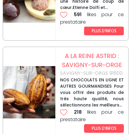
une histoire de coup de
cœur.Etienne Dolfi et...
591
likes pour ce
prestataire
PLUS D’INFOS
A LA REINE ASTRID :
SAVIGNY-SUR-ORGE
SAVIGNY-SUR-ORGE 91600
NOS CHOCOLATS EN LIGNE ET
AUTRES GOURMANDISES Pour
vous offrir des produits de
très haute qualité, nous
sélectionnons les meilleurs...
218
likes pour ce
prestataire
PLUS D’INFOS