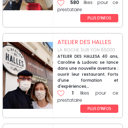
580
likes pour ce
prestataire
PLUS D’INFOS
ATELIER DES HALLES
LA ROCHE SUR YON 85000
ATELIER DES HALLESA 40 ans,
Caroline & Ludovic se lance
dans une nouvelle aventure :
ouvrir leur restaurant. Forts
d'une formation et
d'expériences...
1
likes pour ce
prestataire
PLUS D’INFOS