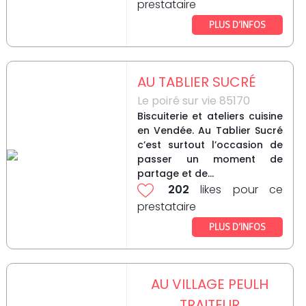
prestataire
PLUS D’INFOS
AU TABLIER SUCRÉ
Le poiré sur vie 85170
Biscuiterie et ateliers cuisine
en Vendée. Au Tablier Sucré
c’est surtout l’occasion de
passer un moment de
partage et de...
202
likes pour ce
prestataire
PLUS D’INFOS
AU VILLAGE PEULH
TRAITEUR