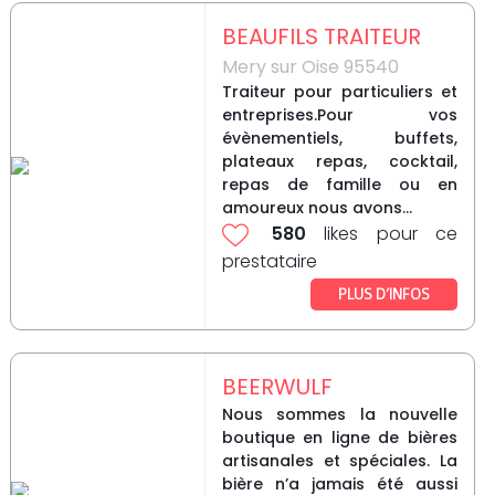
BEAUFILS TRAITEUR
Mery sur Oise 95540
Traiteur pour particuliers et
entreprises.Pour vos
évènementiels, buffets,
plateaux repas, cocktail,
repas de famille ou en
amoureux nous avons...
580
likes pour ce
prestataire
PLUS D’INFOS
BEERWULF
Nous sommes la nouvelle
boutique en ligne de bières
artisanales et spéciales. La
bière n’a jamais été aussi