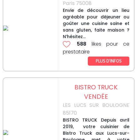
Paris 75008
Envie de découvrir un lieu
agréable pour déjeuner ou
goûter une cuisine saine et
sans gluten, faite maison ?
N’hésitez...
588
likes pour ce
prestataire
PLUS D’INFOS
BISTRO TRUCK
VENDÉE
LES LUCS SUR BOULOGNE
85170
BISTRO TRUCK Depuis avril
2019, votre cuisinier de
Bistro Truck aux Lucs-sur-
Boulogne met à votre