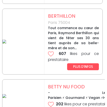
BERTHILLON
Paris 75004
Tout commence au cœur de
Paris, Raymond Berthillon qui
vient de fêter ses 30 ans
tient auprès de sa belle-
mère et de son...
607
likes pour ce
prestataire
PLUS D’INFOS
BETTY NU FOOD
- Le t
Parisien ⚡ Gourmand ⚡ Vegan ⚡Hea
202
likes pour ce prestatair