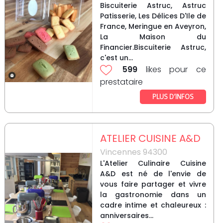
Biscuiterie Astruc, Astruc
Patisserie, Les Délices D'Ile de
France, Meringue en Aveyron,
La Maison du
Financier.Biscuiterie Astruc,
c'est un...
599
likes pour ce
prestataire
PLUS D’INFOS
ATELIER CUISINE A&D
Vincennes 94300
L'Atelier Culinaire Cuisine
A&D est né de l'envie de
vous faire partager et vivre
la gastronomie dans un
cadre intime et chaleureux :
anniversaires...