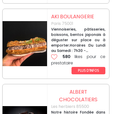
AKI BOULANGERIE
Paris 75001
Viennoiseries, pâtisseries,
boissons, bentos japonais à
déguster sur place ou à
emporter.Horaires :Du Lundi
au Samedi : 7h30 -...
580
likes pour ce
prestataire
PLUS D’INFOS
ALBERT
CHOCOLATIERS
Les herbiers 85500
Notre histoire Fondée dans