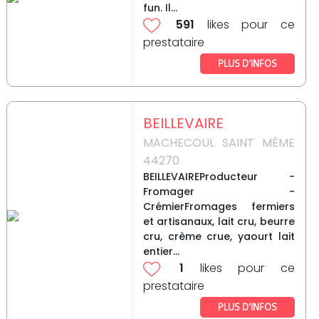
fun. Il...
591
likes pour ce
prestataire
PLUS D’INFOS
BEILLEVAIRE
MACHECOUL SAINT MÊME
44270
BEILLEVAIREProducteur -
Fromager -
CrémierFromages fermiers
et artisanaux, lait cru, beurre
cru, crème crue, yaourt lait
entier...
1
likes pour ce
prestataire
PLUS D’INFOS