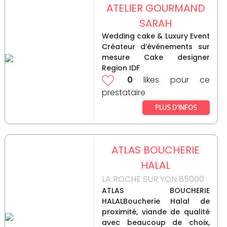
ATELIER GOURMAND
SARAH
Wedding cake & Luxury Event
Créateur d’événements sur
mesure Cake designer
Region IDF
0
likes pour ce
prestataire
PLUS D’INFOS
ATLAS BOUCHERIE
HALAL
LA ROCHE SUR YON 85000
ATLAS BOUCHERIE
HALALBoucherie Halal de
proximité, viande de qualité
avec beaucoup de choix,