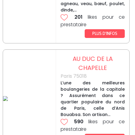
agneau, veau, bœuf, poulet,
dinde,...
201
likes pour ce
prestataire
PLUS D’INFOS
AU DUC DE LA
CHAPELLE
Paris 75018
L’une des meilleures
boulangeries de la capitale
? Assurément dans ce
quartier populaire du nord
de Paris, celle d’Anis
Bouabsa. Son artisan...
590
likes pour ce
prestataire