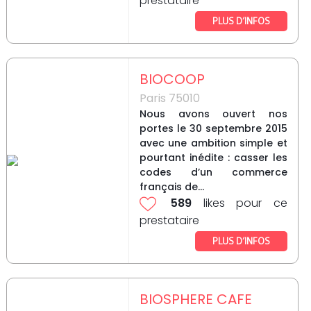
prestataire
PLUS D’INFOS
BIOCOOP
Paris 75010
Nous avons ouvert nos
portes le 30 septembre 2015
avec une ambition simple et
pourtant inédite : casser les
codes d’un commerce
français de...
589
likes pour ce
prestataire
PLUS D’INFOS
BIOSPHERE CAFE