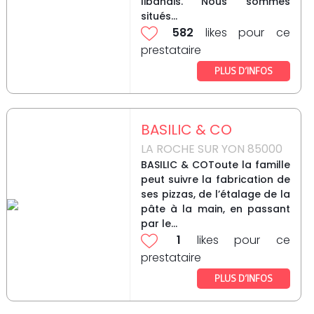
libanais. Nous sommes
situés...
582
likes pour ce
prestataire
PLUS D’INFOS
BASILIC & CO
LA ROCHE SUR YON 85000
BASILIC & COToute la famille
peut suivre la fabrication de
ses pizzas, de l’étalage de la
pâte à la main, en passant
par le...
1
likes pour ce
prestataire
PLUS D’INFOS