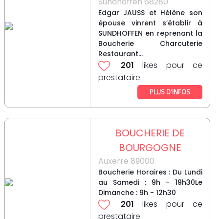
Sundhoffen 68280
Edgar JAUSS et Hélène son
épouse vinrent s’établir à
SUNDHOFFEN en reprenant la
Boucherie Charcuterie
Restaurant...
201
likes pour ce
prestataire
PLUS D’INFOS
BOUCHERIE DE
BOURGOGNE
Auxerre 89000
Boucherie Horaires : Du Lundi
au Samedi : 9h - 19h30Le
Dimanche : 9h - 12h30
201
likes pour ce
prestataire