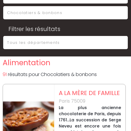
Filtrer les résultats
Alimentation
91
résultat
s
pour
Chocolatiers & bonbons
A LA MÈRE DE FAMILLE
Paris 75009
La plus ancienne
chocolaterie de Paris, depuis
1761...La succession de Serge
Neveu est encore une fois