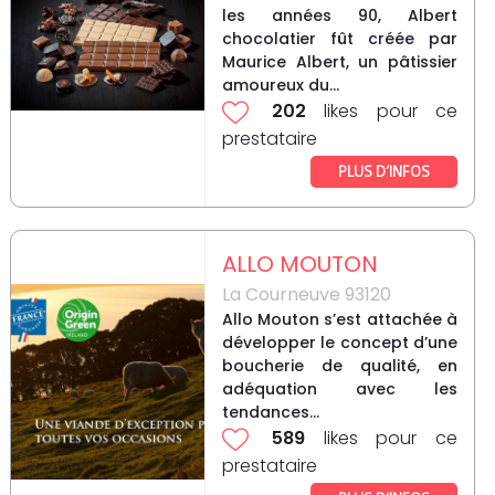
les années 90, Albert
chocolatier fût créée par
Maurice Albert, un pâtissier
amoureux du...
202
likes pour ce
prestataire
PLUS D’INFOS
ALLO MOUTON
La Courneuve 93120
Allo Mouton s’est attachée à
développer le concept d’une
boucherie de qualité, en
adéquation avec les
tendances...
589
likes pour ce
prestataire