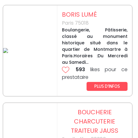
BORIS LUMÉ
Paris 75018
Boulangerie, Pâtisserie,
classé au monument
historique situé dans le
quartier de Montmartre à
Paris.Horaires :Du Mercredi
au Samedi...
593
likes pour ce
prestataire
PLUS D’INFOS
BOUCHERIE
CHARCUTERIE
TRAITEUR JAUSS