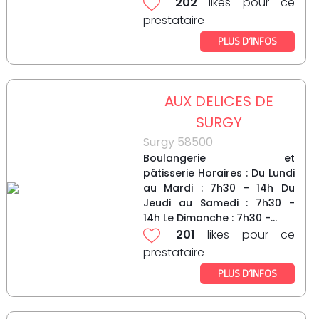
202
likes pour ce
prestataire
PLUS D’INFOS
AUX DELICES DE
SURGY
Surgy 58500
Boulangerie et
pâtisserie Horaires : Du Lundi
au Mardi : 7h30 - 14h Du
Jeudi au Samedi : 7h30 -
14h Le Dimanche : 7h30 -...
201
likes pour ce
prestataire
PLUS D’INFOS