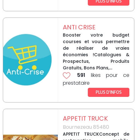
PLUS D’INFOS
ANTI CRISE
Booster votre budget
courses et vous permettre
de réaliser de vraies
économies !Catalogues &
Prospectus, Produits
Gratuits, Bons Plans,...
591
likes pour ce
prestataire
PLUS D’INFOS
APPETIT TRUCK
Bournezeau 85480
APPETIT TRUCKConcept de