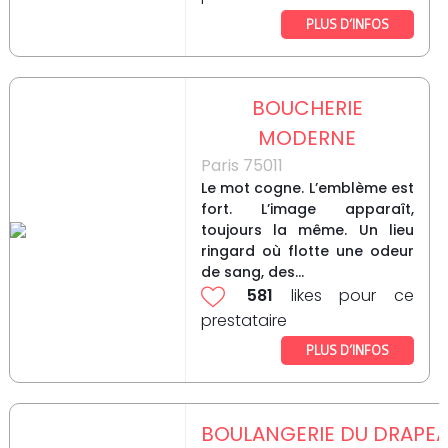
PLUS D’INFOS
BOUCHERIE
MODERNE
Paris 75011
Le mot cogne. L’emblème est
fort. L’image apparaît,
toujours la même. Un lieu
ringard où flotte une odeur
de sang, des...
581
likes pour ce
prestataire
PLUS D’INFOS
BOULANGERIE DU DRAPE