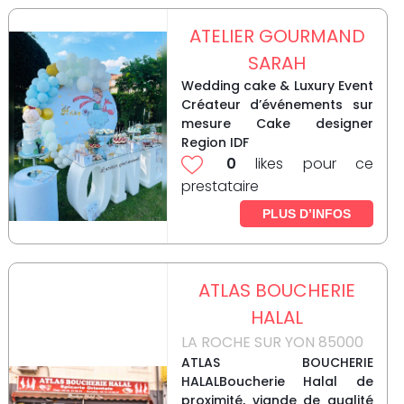
ATELIER GOURMAND
SARAH
Wedding cake & Luxury Event
Créateur d’événements sur
mesure Cake designer
Region IDF
0
likes pour ce
prestataire
PLUS D’INFOS
ATLAS BOUCHERIE
HALAL
LA ROCHE SUR YON 85000
ATLAS BOUCHERIE
HALALBoucherie Halal de
proximité, viande de qualité