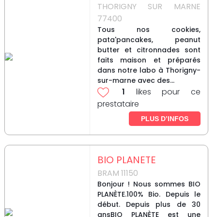
THORIGNY SUR MARNE
77400
Tous nos cookies,
pata'pancakes, peanut
butter et citronnades sont
faits maison et préparés
dans notre labo à Thorigny-
sur-marne avec des...
1
likes pour ce
prestataire
PLUS D’INFOS
BIO PLANETE
BRAM 11150
Bonjour ! Nous sommes BIO
PLANÈTE.100% Bio. Depuis le
début. Depuis plus de 30
ansBIO PLANÈTE est une