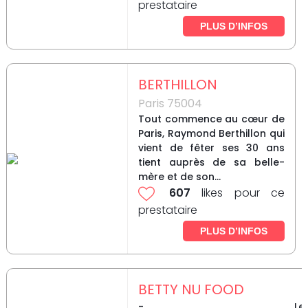
prestataire
PLUS D’INFOS
BERTHILLON
Paris 75004
Tout commence au cœur de
Paris, Raymond Berthillon qui
vient de fêter ses 30 ans
tient auprès de sa belle-
mère et de son...
607
likes pour ce
prestataire
PLUS D’INFOS
BETTY NU FOOD
- Le t