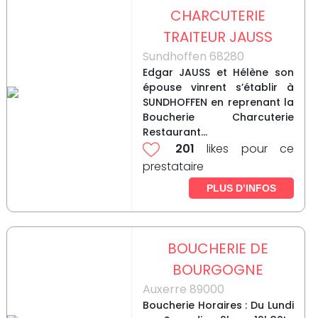
CHARCUTERIE
TRAITEUR JAUSS
Sundhoffen 68280
Edgar JAUSS et Hélène son
épouse vinrent s’établir à
SUNDHOFFEN en reprenant la
Boucherie Charcuterie
Restaurant...
201
likes pour ce
prestataire
PLUS D’INFOS
BOUCHERIE DE
BOURGOGNE
Auxerre 89000
Boucherie Horaires : Du Lundi