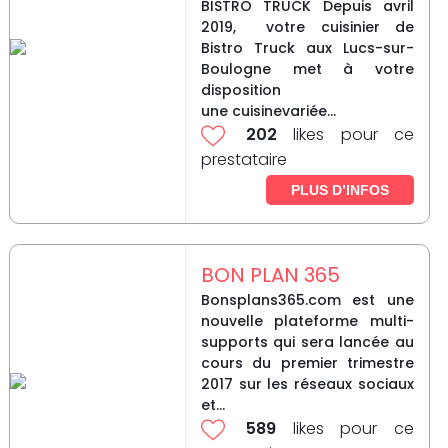
BISTRO TRUCK Depuis avril
2019, votre cuisinier de
Bistro Truck aux Lucs-sur-
Boulogne met à votre
disposition
une cuisinevariée...
202
likes pour ce
prestataire
PLUS D’INFOS
BON PLAN 365
Bonsplans365.com est une
nouvelle plateforme multi-
supports qui sera lancée au
cours du premier trimestre
2017 sur les réseaux sociaux
et...
589
likes pour ce