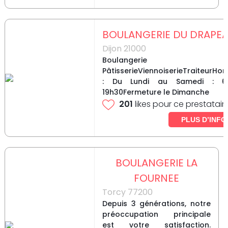
BOULANGERIE DU DRAPE
Dijon 21000
Boulangerie
PâtisserieViennoiserieTraiteurHor
: Du Lundi au Samedi : 
19h30Fermeture le Dimanche
201
likes pour ce prestatair
PLUS D’INFO
BOULANGERIE LA
FOURNEE
Torcy 77200
Depuis 3 générations, notre
préoccupation principale
est votre satisfaction.