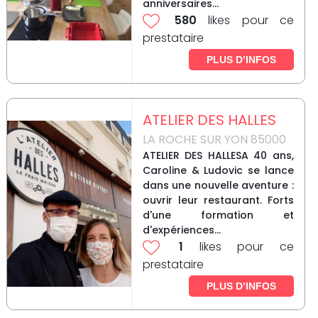
anniversaires...
580
likes pour ce
prestataire
PLUS D’INFOS
ATELIER DES HALLES
LA ROCHE SUR YON 85000
ATELIER DES HALLESA 40 ans,
Caroline & Ludovic se lance
dans une nouvelle aventure :
ouvrir leur restaurant. Forts
d'une formation et
d'expériences...
1
likes pour ce
prestataire
PLUS D’INFOS