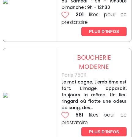
au Samedi : 9h - 19h30Le
Dimanche : 9h - 12h30
201
likes pour ce
prestataire
PLUS D’INFOS
BOUCHERIE
MODERNE
Paris 75011
Le mot cogne. L’emblème est
fort. L’image apparaît,
toujours la même. Un lieu
ringard où flotte une odeur
de sang, des...
581
likes pour ce
prestataire
PLUS D’INFOS