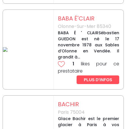
BABA É'CLAIR
Olonne-Sur-Mer 85340
BABA É ' CLAIRSébastien
GUEDON est né le 17
novembre 1978 aux Sables
d’Olonne en Vendée. Il
grandit à...
1
likes pour ce
prestataire
PLUS D’INFOS
BACHIR
Paris 75004
Glace Bachir est le premier
glacier à Paris à vos