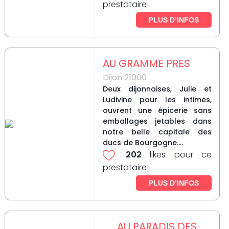
prestataire
PLUS D’INFOS
AU GRAMME PRES
Dijon 21000
Deux dijonnaises, Julie et
Ludivine pour les intimes,
ouvrent une épicerie sans
emballages jetables dans
notre belle capitale des
ducs de Bourgogne....
202
likes pour ce
prestataire
PLUS D’INFOS
AU PARADIS DES