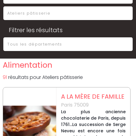
Filtrer les résultats
Alimentation
91
résultat
s
pour
Ateliers pâtisserie
A LA MÈRE DE FAMILLE
Paris 75009
La plus ancienne
chocolaterie de Paris, depuis
1761...La succession de Serge
Neveu est encore une fois