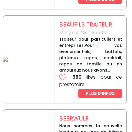
BEAUFILS TRAITEUR
Mery sur Oise 95540
Traiteur pour particuliers et
entreprises.Pour vos
évènementiels, buffets,
plateaux repas, cocktail,
repas de famille ou en
amoureux nous avons...
580
likes pour ce
prestataire
PLUS D’INFOS
BEERWULF
Nous sommes la nouvelle