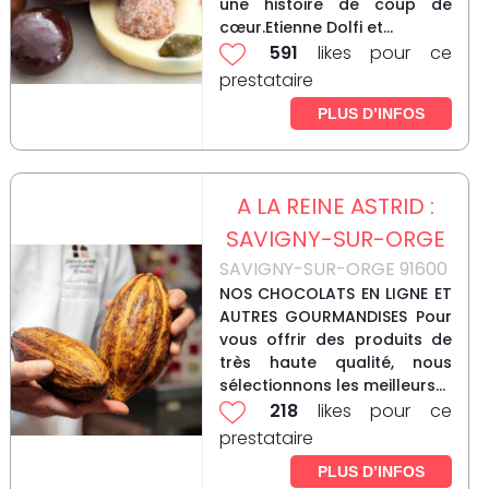
une histoire de coup de
cœur.Etienne Dolfi et...
591
likes pour ce
prestataire
PLUS D’INFOS
A LA REINE ASTRID :
SAVIGNY-SUR-ORGE
SAVIGNY-SUR-ORGE 91600
NOS CHOCOLATS EN LIGNE ET
AUTRES GOURMANDISES Pour
vous offrir des produits de
très haute qualité, nous
sélectionnons les meilleurs...
218
likes pour ce
prestataire
PLUS D’INFOS