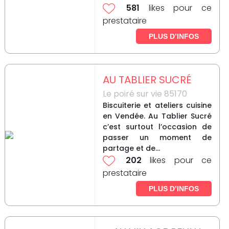
581
likes pour ce
prestataire
PLUS D’INFOS
AU TABLIER SUCRÉ
Le poiré sur vie 85170
Biscuiterie et ateliers cuisine
en Vendée. Au Tablier Sucré
c’est surtout l’occasion de
passer un moment de
partage et de...
202
likes pour ce
prestataire
PLUS D’INFOS