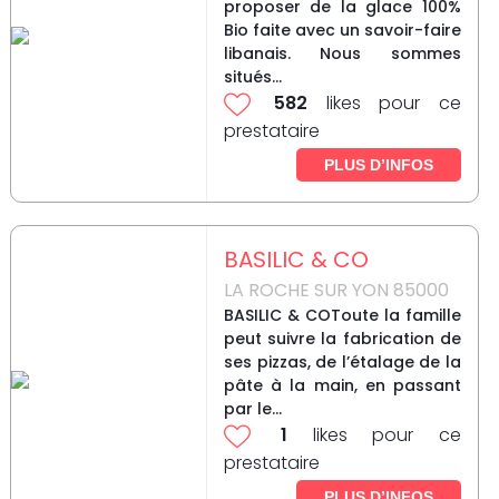
proposer de la glace 100%
Bio faite avec un savoir-faire
libanais. Nous sommes
situés...
582
likes pour ce
prestataire
PLUS D’INFOS
BASILIC & CO
LA ROCHE SUR YON 85000
BASILIC & COToute la famille
peut suivre la fabrication de
ses pizzas, de l’étalage de la
pâte à la main, en passant
par le...
1
likes pour ce
prestataire
PLUS D’INFOS