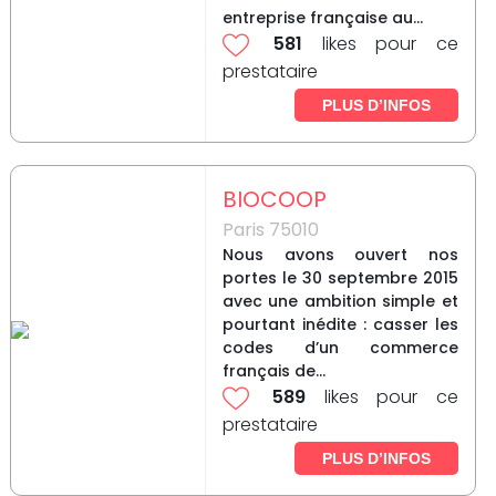
entreprise française au...
581
likes pour ce
prestataire
PLUS D’INFOS
BIOCOOP
Paris 75010
Nous avons ouvert nos
portes le 30 septembre 2015
avec une ambition simple et
pourtant inédite : casser les
codes d’un commerce
français de...
589
likes pour ce
prestataire
PLUS D’INFOS