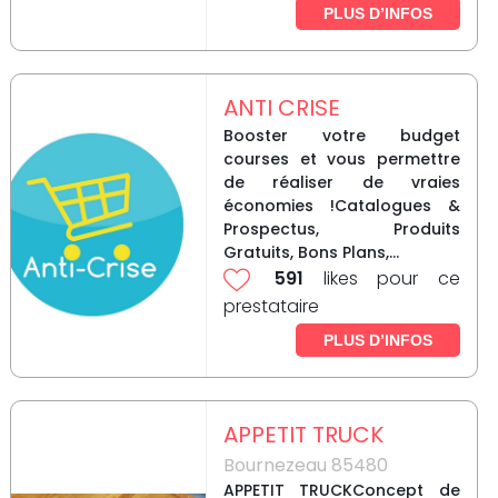
PLUS D’INFOS
ANTI CRISE
Booster votre budget
courses et vous permettre
de réaliser de vraies
économies !Catalogues &
Prospectus, Produits
Gratuits, Bons Plans,...
591
likes pour ce
prestataire
PLUS D’INFOS
APPETIT TRUCK
Bournezeau 85480
APPETIT TRUCKConcept de