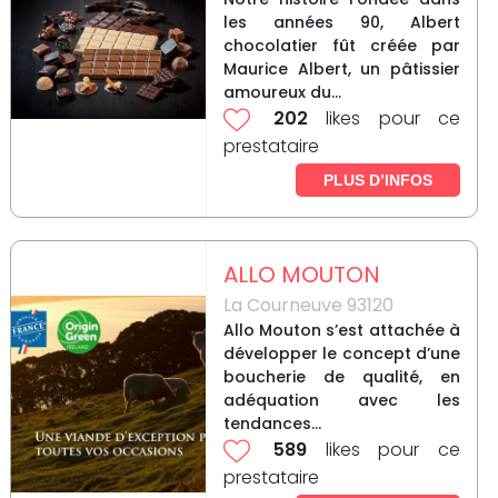
les années 90, Albert
chocolatier fût créée par
Maurice Albert, un pâtissier
amoureux du...
202
likes pour ce
prestataire
PLUS D’INFOS
ALLO MOUTON
La Courneuve 93120
Allo Mouton s’est attachée à
développer le concept d’une
boucherie de qualité, en
adéquation avec les
tendances...
589
likes pour ce
prestataire