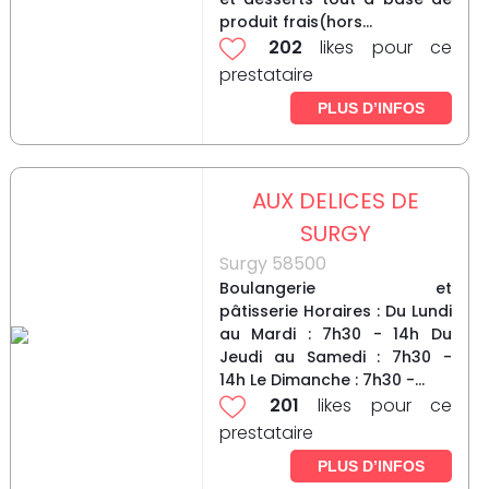
produit frais(hors...
202
likes pour ce
prestataire
PLUS D’INFOS
AUX DELICES DE
SURGY
Surgy 58500
Boulangerie et
pâtisserie Horaires : Du Lundi
au Mardi : 7h30 - 14h Du
Jeudi au Samedi : 7h30 -
14h Le Dimanche : 7h30 -...
201
likes pour ce
prestataire
PLUS D’INFOS