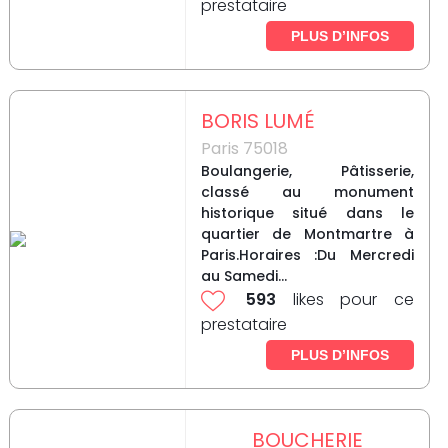
prestataire
PLUS D’INFOS
BORIS LUMÉ
Paris 75018
Boulangerie, Pâtisserie,
classé au monument
historique situé dans le
quartier de Montmartre à
Paris.Horaires :Du Mercredi
au Samedi...
593
likes pour ce
prestataire
PLUS D’INFOS
BOUCHERIE