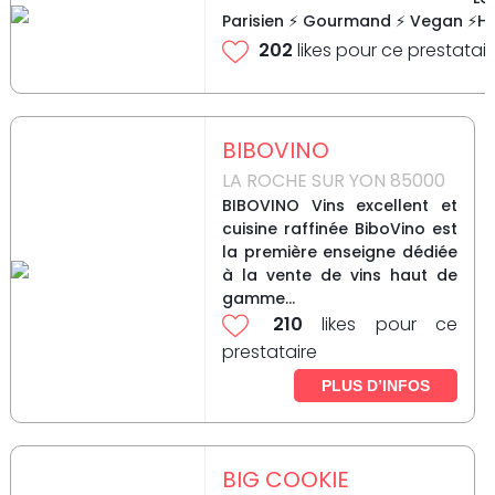
Parisien ⚡ Gourmand ⚡ Vegan ⚡Hea
202
likes pour ce prestatair
BIBOVINO
LA ROCHE SUR YON 85000
BIBOVINO Vins excellent et
cuisine raffinée BiboVino est
la première enseigne dédiée
à la vente de vins haut de
gamme...
210
likes pour ce
prestataire
PLUS D’INFOS
BIG COOKIE