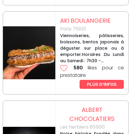
AKI BOULANGERIE
Paris 75001
Viennoiseries, pâtisseries,
boissons, bentos japonais à
déguster sur place ou à
emporter.Horaires :Du Lundi
au Samedi : 7h30 -...
580
likes pour ce
prestataire
PLUS D’INFOS
ALBERT
CHOCOLATIERS
Les herbiers 85500
Notre histoire Fondée dans