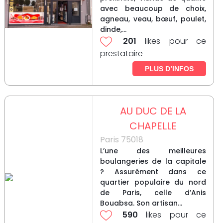
avec beaucoup de choix,
agneau, veau, bœuf, poulet,
dinde,...
201
likes pour ce
prestataire
PLUS D’INFOS
AU DUC DE LA
CHAPELLE
Paris 75018
L’une des meilleures
boulangeries de la capitale
? Assurément dans ce
quartier populaire du nord
de Paris, celle d’Anis
Bouabsa. Son artisan...
590
likes pour ce