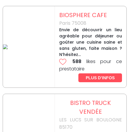
BIOSPHERE CAFE
Paris 75008
Envie de découvrir un lieu
agréable pour déjeuner ou
goûter une cuisine saine et
sans gluten, faite maison ?
N’hésitez...
588
likes pour ce
prestataire
PLUS D’INFOS
BISTRO TRUCK
VENDÉE
LES LUCS SUR BOULOGNE
85170