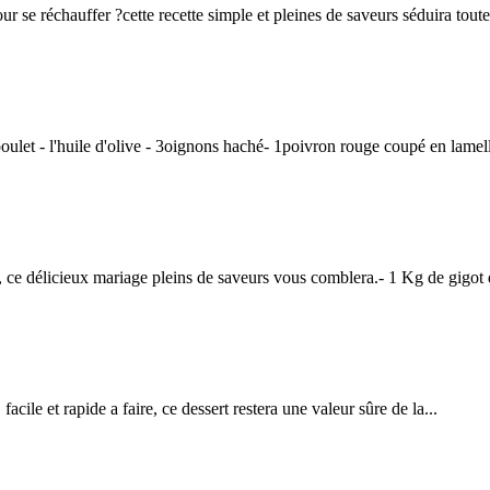
uffer ?cette recette simple et pleines de saveurs séduira toute l
'huile d'olive - 3oignons haché- 1poivron rouge coupé en lamelle
icieux mariage pleins de saveurs vous comblera.- 1 Kg de gigot d
t rapide a faire, ce dessert restera une valeur sûre de la...