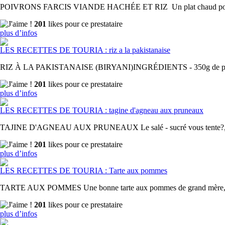
POIVRONS FARCIS VIANDE HACHÉE ET RIZ Un plat chaud pour se récha
201
likes pour ce prestataire
plus d’infos
LES RECETTES DE TOURIA : riz a la pakistanaise
RIZ À LA PAKISTANAISE (BIRYANI)INGRÉDIENTS - 350g de poulet - l
201
likes pour ce prestataire
plus d’infos
LES RECETTES DE TOURIA : tagine d'agneau aux pruneaux
TAJINE D'AGNEAU AUX PRUNEAUX Le salé - sucré vous tente?, ce dél
201
likes pour ce prestataire
plus d’infos
LES RECETTES DE TOURIA : Tarte aux pommes
TARTE AUX POMMES Une bonne tarte aux pommes de grand mère, facile e
201
likes pour ce prestataire
plus d’infos