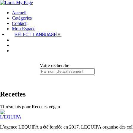
Accueil
Catégories
Contact
Mon Espace
SELECT LANGUAGE
▼
Votre recherche
Recettes
11
résultat
s
pour
Recettes végan
L'EQUIPA
L’agence LEQUIPA a été fondée en 2017. LEQUIPA organise des collabora