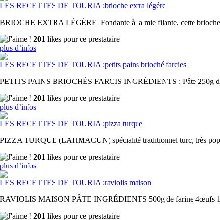
LES RECETTES DE TOURIA :brioche extra légére
BRIOCHE EXTRA LÉGÈRE Fondante à la mie filante, cette brioche avec 
201
likes pour ce prestataire
plus d’infos
LES RECETTES DE TOURIA :petits pains brioché farcies
PETITS PAINS BRIOCHÉS FARCIS INGRÉDIENTS : Pâte 250g de farine 
201
likes pour ce prestataire
plus d’infos
LES RECETTES DE TOURIA :pizza turque
PIZZA TURQUE (LAHMACUN) spécialité traditionnel turc, très populaire
201
likes pour ce prestataire
plus d’infos
LES RECETTES DE TOURIA :raviolis maison
RAVIOLIS MAISON PÂTE INGRÉDIENTS 500g de farine 4œufs 1cac de s
201
likes pour ce prestataire