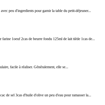
peu d'ingredients pour garnir la table du petit-déjeuner...
1oeuf 2cas de beurre fondu 125ml de lait tiède 1cas de...
, facile à réaliser. Généralement, elle se...
el 3cas d'huile d'olive un peu d'eau pour ramasser la...