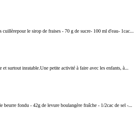
pour le sirop de fraises - 70 g de sucre- 100 ml d'eau- 1cac...
surtout inratable.Une petite activité à faire avec les enfants, à...
re fondu - 42g de levure boulangère fraîche - 1/2cac de sel -...