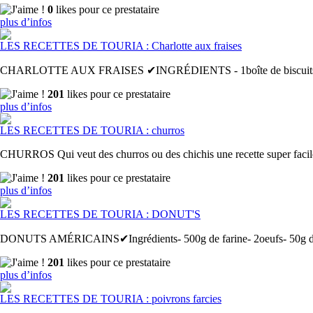
0
likes pour ce prestataire
plus d’infos
LES RECETTES DE TOURIA : Charlotte aux fraises
CHARLOTTE AUX FRAISES ✔INGRÉDIENTS - 1boîte de biscuits cuillère
201
likes pour ce prestataire
plus d’infos
LES RECETTES DE TOURIA : churros
CHURROS Qui veut des churros ou des chichis une recette super facile et 
201
likes pour ce prestataire
plus d’infos
LES RECETTES DE TOURIA : DONUT'S
DONUTS AMÉRICAINS✔Ingrédients- 500g de farine- 2oeufs- 50g de beur
201
likes pour ce prestataire
plus d’infos
LES RECETTES DE TOURIA : poivrons farcies