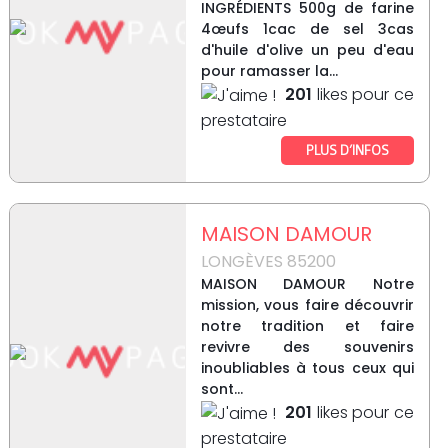
INGRÉDIENTS 500g de farine
4œufs 1cac de sel 3cas
d'huile d'olive un peu d'eau
pour ramasser la...
201
likes pour ce
prestataire
PLUS D’INFOS
MAISON DAMOUR
LONGÈVES 85200
MAISON DAMOUR Notre
mission, vous faire découvrir
notre tradition et faire
revivre des souvenirs
inoubliables à tous ceux qui
sont...
201
likes pour ce
prestataire