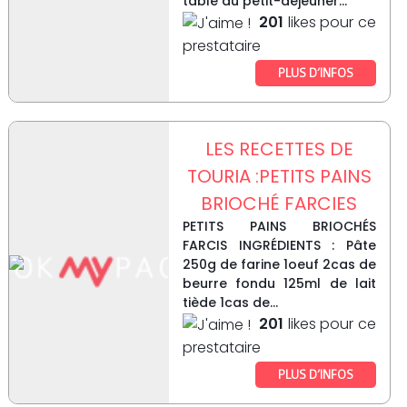
table du petit-déjeuner...
201
likes pour ce
prestataire
PLUS D’INFOS
LES RECETTES DE
TOURIA :PETITS PAINS
BRIOCHÉ FARCIES
PETITS PAINS BRIOCHÉS
FARCIS INGRÉDIENTS : Pâte
250g de farine 1oeuf 2cas de
beurre fondu 125ml de lait
tiède 1cas de...
201
likes pour ce
prestataire
PLUS D’INFOS