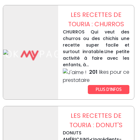
LES RECETTES DE
TOURIA : CHURROS
CHURROS Qui veut des
churros ou des chichis une
recette super facile et
surtout inratable.Une petite
activité à faire avec les
enfants, à...
201
likes pour ce
prestataire
PLUS D’INFOS
LES RECETTES DE
TOURIA : DONUT'S
DONUTS
AMÉRICAINS✔Ingrédients-