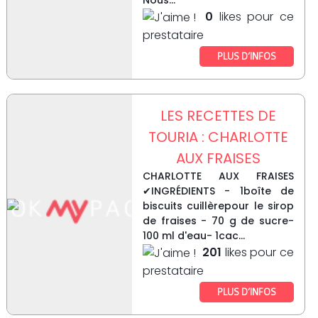
Nous...
0
likes pour ce
prestataire
PLUS D’INFOS
LES RECETTES DE
TOURIA : CHARLOTTE
AUX FRAISES
CHARLOTTE AUX FRAISES
✔INGRÉDIENTS - 1boîte de
biscuits cuillèrepour le sirop
de fraises - 70 g de sucre-
100 ml d'eau- 1cac...
201
likes pour ce
prestataire
PLUS D’INFOS