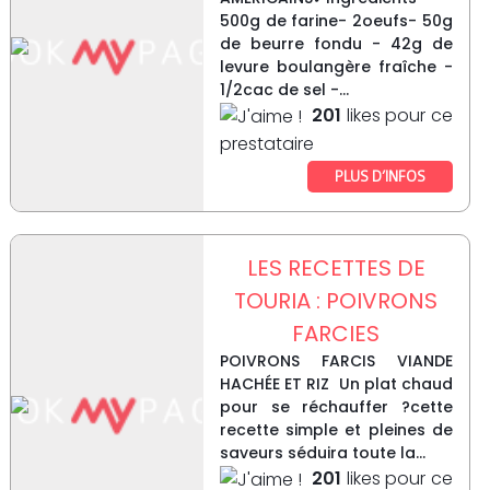
500g de farine- 2oeufs- 50g
de beurre fondu - 42g de
levure boulangère fraîche -
1/2cac de sel -...
201
likes pour ce
prestataire
PLUS D’INFOS
LES RECETTES DE
TOURIA : POIVRONS
FARCIES
POIVRONS FARCIS VIANDE
HACHÉE ET RIZ Un plat chaud
pour se réchauffer ?cette
recette simple et pleines de
saveurs séduira toute la...
201
likes pour ce