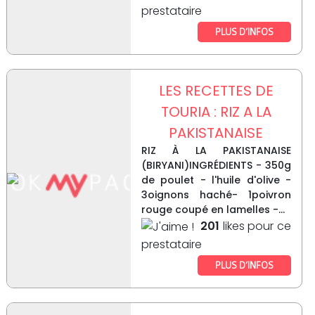
prestataire
PLUS D’INFOS
LES RECETTES DE
TOURIA : RIZ A LA
PAKISTANAISE
RIZ À LA PAKISTANAISE
(BIRYANI)INGRÉDIENTS - 350g
de poulet - l'huile d'olive -
3oignons haché- 1poivron
rouge coupé en lamelles -...
201
likes pour ce
prestataire
PLUS D’INFOS