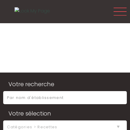
Votre recherche
Votre sélection