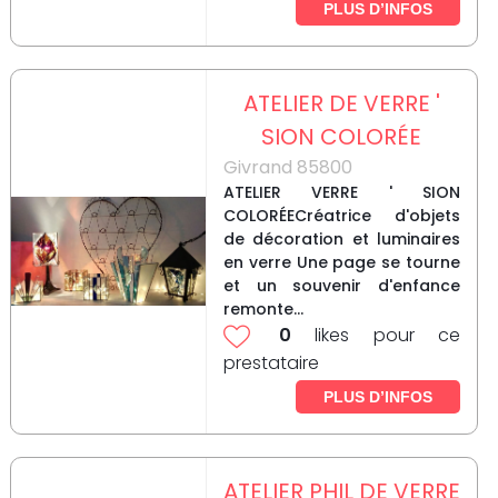
PLUS D’INFOS
ATELIER DE VERRE '
SION COLORÉE
Givrand 85800
ATELIER VERRE ' SION
COLORÉECréatrice d'objets
de décoration et luminaires
en verre Une page se tourne
et un souvenir d'enfance
remonte...
0
likes pour ce
prestataire
PLUS D’INFOS
ATELIER PHIL DE VERRE