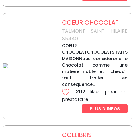
COEUR CHOCOLAT
TALMONT SAINT HILAIRE
85440
COEUR
CHOCOLATCHOCOLATS FAITS
MAISONNous considérons le
Chocolat comme une
matière noble et richequ’il
faut traiter en
conséquence...
202
likes pour ce
prestataire
PLUS D’INFOS
COLLIBRIS