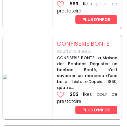
589
likes pour ce
prestataire
PLUS D’INFOS
CONFISERIE BONTE
Boufféré 85600
CONFISERIE BONTE La Maison
des Bonbons Déguster un
bonbon Bonté, c'est
savourer un morceau d'une
belle histoire.Depuis 1860,
quatre...
202
likes pour ce
prestataire
PLUS D’INFOS