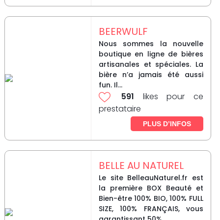
BEERWULF
Nous sommes la nouvelle
boutique en ligne de bières
artisanales et spéciales. La
bière n’a jamais été aussi
fun. Il...
591
likes pour ce
prestataire
PLUS D’INFOS
BELLE AU NATUREL
Le site BelleauNaturel.fr est
la première BOX Beauté et
Bien-être 100% BIO, 100% FULL
SIZE, 100% FRANÇAIS, vous
garantissant 50%...