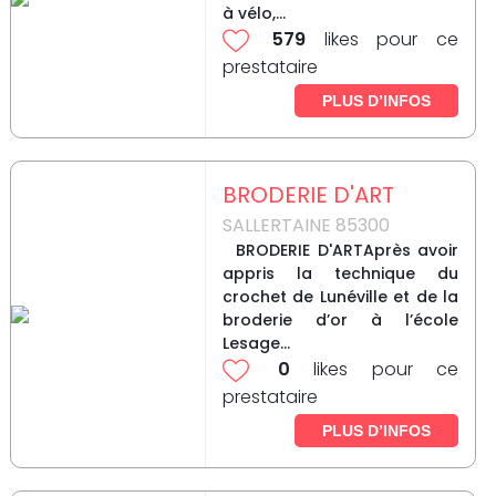
à vélo,...
579
likes pour ce
prestataire
PLUS D’INFOS
BRODERIE D'ART
SALLERTAINE 85300
BRODERIE D'ARTAprès avoir
appris la technique du
crochet de Lunéville et de la
broderie d’or à l’école
Lesage...
0
likes pour ce
prestataire
PLUS D’INFOS