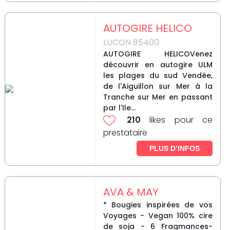
AUTOGIRE HELICO
LUCON 85400
AUTOGIRE HELICOVenez
découvrir en autogire ULM
les plages du sud Vendée,
de l'Aiguillon sur Mer à la
Tranche sur Mer en passant
par l'Ile...
210
likes pour ce
prestataire
PLUS D’INFOS
AVA & MAY
* Bougies inspirées de vos
Voyages - Vegan 100% cire
de soja - 6 Fragmances-