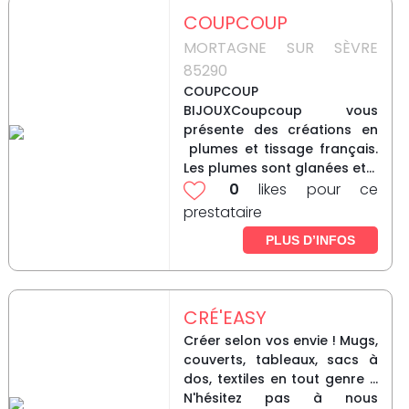
COUPCOUP
MORTAGNE SUR SÈVRE
85290
COUPCOUP
BIJOUXCoupcoup vous
présente des créations en
plumes et tissage français.
Les plumes sont glanées et...
0
likes pour ce
prestataire
PLUS D’INFOS
CRÉ'EASY
Créer selon vos envie ! Mugs,
couverts, tableaux, sacs à
dos, textiles en tout genre ...
N'hésitez pas à nous