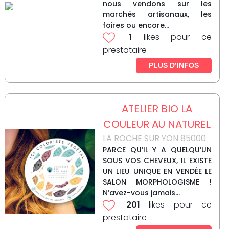
nous vendons sur les
marchés artisanaux, les
foires ou encore...
1
likes pour ce
prestataire
PLUS D’INFOS
ATELIER BIO LA
COULEUR AU NATUREL
LA ROCHE SUR YON 85000
PARCE QU’IL Y A QUELQU’UN
SOUS VOS CHEVEUX, IL EXISTE
UN LIEU UNIQUE EN VENDÉE LE
SALON MORPHOLOGISME !
N’avez-vous jamais...
201
likes pour ce
prestataire