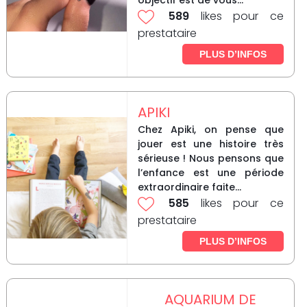
objectif est de vous...
589
likes pour ce
prestataire
PLUS D’INFOS
APIKI
Chez Apiki, on pense que
jouer est une histoire très
sérieuse ! Nous pensons que
l’enfance est une période
extraordinaire faite...
585
likes pour ce
prestataire
PLUS D’INFOS
AQUARIUM DE