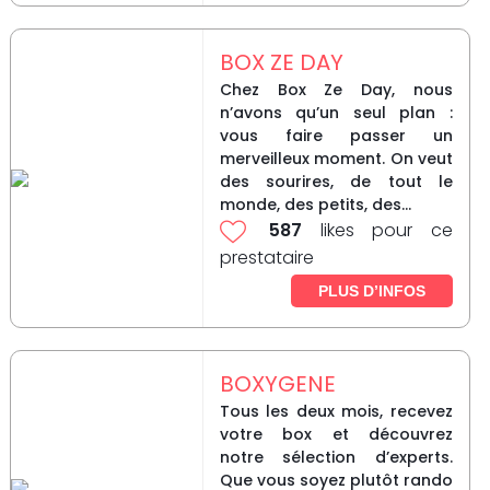
BOX ZE DAY
Chez Box Ze Day, nous
n’avons qu’un seul plan :
vous faire passer un
merveilleux moment. On veut
des sourires, de tout le
monde, des petits, des...
587
likes pour ce
prestataire
PLUS D’INFOS
BOXYGENE
Tous les deux mois, recevez
votre box et découvrez
notre sélection d’experts.
Que vous soyez plutôt rando