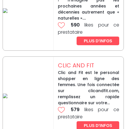
! n’imagine pas les
prochaines années et
décennies autrement que «
naturelles »....
590
likes pour ce
prestataire
PLUS D’INFOS
CLIC AND FIT
Clic and Fit est le personal
shopper en ligne des
femmes. Une fois connectée
sur clicandfit.com,
remplissez un rapide
questionnaire sur votre...
579
likes pour ce
prestataire
PLUS D’INFOS