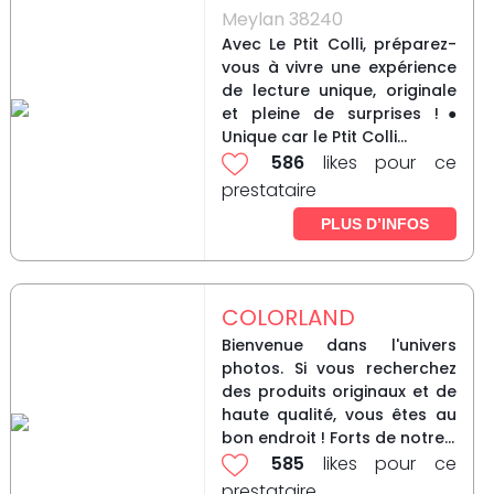
Meylan 38240
Avec Le Ptit Colli, préparez-
vous à vivre une expérience
de lecture unique, originale
et pleine de surprises !●
Unique car le Ptit Colli...
586
likes pour ce
prestataire
PLUS D’INFOS
COLORLAND
Bienvenue dans l'univers
photos. Si vous recherchez
des produits originaux et de
haute qualité, vous êtes au
bon endroit ! Forts de notre...
585
likes pour ce
prestataire