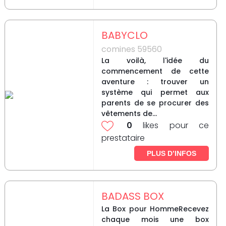
BABYCLO
comines 59560
La voilà, l'idée du
commencement de cette
aventure : trouver un
système qui permet aux
parents de se procurer des
vêtements de...
0
likes pour ce
prestataire
PLUS D’INFOS
BADASS BOX
La Box pour HommeRecevez
chaque mois une box