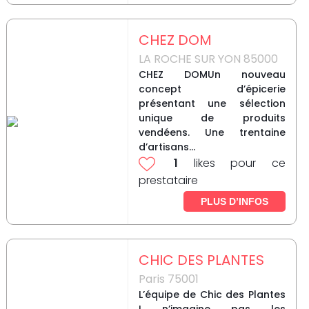
CHEZ DOM
LA ROCHE SUR YON 85000
CHEZ DOMUn nouveau
concept d’épicerie
présentant une sélection
unique de produits
vendéens. Une trentaine
d’artisans...
1
likes pour ce
prestataire
PLUS D’INFOS
CHIC DES PLANTES
Paris 75001
L’équipe de Chic des Plantes