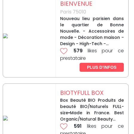
BIENVENUE
Paris 75010
Nouveau lieu parisien dans
le quartier de Bonne
Nouvelle. - Accessoires de
mode - Décoration maison -
Design - High-Tech -...
579
likes pour ce
prestataire
PLUS D’INFOS
BIOTYFULL BOX
Box Beauté BIO Produits de
beauté BIO/Naturels FULL-
size•Made in France. Best
Organic/Natural Beauty...
591
likes pour ce
prestataire