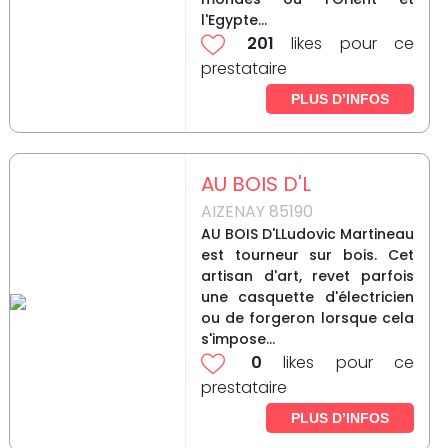
l'Egypte...
201
likes pour ce
prestataire
PLUS D’INFOS
AU BOIS D'L
AIZENAY 85190
AU BOIS D'LLudovic Martineau
est tourneur sur bois. Cet
artisan d'art, revet parfois
une casquette d'électricien
ou de forgeron lorsque cela
s'impose...
0
likes pour ce
prestataire
PLUS D’INFOS