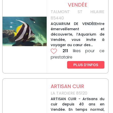
VENDÉE
TALMONT ST HILAIRE
85440
AQUARIUM DE VENDÉEEntre
émerveillement et
découverte, l’Aquarium de
Vendée, vous invite à
voyager au cœur des...
211
likes pour ce
prestataire
PLUS D’INFOS
ARTISAN CUIR
LA TARDIERE 85120
ARTISAN CUIR - Artisans du
cuir depuis 40 ans en
Vendée. En temps normal,