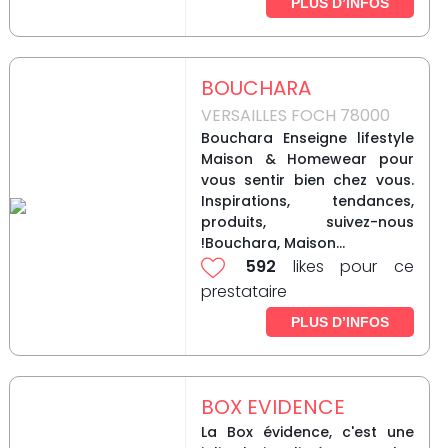
PLUS D’INFOS
BOUCHARA
VERSAILLES FOCH 78000
Bouchara Enseigne lifestyle
Maison & Homewear pour
vous sentir bien chez vous.
Inspirations, tendances,
produits, suivez-nous
!Bouchara, Maison...
592
likes pour ce
prestataire
PLUS D’INFOS
BOX EVIDENCE
La Box évidence, c'est une