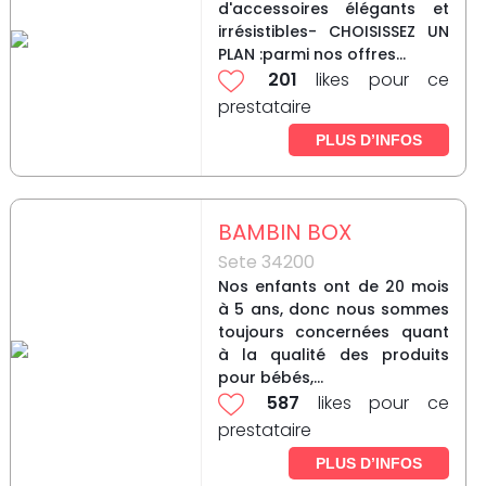
d'accessoires élégants et
irrésistibles- CHOISISSEZ UN
PLAN :parmi nos offres...
201
likes pour ce
prestataire
PLUS D’INFOS
BAMBIN BOX
Sete 34200
Nos enfants ont de 20 mois
à 5 ans, donc nous sommes
toujours concernées quant
à la qualité des produits
pour bébés,...
587
likes pour ce
prestataire
PLUS D’INFOS