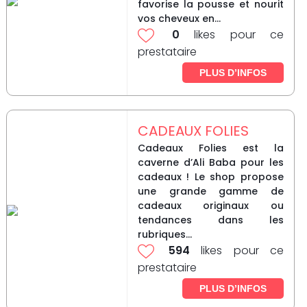
favorise la pousse et nourit
vos cheveux en...
0
likes pour ce
prestataire
PLUS D’INFOS
CADEAUX FOLIES
Cadeaux Folies est la
caverne d’Ali Baba pour les
cadeaux ! Le shop propose
une grande gamme de
cadeaux originaux ou
tendances dans les
rubriques...
594
likes pour ce
prestataire
PLUS D’INFOS