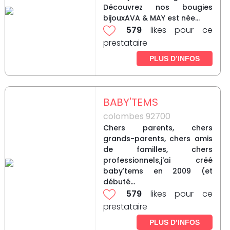
Découvrez nos bougies
bijouxAVA & MAY est née...
579
likes pour ce
prestataire
PLUS D’INFOS
BABY'TEMS
colombes 92700
Chers parents, chers
grands-parents, chers amis
de familles, chers
professionnels,j'ai créé
baby'tems en 2009 (et
débuté...
579
likes pour ce
prestataire
PLUS D’INFOS