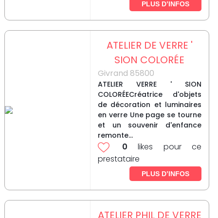
PLUS D’INFOS
ATELIER DE VERRE '
SION COLORÉE
Givrand 85800
ATELIER VERRE ' SION
COLORÉECréatrice d'objets
de décoration et luminaires
en verre Une page se tourne
et un souvenir d'enfance
remonte...
0
likes pour ce
prestataire
PLUS D’INFOS
ATELIER PHIL DE VERRE