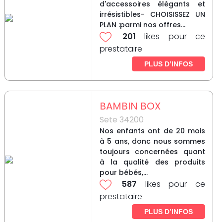
d'accessoires élégants et
irrésistibles- CHOISISSEZ UN
PLAN :parmi nos offres...
201
likes pour ce
prestataire
PLUS D’INFOS
BAMBIN BOX
Sete 34200
Nos enfants ont de 20 mois
à 5 ans, donc nous sommes
toujours concernées quant
à la qualité des produits
pour bébés,...
587
likes pour ce
prestataire
PLUS D’INFOS