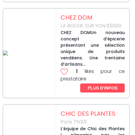
CHEZ DOM
LA ROCHE SUR YON 85000
CHEZ DOMUn nouveau
concept d’épicerie
présentant une sélection
unique de produits
vendéens. Une trentaine
d’artisans...
1
likes pour ce
prestataire
PLUS D’INFOS
CHIC DES PLANTES
Paris 75001
L’équipe de Chic des Plantes