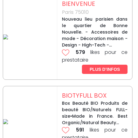
BIENVENUE
Paris 75010
Nouveau lieu parisien dans
le quartier de Bonne
Nouvelle. - Accessoires de
mode - Décoration maison -
Design - High-Tech -...
579
likes pour ce
prestataire
PLUS D’INFOS
BIOTYFULL BOX
Box Beauté BIO Produits de
beauté BIO/Naturels FULL-
size•Made in France. Best
Organic/Natural Beauty...
591
likes pour ce
prestataire