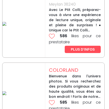
Meylan 38240
Avec Le Ptit Colli, préparez-
vous à vivre une expérience
de lecture unique, originale
et pleine de surprises !●
Unique car le Ptit Colli...
586
likes pour ce
prestataire
PLUS D’INFOS
COLORLAND
Bienvenue dans l'univers
photos. Si vous recherchez
des produits originaux et de
haute qualité, vous êtes au
bon endroit ! Forts de notre...
585
likes pour ce
prestataire