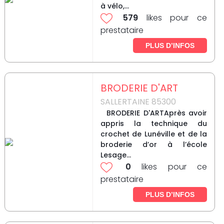
à vélo,...
579
likes pour ce
prestataire
PLUS D’INFOS
BRODERIE D'ART
SALLERTAINE 85300
BRODERIE D'ARTAprès avoir
appris la technique du
crochet de Lunéville et de la
broderie d’or à l’école
Lesage...
0
likes pour ce
prestataire
PLUS D’INFOS