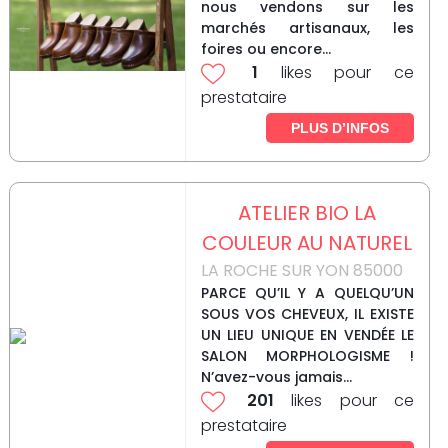
nous vendons sur les
marchés artisanaux, les
foires ou encore...
1
likes pour ce
prestataire
PLUS D’INFOS
ATELIER BIO LA
COULEUR AU NATUREL
LA ROCHE SUR YON 85000
PARCE QU’IL Y A QUELQU’UN
SOUS VOS CHEVEUX, IL EXISTE
UN LIEU UNIQUE EN VENDÉE LE
SALON MORPHOLOGISME !
N’avez-vous jamais...
201
likes pour ce
prestataire