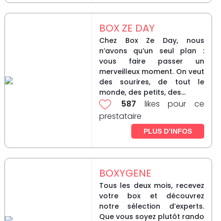
BOX ZE DAY
Chez Box Ze Day, nous
n’avons qu’un seul plan :
vous faire passer un
merveilleux moment. On veut
des sourires, de tout le
monde, des petits, des...
587
likes pour ce
prestataire
PLUS D’INFOS
BOXYGENE
Tous les deux mois, recevez
votre box et découvrez
notre sélection d’experts.
Que vous soyez plutôt rando