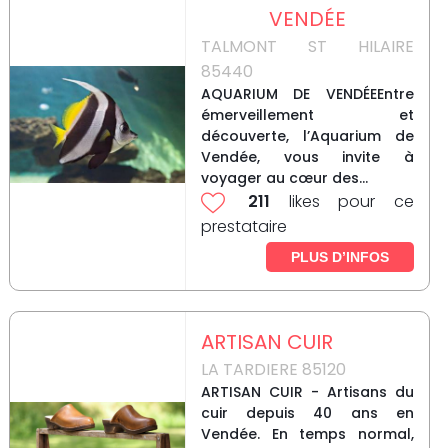
VENDÉE
TALMONT ST HILAIRE
85440
AQUARIUM DE VENDÉEEntre
émerveillement et
découverte, l’Aquarium de
Vendée, vous invite à
voyager au cœur des...
211
likes pour ce
prestataire
PLUS D’INFOS
ARTISAN CUIR
LA TARDIERE 85120
ARTISAN CUIR - Artisans du
cuir depuis 40 ans en
Vendée. En temps normal,