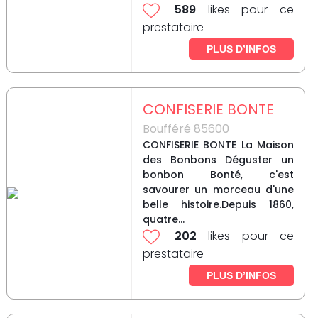
589
likes pour ce
prestataire
PLUS D’INFOS
CONFISERIE BONTE
Boufféré 85600
CONFISERIE BONTE La Maison
des Bonbons Déguster un
bonbon Bonté, c'est
savourer un morceau d'une
belle histoire.Depuis 1860,
quatre...
202
likes pour ce
prestataire
PLUS D’INFOS