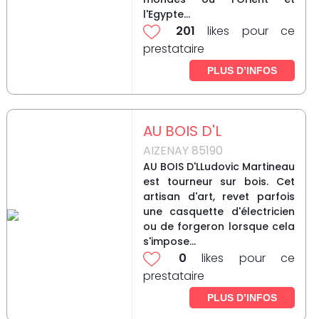
l'Egypte...
201
likes pour ce
prestataire
PLUS D’INFOS
AU BOIS D'L
AIZENAY 85190
AU BOIS D'LLudovic Martineau
est tourneur sur bois. Cet
artisan d'art, revet parfois
une casquette d'électricien
ou de forgeron lorsque cela
s'impose...
0
likes pour ce
prestataire
PLUS D’INFOS