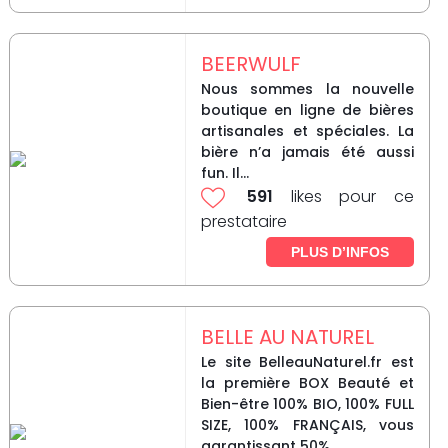
BEERWULF
Nous sommes la nouvelle
boutique en ligne de bières
artisanales et spéciales. La
bière n’a jamais été aussi
fun. Il...
591
likes pour ce
prestataire
PLUS D’INFOS
BELLE AU NATUREL
Le site BelleauNaturel.fr est
la première BOX Beauté et
Bien-être 100% BIO, 100% FULL
SIZE, 100% FRANÇAIS, vous
garantissant 50%...