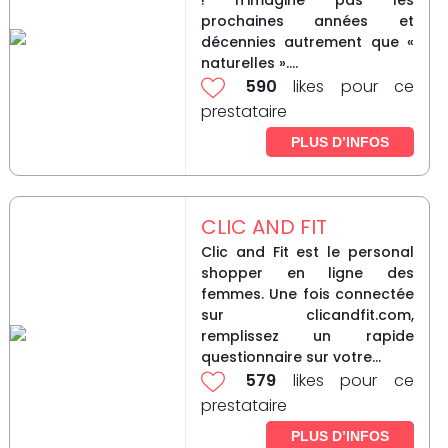
! n’imagine pas les
prochaines années et
décennies autrement que «
naturelles »....
590
likes pour ce
prestataire
PLUS D’INFOS
CLIC AND FIT
Clic and Fit est le personal
shopper en ligne des
femmes. Une fois connectée
sur clicandfit.com,
remplissez un rapide
questionnaire sur votre...
579
likes pour ce
prestataire
PLUS D’INFOS