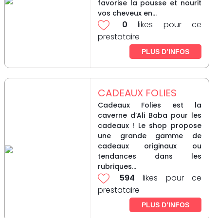
favorise la pousse et nourit
vos cheveux en...
0
likes pour ce
prestataire
PLUS D’INFOS
CADEAUX FOLIES
Cadeaux Folies est la
caverne d’Ali Baba pour les
cadeaux ! Le shop propose
une grande gamme de
cadeaux originaux ou
tendances dans les
rubriques...
594
likes pour ce
prestataire
PLUS D’INFOS