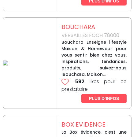
PLUS D’INFOS
BOUCHARA
VERSAILLES FOCH 78000
Bouchara Enseigne lifestyle
Maison & Homewear pour
vous sentir bien chez vous.
Inspirations, tendances,
produits, suivez-nous
!Bouchara, Maison...
592
likes pour ce
prestataire
PLUS D’INFOS
BOX EVIDENCE
La Box évidence, c'est une