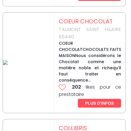
COEUR CHOCOLAT
TALMONT SAINT HILAIRE
85440
COEUR
CHOCOLATCHOCOLATS FAITS
MAISONNous considérons le
Chocolat comme une
matière noble et richequ’il
faut traiter en
conséquence...
202
likes pour ce
prestataire
PLUS D’INFOS
COLLIBRIS