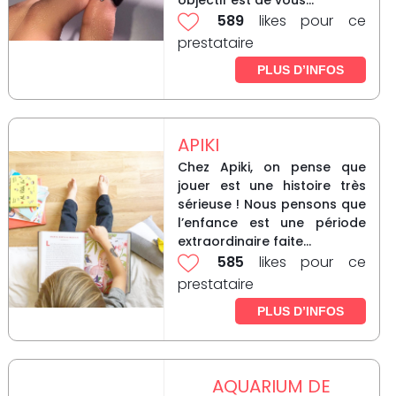
objectif est de vous...
589
likes pour ce
prestataire
PLUS D’INFOS
APIKI
Chez Apiki, on pense que
jouer est une histoire très
sérieuse ! Nous pensons que
l’enfance est une période
extraordinaire faite...
585
likes pour ce
prestataire
PLUS D’INFOS
AQUARIUM DE