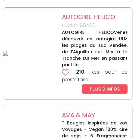
AUTOGIRE HELICO
LUCON 85400
AUTOGIRE HELICOVenez
découvrir en autogire ULM
les plages du sud Vendée,
de l'Aiguillon sur Mer à la
Tranche sur Mer en passant
par l'Ile...
210
likes pour ce
prestataire
PLUS D’INFOS
AVA & MAY
* Bougies inspirées de vos
Voyages - Vegan 100% cire
de soja - 6 Fragmances-