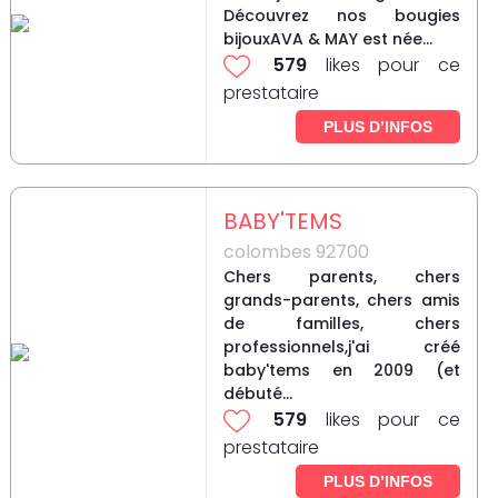
Découvrez nos bougies
bijouxAVA & MAY est née...
579
likes pour ce
prestataire
PLUS D’INFOS
BABY'TEMS
colombes 92700
Chers parents, chers
grands-parents, chers amis
de familles, chers
professionnels,j'ai créé
baby'tems en 2009 (et
débuté...
579
likes pour ce
prestataire
PLUS D’INFOS