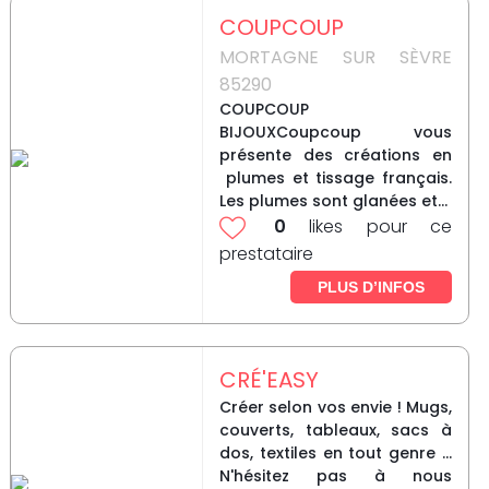
COUPCOUP
MORTAGNE SUR SÈVRE
85290
COUPCOUP
BIJOUXCoupcoup vous
présente des créations en
plumes et tissage français.
Les plumes sont glanées et...
0
likes pour ce
prestataire
PLUS D’INFOS
CRÉ'EASY
Créer selon vos envie ! Mugs,
couverts, tableaux, sacs à
dos, textiles en tout genre ...
N'hésitez pas à nous