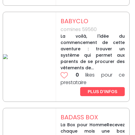
BABYCLO
comines 59560
La voilà, l'idée du
commencement de cette
aventure : trouver un
système qui permet aux
parents de se procurer des
vêtements de...
0
likes pour ce
prestataire
PLUS D’INFOS
BADASS BOX
La Box pour HommeRecevez
chaque mois une box