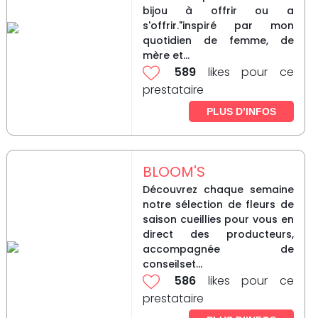
bijou à offrir ou a
s'offrir."inspiré par mon
quotidien de femme, de
mère et...
589
likes pour ce
prestataire
PLUS D’INFOS
BLOOM'S
Découvrez chaque semaine
notre sélection de fleurs de
saison cueillies pour vous en
direct des producteurs,
accompagnée de
conseilset...
586
likes pour ce
prestataire