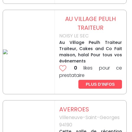
AU VILLAGE PEULH
TRAITEUR
NOISY LE SEC
Au Village Peulh Traiteur
Traiteur, Cakes and Co Fait
maison, halal Pour tous vos
événements
0
likes pour ce
prestataire
PLUS D’INFOS
AVERROES
Villeneuve-Saint-Georges
94190
Cette salle de réception