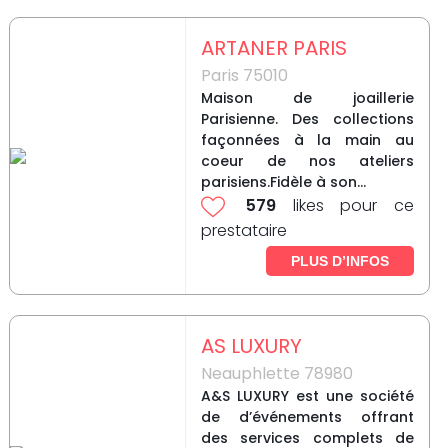
ARTANER PARIS
Paris 75010
Maison de joaillerie
Parisienne. Des collections
façonnées à la main au
coeur de nos ateliers
parisiens.Fidèle à son...
579
likes pour ce
prestataire
PLUS D’INFOS
AS LUXURY
Neauphlette 78980
A&S LUXURY est une société
de d’événements offrant
des services complets de