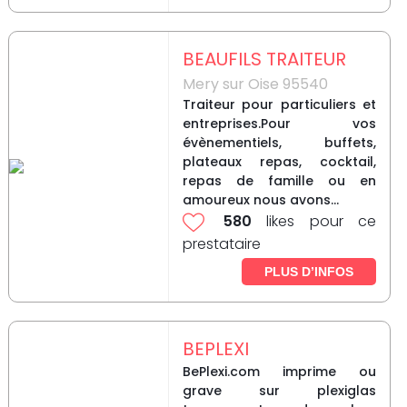
BEAUFILS TRAITEUR
Mery sur Oise 95540
Traiteur pour particuliers et
entreprises.Pour vos
évènementiels, buffets,
plateaux repas, cocktail,
repas de famille ou en
amoureux nous avons...
580
likes pour ce
prestataire
PLUS D’INFOS
BEPLEXI
BePlexi.com imprime ou
grave sur plexiglas