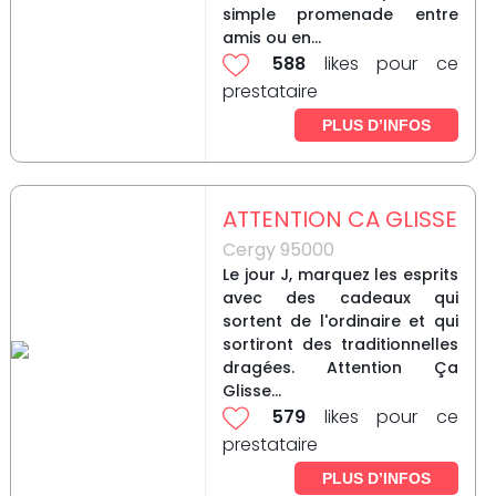
simple promenade entre
amis ou en...
588
likes pour ce
prestataire
PLUS D’INFOS
ATTENTION CA GLISSE
Cergy 95000
Le jour J, marquez les esprits
avec des cadeaux qui
sortent de l'ordinaire et qui
sortiront des traditionnelles
dragées. Attention Ça
Glisse...
579
likes pour ce
prestataire
PLUS D’INFOS