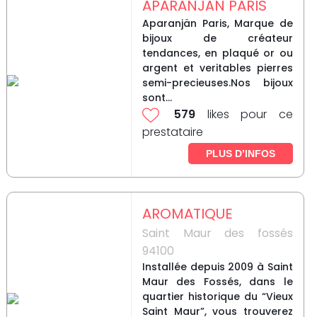
APARANJÄN PARIS
Aparanjän Paris, Marque de
bijoux de créateur
tendances, en plaqué or ou
argent et veritables pierres
semi-precieuses.Nos bijoux
sont...
579
likes pour ce
prestataire
PLUS D’INFOS
AROMATIQUE
Saint Maur des fossés
94100
Installée depuis 2009 à Saint
Maur des Fossés, dans le
quartier historique du “Vieux
Saint Maur”, vous trouverez