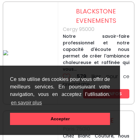
BLACKSTONE
EVENEMENTS
Cergy 95000
Notre savoir-faire
professionnel et notre
capacité d'écoute nous
permet de créer l'ambiance
chaleureuse et raffinée qui
vous...
579
likes pour ce
Ce site utilise des cookies pour vous offrir de
prestataire
meilleurs services. En poursuivant votre
PLUS D’INFOS
navigation, vous en acceptez l’utilisation.
en savoir plus
BLANC COUTURE
Accepter
Paris 75010
Chez Blanc Couture, nous