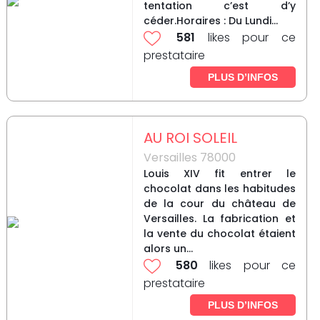
tentation c’est d’y
céder.Horaires : Du Lundi...
581
likes pour ce
prestataire
PLUS D’INFOS
AU ROI SOLEIL
Versailles 78000
Louis XIV fit entrer le
chocolat dans les habitudes
de la cour du château de
Versailles. La fabrication et
la vente du chocolat étaient
alors un...
580
likes pour ce
prestataire
PLUS D’INFOS