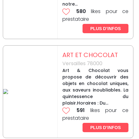
notre...
580
likes pour ce
prestataire
PLUS D’INFOS
ART ET CHOCOLAT
Versailles 78000
Art & Chocolat vous
propose de découvrir des
objets en chocolat uniques,
aux saveurs inoubliables. La
quintessence du
plaisir.Horaires : Du...
591
likes pour ce
prestataire
PLUS D’INFOS