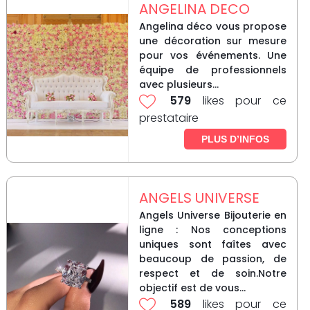
ANGELINA DECO
Angelina déco vous propose
une décoration sur mesure
pour vos événements. Une
équipe de professionnels
avec plusieurs...
579
likes pour ce
prestataire
PLUS D’INFOS
ANGELS UNIVERSE
Angels Universe Bijouterie en
ligne : Nos conceptions
uniques sont faîtes avec
beaucoup de passion, de
respect et de soin.Notre
objectif est de vous...
589
likes pour ce