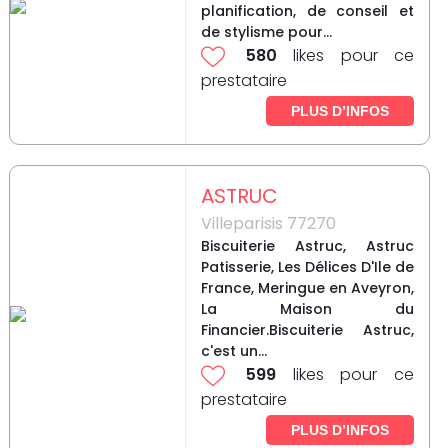
planification, de conseil et
de stylisme pour...
580
likes pour ce
prestataire
PLUS D’INFOS
ASTRUC
Villeparisis 77270
Biscuiterie Astruc, Astruc
Patisserie, Les Délices D'Ile de
France, Meringue en Aveyron,
La Maison du
Financier.Biscuiterie Astruc,
c'est un...
599
likes pour ce
prestataire
PLUS D’INFOS