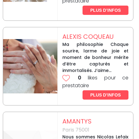
prestataire
PLUS D’INFOS
ALEXIS COQUEAU
Ma philosophie Chaque
sourire, larme de joie et
moment de bonheur mérite
d’être capturés et
immortalisés. J’aime...
0
likes pour ce
prestataire
PLUS D’INFOS
AMANTYS
Paris 75001
Nous sommes Nicolas Lefaix