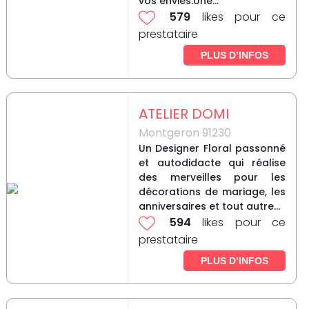
vos envies.Une...
579
likes pour ce
prestataire
PLUS D’INFOS
ATELIER DOMI
Montgeron 91230
Un Designer Floral passonné
et autodidacte qui réalise
des merveilles pour les
décorations de mariage, les
anniversaires et tout autre...
594
likes pour ce
prestataire
PLUS D’INFOS