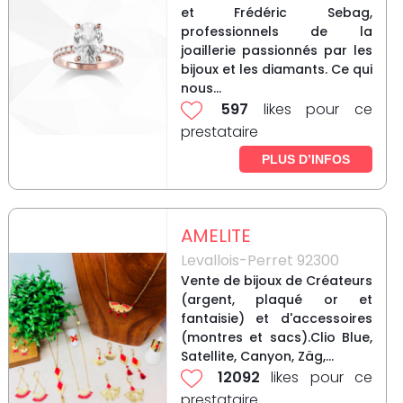
et Frédéric Sebag,
professionnels de la
joaillerie passionnés par les
bijoux et les diamants. Ce qui
nous...
597
likes pour ce
prestataire
PLUS D’INFOS
AMELITE
Levallois-Perret 92300
Vente de bijoux de Créateurs
(argent, plaqué or et
fantaisie) et d'accessoires
(montres et sacs).Clio Blue,
Satellite, Canyon, Zäg,...
12092
likes pour ce
prestataire