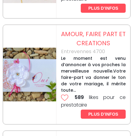
PLUS D’INFOS
AMOUR, FAIRE PART ET
CREATIONS
Entrevennes 4700
Le moment est venu
d’annoncer à vos proches la
merveilleuse nouvelle.Votre
faire-part va donner le ton
de votre mariage, il mérite
toute...
589
likes pour ce
prestataire
PLUS D’INFOS