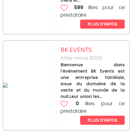
mère et...
589
likes pour ce
prestataire
PLUS D’INFOS
BK EVENTS
Athis-mons 91200
Bienvenue dans
l’événement BK Events est
une entreprise familiale,
issue du domaine de la
vente et du monde de la
nuit.Leur union les...
0
likes pour ce
prestataire
PLUS D’INFOS