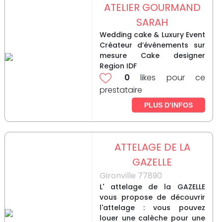
ATELIER GOURMAND
SARAH
Wedding cake & Luxury Event
Créateur d’événements sur
mesure Cake designer
Region IDF
0
likes pour ce
prestataire
PLUS D’INFOS
ATTELAGE DE LA
GAZELLE
Gironville 77890
L' attelage de la GAZELLE
vous propose de découvrir
l'attelage : vous pouvez
louer une calèche pour une