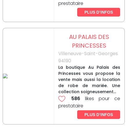
prestataire
PLUS D’INFOS
AU PALAIS DES
PRINCESSES
Villeneuve-Saint-Georges
94190
La boutique Au Palais des
Princesses vous propose la
vente mais aussi la location
de robe de mariée. Une
collection soigneusement...
586
likes pour ce
prestataire
PLUS D’INFOS