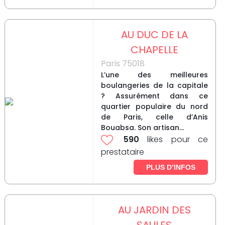
AU DUC DE LA
CHAPELLE
Paris 75018
L’une des meilleures
boulangeries de la capitale
? Assurément dans ce
quartier populaire du nord
de Paris, celle d’Anis
Bouabsa. Son artisan...
590
likes pour ce
prestataire
PLUS D’INFOS
AU JARDIN DES