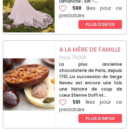
Dimanche : 10h -...
588
likes pour ce
prestataire
PLUS D’INFOS
A LA MÈRE DE FAMILLE
Paris 75009
La plus ancienne
chocolaterie de Paris, depuis
1761...La succession de Serge
Neveu est encore une fois
une histoire de coup de
cœur.Etienne Dolfi et...
591
likes pour ce
prestataire
PLUS D’INFOS