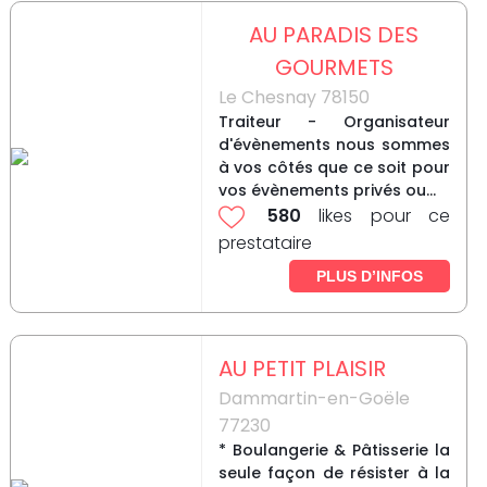
AU PARADIS DES
GOURMETS
Le Chesnay 78150
Traiteur - Organisateur
d'évènements nous sommes
à vos côtés que ce soit pour
vos évènements privés ou...
580
likes pour ce
prestataire
PLUS D’INFOS
AU PETIT PLAISIR
Dammartin-en-Goële
77230
* Boulangerie & Pâtisserie la
seule façon de résister à la