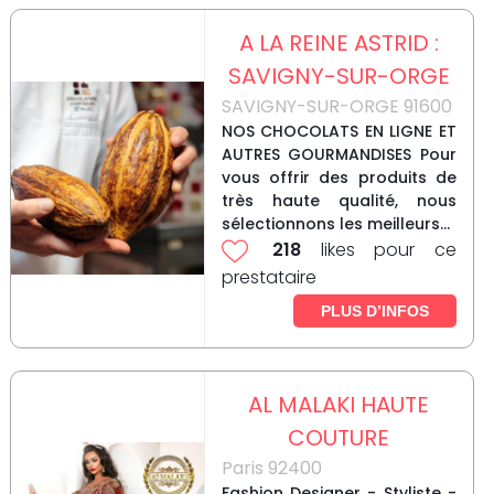
A LA REINE ASTRID :
SAVIGNY-SUR-ORGE
SAVIGNY-SUR-ORGE 91600
NOS CHOCOLATS EN LIGNE ET
AUTRES GOURMANDISES Pour
vous offrir des produits de
très haute qualité, nous
sélectionnons les meilleurs...
218
likes pour ce
prestataire
PLUS D’INFOS
AL MALAKI HAUTE
COUTURE
Paris 92400
Fashion Designer - Styliste -