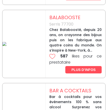
BALABOOSTE
Serris 77700
Chez Balaboosté, depuis 20
ans, on crayonne des bijoux
puis on les fabrique aux
quatre coins du monde. On
s’inspire à New-York, à...
587
likes pour ce
prestataire
PLUS D’INFOS
BAR A COCKTAILS
Bar à cocktails pour vos
évènements 100 % sans
alcool Surprenez vos