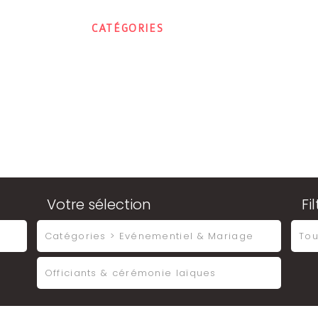
ACCUEIL
CATÉGORIES
CONTACT
MON E
Votre sélection
Fi