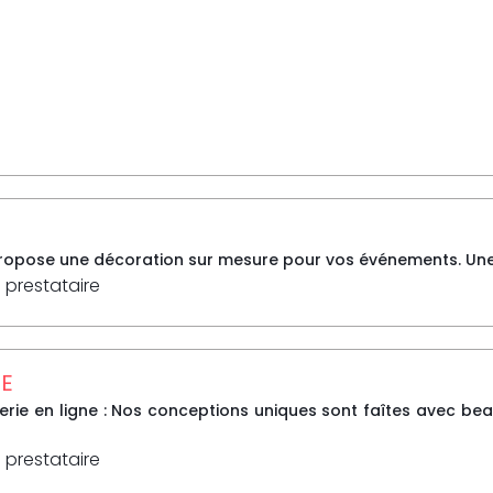
opose une décoration sur mesure pour vos événements. Une é
 prestataire
SE
terie en ligne : Nos conceptions uniques sont faîtes avec be
 prestataire