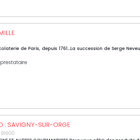
MILLE
olaterie de Paris, depuis 1761...La succession de Serge Neve
 prestataire
ID : SAVIGNY-SUR-ORGE
91600