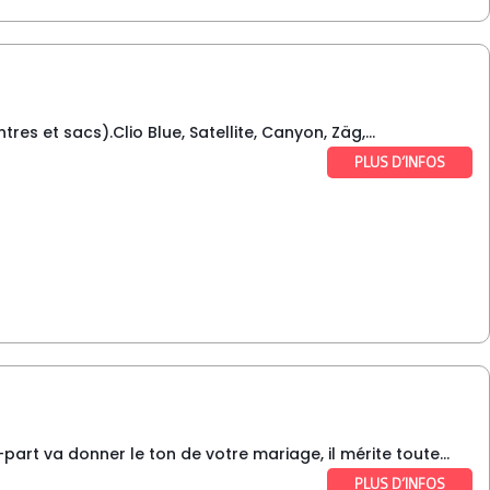
es et sacs).Clio Blue, Satellite, Canyon, Zäg,...
PLUS D’INFOS
rt va donner le ton de votre mariage, il mérite toute...
PLUS D’INFOS