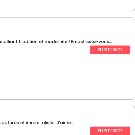
lliant tradition et modernité ! Embellissez-vous...
PLUS D’INFOS
pturés et immortalisés. J’aime...
PLUS D’INFOS