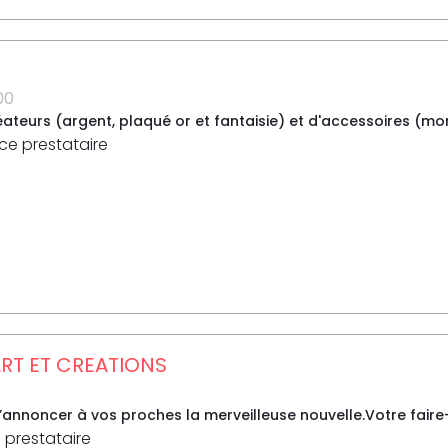
00
ateurs (argent, plaqué or et fantaisie) et d'accessoires (montr
 ce prestataire
ART ET CREATIONS
nnoncer à vos proches la merveilleuse nouvelle.Votre faire-pa
 prestataire