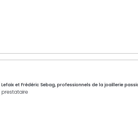
faix et Frédéric Sebag, professionnels de la joaillerie passio
 prestataire