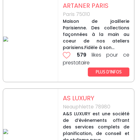
ARTANER PARIS
Paris 75010
Maison de joaillerie
Parisienne. Des collections
façonnées à la main au
coeur de nos ateliers
parisiens.Fidèle à son...
579
likes pour ce
prestataire
PLUS D’INFOS
AS LUXURY
Neauphlette 78980
A&S LUXURY est une société
de d’événements offrant
des services complets de
planification, de conseil et