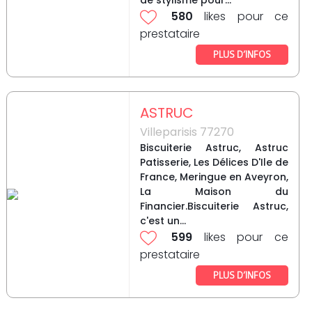
de stylisme pour...
580
likes pour ce
prestataire
PLUS D’INFOS
ASTRUC
Villeparisis 77270
Biscuiterie Astruc, Astruc
Patisserie, Les Délices D'Ile de
France, Meringue en Aveyron,
La Maison du
Financier.Biscuiterie Astruc,
c'est un...
599
likes pour ce
prestataire
PLUS D’INFOS