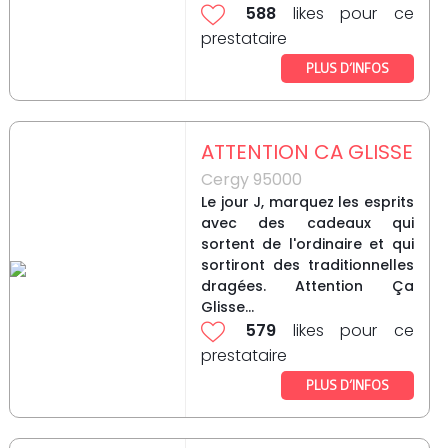
588
likes pour ce
prestataire
PLUS D’INFOS
ATTENTION CA GLISSE
Cergy 95000
Le jour J, marquez les esprits
avec des cadeaux qui
sortent de l'ordinaire et qui
sortiront des traditionnelles
dragées. Attention Ça
Glisse...
579
likes pour ce
prestataire
PLUS D’INFOS