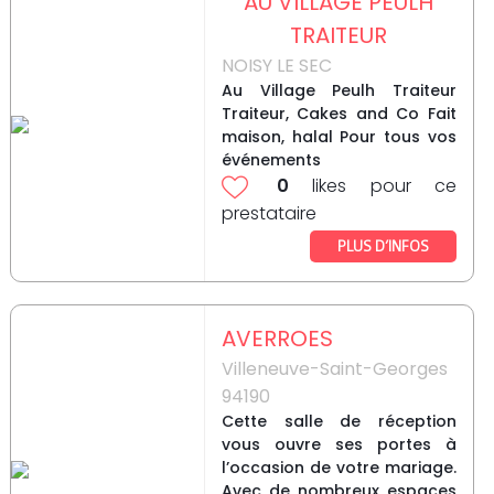
AU VILLAGE PEULH
TRAITEUR
NOISY LE SEC
Au Village Peulh Traiteur
Traiteur, Cakes and Co Fait
maison, halal Pour tous vos
événements
0
likes pour ce
prestataire
PLUS D’INFOS
AVERROES
Villeneuve-Saint-Georges
94190
Cette salle de réception
vous ouvre ses portes à
l’occasion de votre mariage.
Avec de nombreux espaces