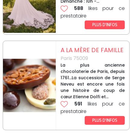
Dimanche : 10h -...
588
likes pour ce
prestataire
PLUS D’INFOS
A LA MÈRE DE FAMILLE
Paris 75009
La plus ancienne
chocolaterie de Paris, depuis
1761...La succession de Serge
Neveu est encore une fois
une histoire de coup de
cœur.Etienne Dolfi et...
591
likes pour ce
prestataire
PLUS D’INFOS