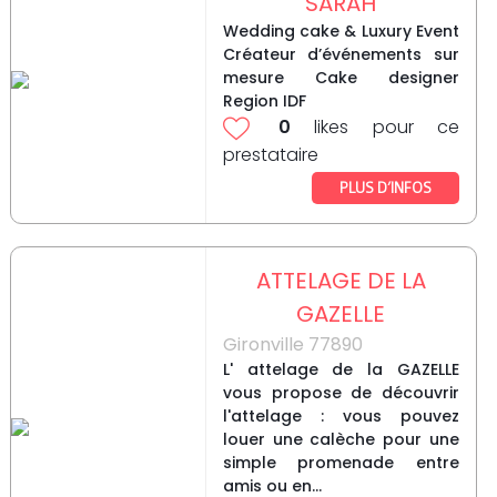
SARAH
Wedding cake & Luxury Event
Créateur d’événements sur
mesure Cake designer
Region IDF
0
likes pour ce
prestataire
PLUS D’INFOS
ATTELAGE DE LA
GAZELLE
Gironville 77890
L' attelage de la GAZELLE
vous propose de découvrir
l'attelage : vous pouvez
louer une calèche pour une
simple promenade entre
amis ou en...