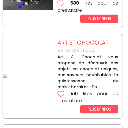
580
likes pour ce
prestataire
PLUS D’INFOS
ART ET CHOCOLAT
Versailles 78000
Art & Chocolat vous
propose de découvrir des
objets en chocolat uniques,
aux saveurs inoubliables. La
quintessence du
plaisir.Horaires : Du...
591
likes pour ce
prestataire
PLUS D’INFOS