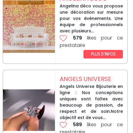
Angelina déco vous propose
une décoration sur mesure
pour vos événements. Une
équipe de professionnels
avec plusieurs...
579
likes pour ce
prestataire
PLUS D’INFOS
ANGELS UNIVERSE
Angels Universe Bijouterie en
ligne : Nos conceptions
uniques sont faîtes avec
beaucoup de passion, de
respect et de soin.Notre
objectif est de vous...
589
likes pour ce
prestataire