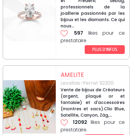
et Frédéric Sebag,
professionnels de la
joaillerie passionnés par les
bijoux et les diamants. Ce qui
nous...
597
likes pour ce
prestataire
PLUS D’INFOS
AMELITE
Levallois-Perret 92300
Vente de bijoux de Créateurs
(argent, plaqué or et
fantaisie) et d'accessoires
(montres et sacs).Clio Blue,
Satellite, Canyon, Zäg,...
12092
likes pour ce
prestataire