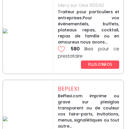
Mery sur Oise 95540
Traiteur pour particuliers et
entreprises.Pour vos
évènementiels, buffets,
plateaux repas, cocktail,
repas de famille ou en
amoureux nous avons...
580
likes pour ce
prestataire
PLUS D’INFOS
BEPLEXI
BePlexi.com imprime ou
grave sur plexiglas
transparent ou de couleur
vos faire-parts, invitations,
menus, signalétiques ou tout
autre...