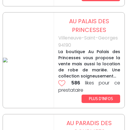
AU PALAIS DES
PRINCESSES
Villeneuve-Saint-Georges
94190
La boutique Au Palais des
Princesses vous propose la
vente mais aussi la location
de robe de mariée. Une
collection soigneusement...
586
likes pour ce
prestataire
PLUS D’INFOS
AU PARADIS DES