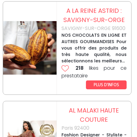
A LA REINE ASTRID :
SAVIGNY-SUR-ORGE
SAVIGNY-SUR-ORGE 91600
NOS CHOCOLATS EN LIGNE ET
AUTRES GOURMANDISES Pour
vous offrir des produits de
très haute qualité, nous
sélectionnons les meilleurs...
218
likes pour ce
prestataire
PLUS D’INFOS
AL MALAKI HAUTE
COUTURE
Paris 92400
Fashion Designer - Styliste -