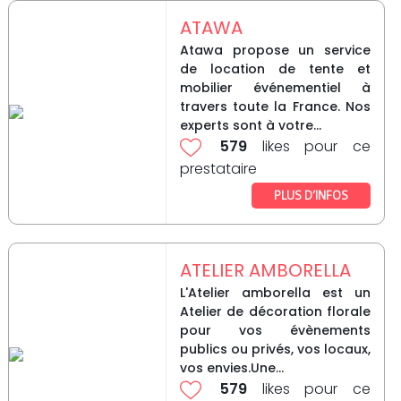
ATAWA
Atawa propose un service
de location de tente et
mobilier événementiel à
travers toute la France. Nos
experts sont à votre...
579
likes pour ce
prestataire
PLUS D’INFOS
ATELIER AMBORELLA
L'Atelier amborella est un
Atelier de décoration florale
pour vos évènements
publics ou privés, vos locaux,
vos envies.Une...
579
likes pour ce