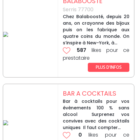
BALABOOSTE
Serris 77700
Chez Balaboosté, depuis 20
ans, on crayonne des bijoux
puis on les fabrique aux
quatre coins du monde. On
s’inspire à New-York, à...
587
likes pour ce
prestataire
PLUS D’INFOS
BAR A COCKTAILS
Bar à cocktails pour vos
évènements 100 % sans
alcool Surprenez vos
convives avec des cocktails
uniques Il faut compter...
0
likes pour ce