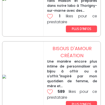
faits maison et préparés
dans notre labo à Thorigny-
sur-marne avec des...
1
likes pour ce
prestataire
PLUS D’INFOS
BISOUS D'AMOUR
CRÉATION
Une manière encore plus
intime de personnaliser un
bijou à offrir ou a
s'offrir."inspiré par mon
quotidien de femme, de
mère et...
589
likes pour ce
prestataire
PLUS D’INFOS