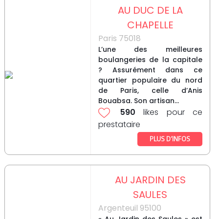
AU DUC DE LA
CHAPELLE
Paris 75018
L’une des meilleures
boulangeries de la capitale
? Assurément dans ce
quartier populaire du nord
de Paris, celle d’Anis
Bouabsa. Son artisan...
590
likes pour ce
prestataire
PLUS D’INFOS
AU JARDIN DES
SAULES
Argenteuil 95100