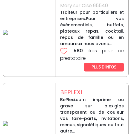
Mery sur Oise 95540
Traiteur pour particuliers et
entreprises.Pour vos
évènementiels, buffets,
plateaux repas, cocktail,
repas de famille ou en
amoureux nous avons...
580
likes pour ce
prestataire
PLUS D’INFOS
BEPLEXI
BePlexi.com imprime ou
grave sur plexiglas
transparent ou de couleur
vos faire-parts, invitations,
menus, signalétiques ou tout
autre...