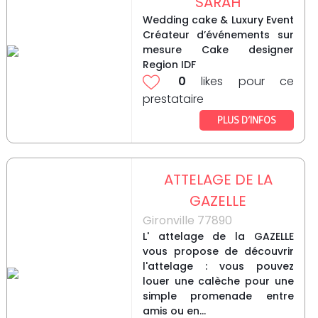
SARAH
Wedding cake & Luxury Event
Créateur d’événements sur
mesure Cake designer
Region IDF
0
likes pour ce
prestataire
PLUS D’INFOS
ATTELAGE DE LA
GAZELLE
Gironville 77890
L' attelage de la GAZELLE
vous propose de découvrir
l'attelage : vous pouvez
louer une calèche pour une
simple promenade entre
amis ou en...