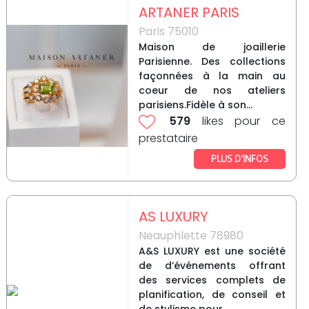
ARTANER PARIS
Paris 75010
Maison de joaillerie
Parisienne. Des collections
façonnées à la main au
coeur de nos ateliers
parisiens.Fidèle à son...
579
likes pour ce
prestataire
PLUS D’INFOS
AS LUXURY
Neauphlette 78980
A&S LUXURY est une société
de d’événements offrant
des services complets de
planification, de conseil et