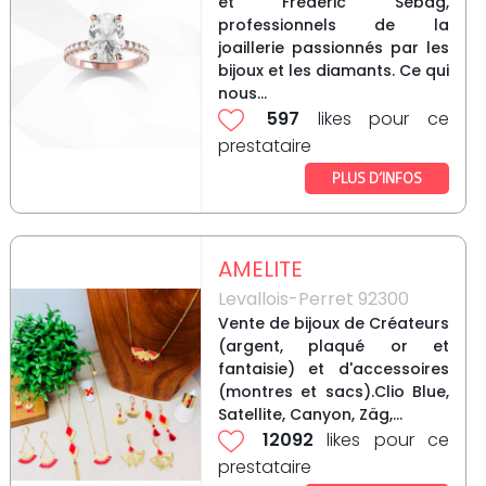
et Frédéric Sebag,
professionnels de la
joaillerie passionnés par les
bijoux et les diamants. Ce qui
nous...
597
likes pour ce
prestataire
PLUS D’INFOS
AMELITE
Levallois-Perret 92300
Vente de bijoux de Créateurs
(argent, plaqué or et
fantaisie) et d'accessoires
(montres et sacs).Clio Blue,
Satellite, Canyon, Zäg,...
12092
likes pour ce
prestataire