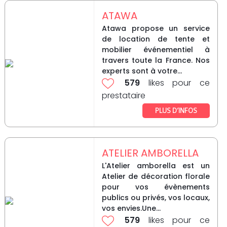
ATAWA
Atawa propose un service
de location de tente et
mobilier événementiel à
travers toute la France. Nos
experts sont à votre...
579
likes pour ce
prestataire
PLUS D’INFOS
ATELIER AMBORELLA
L'Atelier amborella est un
Atelier de décoration florale
pour vos évènements
publics ou privés, vos locaux,
vos envies.Une...
579
likes pour ce