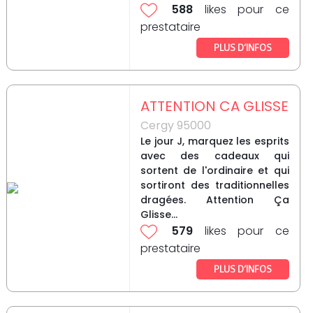
588
likes pour ce
prestataire
PLUS D’INFOS
ATTENTION CA GLISSE
Cergy 95000
Le jour J, marquez les esprits
avec des cadeaux qui
sortent de l'ordinaire et qui
sortiront des traditionnelles
dragées. Attention Ça
Glisse...
579
likes pour ce
prestataire
PLUS D’INFOS