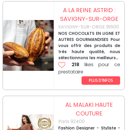
A LA REINE ASTRID :
SAVIGNY-SUR-ORGE
SAVIGNY-SUR-ORGE 91600
NOS CHOCOLATS EN LIGNE ET
AUTRES GOURMANDISES Pour
vous offrir des produits de
très haute qualité, nous
sélectionnons les meilleurs...
218
likes pour ce
prestataire
PLUS D’INFOS
AL MALAKI HAUTE
COUTURE
Paris 92400
Fashion Designer - Styliste -