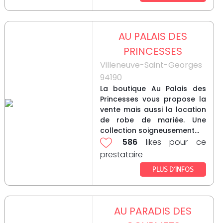
AU PALAIS DES
PRINCESSES
Villeneuve-Saint-Georges
94190
La boutique Au Palais des
Princesses vous propose la
vente mais aussi la location
de robe de mariée. Une
collection soigneusement...
586
likes pour ce
prestataire
PLUS D’INFOS
AU PARADIS DES