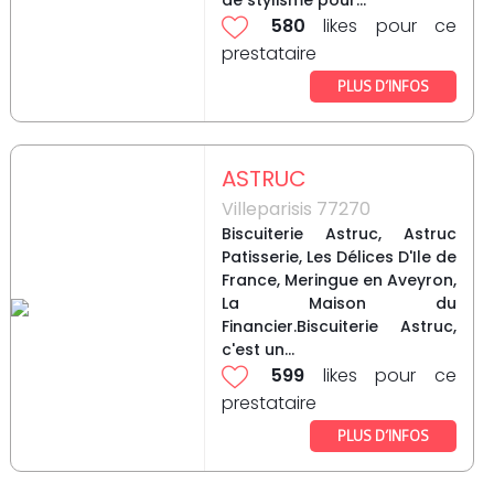
de stylisme pour...
580
likes pour ce
prestataire
PLUS D’INFOS
ASTRUC
Villeparisis 77270
Biscuiterie Astruc, Astruc
Patisserie, Les Délices D'Ile de
France, Meringue en Aveyron,
La Maison du
Financier.Biscuiterie Astruc,
c'est un...
599
likes pour ce
prestataire
PLUS D’INFOS