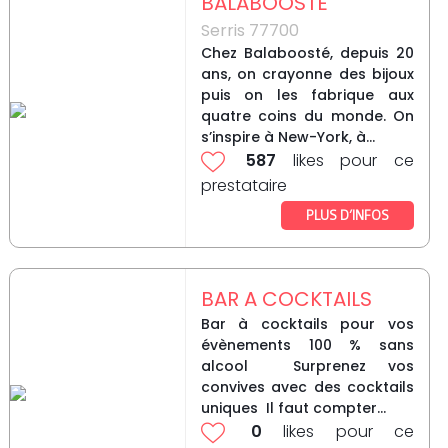
BALABOOSTE
Serris 77700
Chez Balaboosté, depuis 20
ans, on crayonne des bijoux
puis on les fabrique aux
quatre coins du monde. On
s’inspire à New-York, à...
587
likes pour ce
prestataire
PLUS D’INFOS
BAR A COCKTAILS
Bar à cocktails pour vos
évènements 100 % sans
alcool Surprenez vos
convives avec des cocktails
uniques Il faut compter...
0
likes pour ce