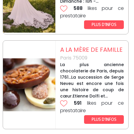
Dimanche : 10h -...
588
likes pour ce
prestataire
PLUS D’INFOS
A LA MÈRE DE FAMILLE
Paris 75009
La plus ancienne
chocolaterie de Paris, depuis
1761...La succession de Serge
Neveu est encore une fois
une histoire de coup de
cœur.Etienne Dolfi et...
591
likes pour ce
prestataire
PLUS D’INFOS