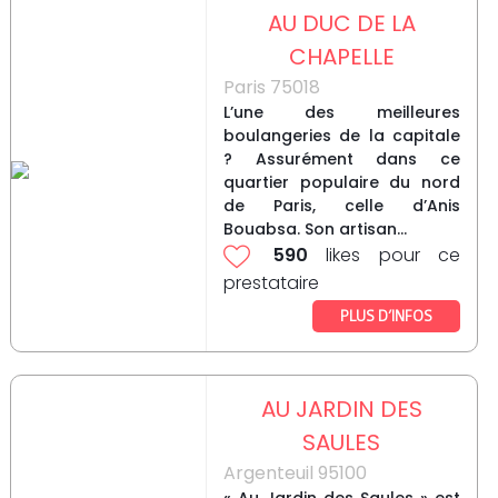
AU DUC DE LA
CHAPELLE
Paris 75018
L’une des meilleures
boulangeries de la capitale
? Assurément dans ce
quartier populaire du nord
de Paris, celle d’Anis
Bouabsa. Son artisan...
590
likes pour ce
prestataire
PLUS D’INFOS
AU JARDIN DES
SAULES
Argenteuil 95100