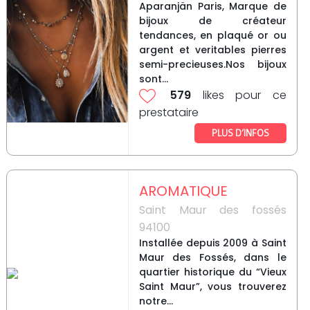
Aparanjän Paris, Marque de
bijoux de créateur
tendances, en plaqué or ou
argent et veritables pierres
semi-precieuses.Nos bijoux
sont...
579
likes pour ce
prestataire
PLUS D’INFOS
AROMATIQUE
Saint Maur des fossés
94100
Installée depuis 2009 à Saint
Maur des Fossés, dans le
quartier historique du “Vieux
Saint Maur”, vous trouverez
notre...