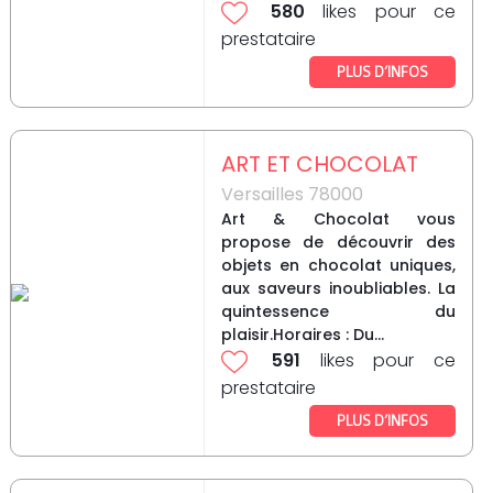
580
likes pour ce
prestataire
PLUS D’INFOS
ART ET CHOCOLAT
Versailles 78000
Art & Chocolat vous
propose de découvrir des
objets en chocolat uniques,
aux saveurs inoubliables. La
quintessence du
plaisir.Horaires : Du...
591
likes pour ce
prestataire
PLUS D’INFOS