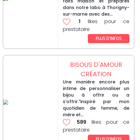
faits maison et préparés
dans notre labo à Thorigny-
sur-marne avec des...
1
likes pour ce
prestataire
PLUS D’INFOS
BISOUS D'AMOUR
CRÉATION
Une manière encore plus
intime de personnaliser un
bijou à offrir ou a
s'offrir."inspiré par mon
quotidien de femme, de
mère et...
589
likes pour ce
prestataire
PLUS D’INFOS