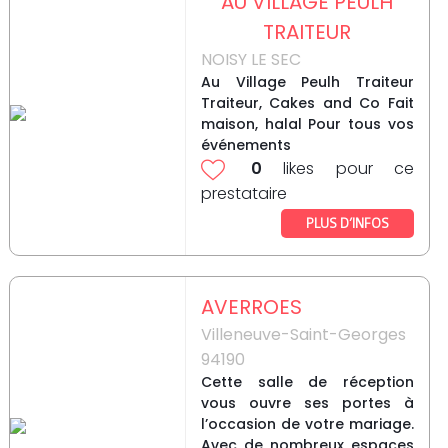
AU VILLAGE PEULH
TRAITEUR
NOISY LE SEC
Au Village Peulh Traiteur
Traiteur, Cakes and Co Fait
maison, halal Pour tous vos
événements
0
likes pour ce
prestataire
PLUS D’INFOS
AVERROES
Villeneuve-Saint-Georges
94190
Cette salle de réception
vous ouvre ses portes à
l’occasion de votre mariage.
Avec de nombreux espaces