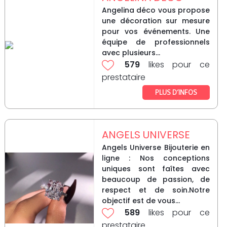
Angelina déco vous propose
une décoration sur mesure
pour vos événements. Une
équipe de professionnels
avec plusieurs...
579
likes pour ce
prestataire
PLUS D’INFOS
ANGELS UNIVERSE
Angels Universe Bijouterie en
ligne : Nos conceptions
uniques sont faîtes avec
beaucoup de passion, de
respect et de soin.Notre
objectif est de vous...
589
likes pour ce
prestataire