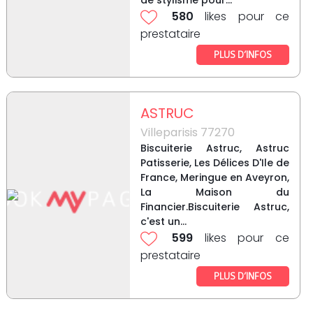
de stylisme pour...
580
likes pour ce
prestataire
PLUS D’INFOS
ASTRUC
Villeparisis 77270
Biscuiterie Astruc, Astruc
Patisserie, Les Délices D'Ile de
France, Meringue en Aveyron,
La Maison du
Financier.Biscuiterie Astruc,
c'est un...
599
likes pour ce
prestataire
PLUS D’INFOS