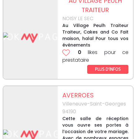
AU VILLAGE PEULH
TRAITEUR
NOISY LE SEC
Au Village Peulh Traiteur
Traiteur, Cakes and Co Fait
maison, halal Pour tous vos
événements
0
likes pour ce
prestataire
PLUS D’INFOS
AVERROES
Villeneuve-Saint-Georges
94190
Cette salle de réception
vous ouvre ses portes à
l’occasion de votre mariage.
Avec de nombreux espaces