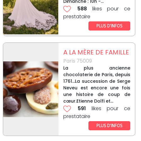
Dimanche : 10h -...
588
likes pour ce
prestataire
PLUS D’INFOS
A LA MÈRE DE FAMILLE
Paris 75009
La plus ancienne
chocolaterie de Paris, depuis
1761...La succession de Serge
Neveu est encore une fois
une histoire de coup de
cœur.Etienne Dolfi et...
591
likes pour ce
prestataire
PLUS D’INFOS