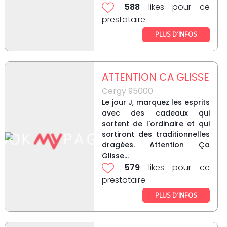
588
likes pour ce
prestataire
PLUS D’INFOS
ATTENTION CA GLISSE
Cergy 95000
Le jour J, marquez les esprits
avec des cadeaux qui
sortent de l'ordinaire et qui
sortiront des traditionnelles
dragées. Attention Ça
Glisse...
579
likes pour ce
prestataire
PLUS D’INFOS