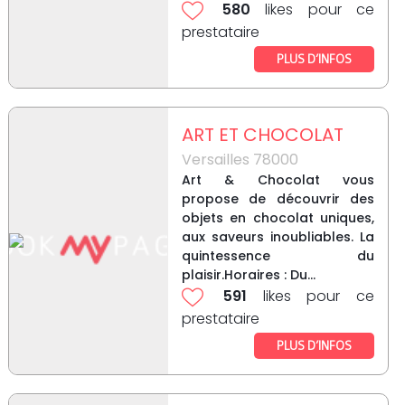
580
likes pour ce
prestataire
PLUS D’INFOS
ART ET CHOCOLAT
Versailles 78000
Art & Chocolat vous
propose de découvrir des
objets en chocolat uniques,
aux saveurs inoubliables. La
quintessence du
plaisir.Horaires : Du...
591
likes pour ce
prestataire
PLUS D’INFOS