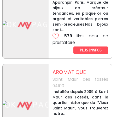
Aparanjän Paris, Marque de
bijoux de créateur
tendances, en plaqué or ou
argent et veritables pierres
semi-precieuses.Nos bijoux
sont...
579
likes pour ce
prestataire
PLUS D’INFOS
AROMATIQUE
Saint Maur des fossés
94100
Installée depuis 2009 à Saint
Maur des Fossés, dans le
quartier historique du “Vieux
Saint Maur”, vous trouverez
notre...