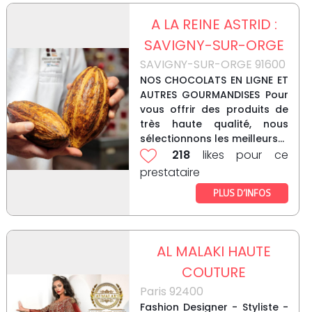
A LA REINE ASTRID :
SAVIGNY-SUR-ORGE
SAVIGNY-SUR-ORGE 91600
NOS CHOCOLATS EN LIGNE ET
AUTRES GOURMANDISES Pour
vous offrir des produits de
très haute qualité, nous
sélectionnons les meilleurs...
218
likes pour ce
prestataire
PLUS D’INFOS
AL MALAKI HAUTE
COUTURE
Paris 92400
Fashion Designer - Styliste -