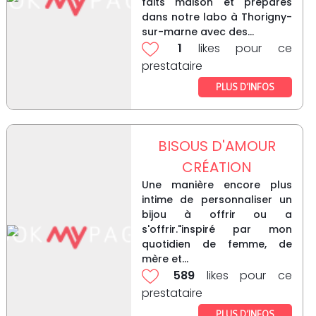
faits maison et préparés
dans notre labo à Thorigny-
sur-marne avec des...
1
likes pour ce
prestataire
PLUS D’INFOS
BISOUS D'AMOUR
CRÉATION
Une manière encore plus
intime de personnaliser un
bijou à offrir ou a
s'offrir."inspiré par mon
quotidien de femme, de
mère et...
589
likes pour ce
prestataire
PLUS D’INFOS