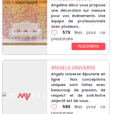
Angelina déco vous propose
une décoration sur mesure
pour vos événements. Une
équipe de professionnels
avec plusieurs...
579
likes pour ce
prestataire
PLUS D’INFOS
ANGELS UNIVERSE
Angels Universe Bijouterie en
ligne : Nos conceptions
uniques sont faîtes avec
beaucoup de passion, de
respect et de soin.Notre
objectif est de vous...
589
likes pour ce
prestataire