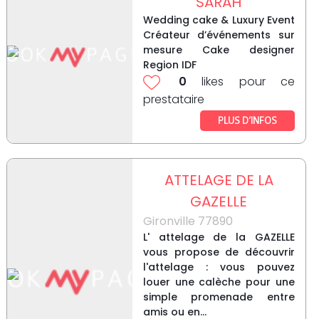
SARAH
Wedding cake & Luxury Event
Créateur d’événements sur
mesure Cake designer
Region IDF
0
likes pour ce
prestataire
PLUS D’INFOS
ATTELAGE DE LA
GAZELLE
Gironville 77890
L' attelage de la GAZELLE
vous propose de découvrir
l'attelage : vous pouvez
louer une calèche pour une
simple promenade entre
amis ou en...