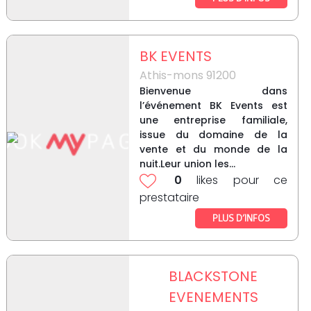
BK EVENTS
Athis-mons 91200
Bienvenue dans
l’événement BK Events est
une entreprise familiale,
issue du domaine de la
vente et du monde de la
nuit.Leur union les...
0
likes pour ce
prestataire
PLUS D’INFOS
BLACKSTONE
EVENEMENTS