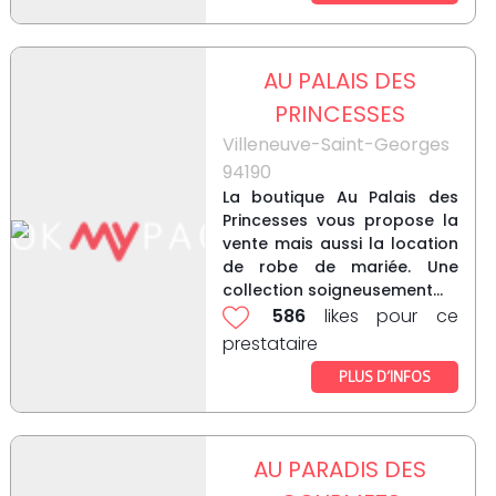
AU PALAIS DES
PRINCESSES
Villeneuve-Saint-Georges
94190
La boutique Au Palais des
Princesses vous propose la
vente mais aussi la location
de robe de mariée. Une
collection soigneusement...
586
likes pour ce
prestataire
PLUS D’INFOS
AU PARADIS DES