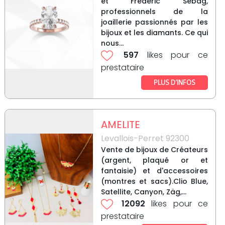
et Frédéric Sebag,
professionnels de la
joaillerie passionnés par les
bijoux et les diamants. Ce qui
nous...
597
likes pour ce
prestataire
PLUS D’INFOS
AMELITE
Levallois-Perret 92300
Vente de bijoux de Créateurs
(argent, plaqué or et
fantaisie) et d'accessoires
(montres et sacs).Clio Blue,
Satellite, Canyon, Zäg,...
12092
likes pour ce
prestataire