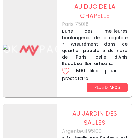
AU DUC DE LA
CHAPELLE
Paris 75018
L’une des meilleures
boulangeries de la capitale
? Assurément dans ce
quartier populaire du nord
de Paris, celle d’Anis
Bouabsa. Son artisan...
590
likes pour ce
prestataire
PLUS D’INFOS
AU JARDIN DES
SAULES
Argenteuil 95100