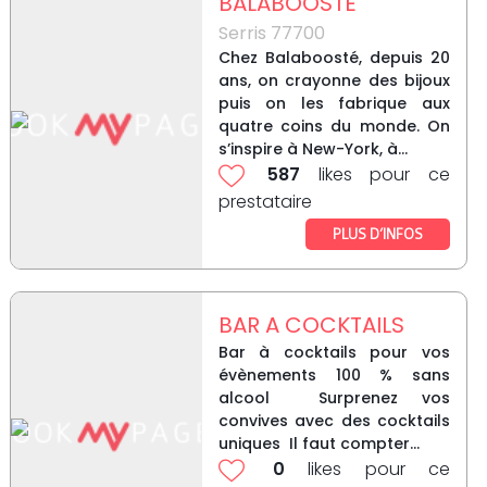
BALABOOSTE
Serris 77700
Chez Balaboosté, depuis 20
ans, on crayonne des bijoux
puis on les fabrique aux
quatre coins du monde. On
s’inspire à New-York, à...
587
likes pour ce
prestataire
PLUS D’INFOS
BAR A COCKTAILS
Bar à cocktails pour vos
évènements 100 % sans
alcool Surprenez vos
convives avec des cocktails
uniques Il faut compter...
0
likes pour ce