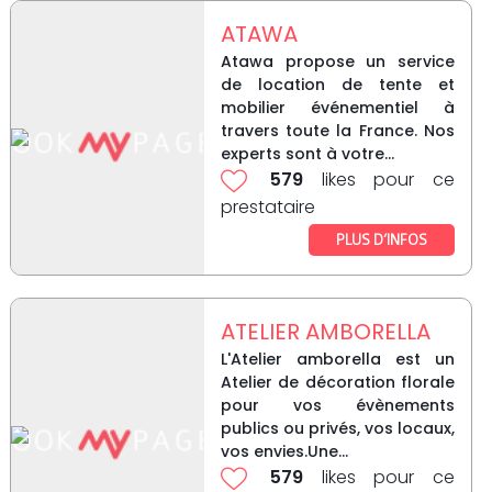
ATAWA
Atawa propose un service
de location de tente et
mobilier événementiel à
travers toute la France. Nos
experts sont à votre...
579
likes pour ce
prestataire
PLUS D’INFOS
ATELIER AMBORELLA
L'Atelier amborella est un
Atelier de décoration florale
pour vos évènements
publics ou privés, vos locaux,
vos envies.Une...
579
likes pour ce