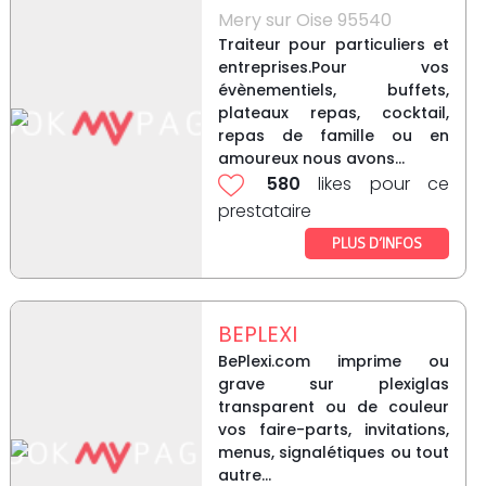
Mery sur Oise 95540
Traiteur pour particuliers et
entreprises.Pour vos
évènementiels, buffets,
plateaux repas, cocktail,
repas de famille ou en
amoureux nous avons...
580
likes pour ce
prestataire
PLUS D’INFOS
BEPLEXI
BePlexi.com imprime ou
grave sur plexiglas
transparent ou de couleur
vos faire-parts, invitations,
menus, signalétiques ou tout
autre...