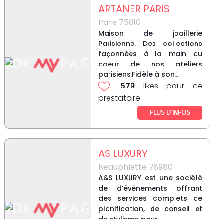
ARTANER PARIS
Paris 75010
Maison de joaillerie
Parisienne. Des collections
façonnées à la main au
coeur de nos ateliers
parisiens.Fidèle à son...
579
likes pour ce
prestataire
PLUS D’INFOS
AS LUXURY
Neauphlette 78980
A&S LUXURY est une société
de d’événements offrant
des services complets de
planification, de conseil et