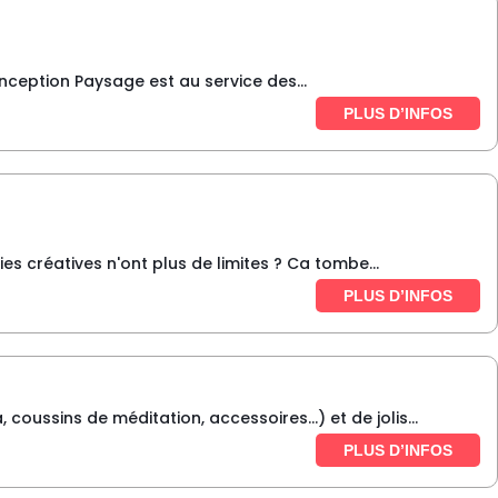
nception Paysage est au service des...
PLUS D’INFOS
es créatives n'ont plus de limites ? Ca tombe...
PLUS D’INFOS
oussins de méditation, accessoires…) et de jolis...
PLUS D’INFOS