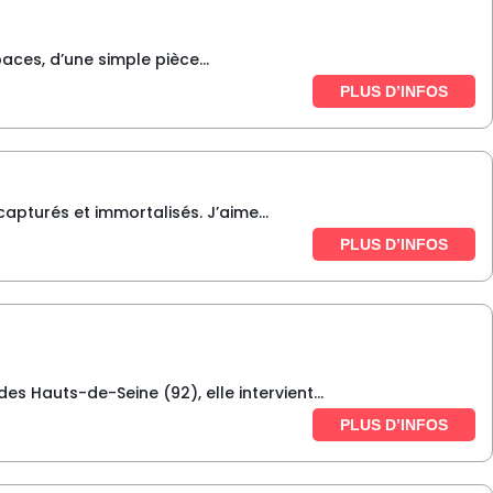
ces, d’une simple pièce...
PLUS D’INFOS
pturés et immortalisés. J’aime...
PLUS D’INFOS
s Hauts-de-Seine (92), elle intervient...
PLUS D’INFOS