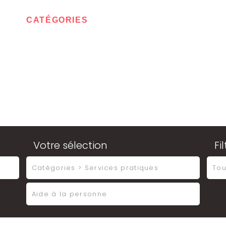
IL
CATÉGORIES
CONTACT
MON ESPA
Votre sélection
Fi