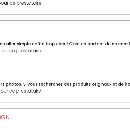
pour ce prestataire
re en aller simple coûte trop cher ! C'est en partant de ce cons
pour ce prestataire
rs photos. Si vous recherchez des produits originaux et de hau
pour ce prestataire
IGN