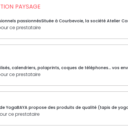
PTION PAYSAGE
ionnels passionnésSituée à Courbevoie, la société Atelier Co
pour ce prestataire
isés, calendriers, polaprints, coques de téléphones... vos envi
pour ce prestataire
de YogaBAYA propose des produits de qualité (tapis de yoga, c
pour ce prestataire