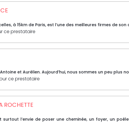
NCE
lles, à 15km de Paris, est l’une des meilleures firmes de son 
ur ce prestataire
, Antoine et Aurélien. Aujourd’hui, nous sommes un peu plus no
pour ce prestataire
LA ROCHETTE
et surtout l’envie de poser une cheminée, un foyer, un poê