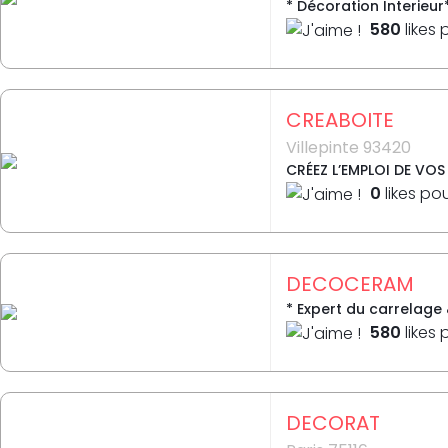
* Décoration Interieur
580
likes 
CREABOITE
Villepinte 93420
CRÉEZ L’EMPLOI DE VOS
0
likes po
DECOCERAM
* Expert du carrelage 
580
likes 
DECORAT