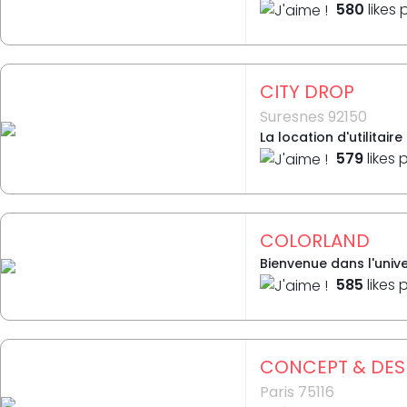
580
likes 
CITY DROP
Suresnes 92150
La location d'utilitai
579
likes 
COLORLAND
Bienvenue dans l'unive
585
likes 
CONCEPT & DES
Paris 75116