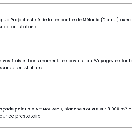
g Up Project est né de la rencontre de Mélanie (Diam’s) avec l’
ur ce prestataire
e, vos frais et bons moments en covoiturant!Voyagez en toute
pour ce prestataire
 façade palatiale Art Nouveau, Blanche s’ouvre sur 3 000 m2 d’
pour ce prestataire