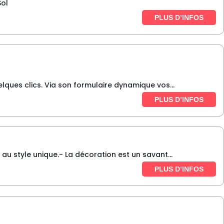
Sol
PLUS D’INFOS
ques clics. Via son formulaire dynamique vos...
PLUS D’INFOS
u style unique.- La décoration est un savant...
PLUS D’INFOS