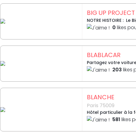
BIG UP PROJECT
NOTRE HISTOIRE : Le Bi
0
likes po
BLABLACAR
Partagez votre voitur
203
likes 
BLANCHE
Paris 75009
Hôtel particulier à la
581
likes 