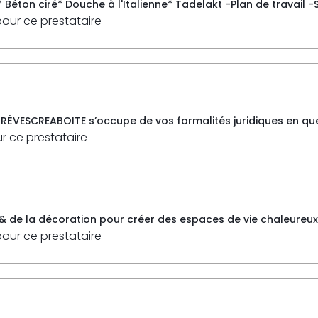
* Béton ciré* Douche à l'Italienne* Tadelakt -Plan de travail -
pour ce prestataire
 RÊVESCREABOITE s’occupe de vos formalités juridiques en quel
ur ce prestataire
& de la décoration pour créer des espaces de vie chaleureux a
pour ce prestataire