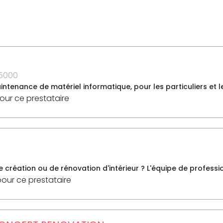
5000
tenance de matériel informatique, pour les particuliers et l
pour ce prestataire
 création ou de rénovation d'intérieur ? L'équipe de professio
pour ce prestataire