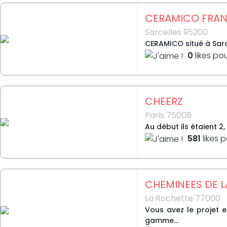
CERAMICO FRA
Sarcelles 95200
CERAMICO situé à Sarce
0
likes po
CHEERZ
Paris 75008
Au début ils étaient 2
581
likes 
CHEMINEES DE 
La Rochette 77000
Vous avez le projet 
gamme...