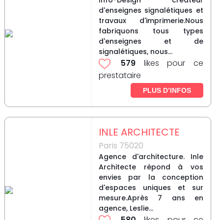
Info-Design créateur
d'enseignes signalétiques et
travaux d'imprimerie.Nous
fabriquons tous types
d'enseignes et de
signalétiques, nous...
579
likes pour ce
prestataire
PLUS D’INFOS
INLE ARCHITECTE
Paris 75020
Agence d'architecture. Inle
Architecte répond à vos
envies par la conception
d'espaces uniques et sur
mesure.Après 7 ans en
agence, Leslie...
580
likes pour ce