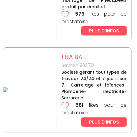
montage de Pneus.Devis
gratuit par email et...
579
likes pour ce
prestataire
PLUS D’INFOS
FBA BAT
Sevran 93270
Socièté gérant tout types de
travaux 24/24 et 7 jours sur
7.- Carrelage et faîences-
Plomberie- Electricité-
Serrurerie
581
likes pour ce
prestataire
PLUS D’INFOS