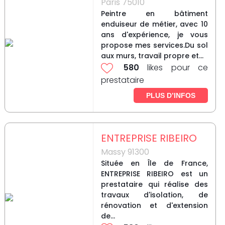
Paris 75010
Peintre en bâtiment
enduiseur de métier, avec 10
ans d'expérience, je vous
propose mes services.Du sol
aux murs, travail propre et...
580
likes pour ce
prestataire
PLUS D’INFOS
ENTREPRISE RIBEIRO
Massy 91300
Située en Île de France,
ENTREPRISE RIBEIRO est un
prestataire qui réalise des
travaux d'isolation, de
rénovation et d'extension
de...