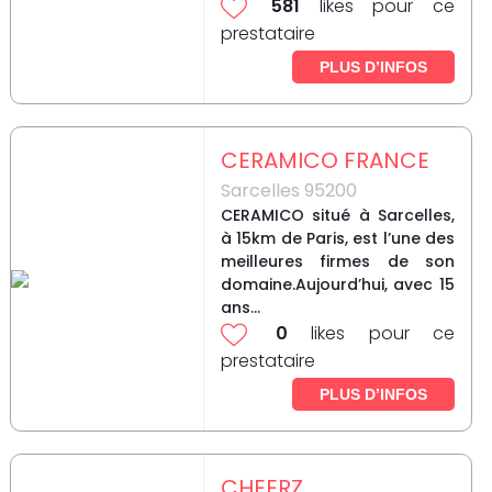
581
likes pour ce
prestataire
PLUS D’INFOS
CERAMICO FRANCE
Sarcelles 95200
CERAMICO situé à Sarcelles,
à 15km de Paris, est l’une des
meilleures firmes de son
domaine.Aujourd’hui, avec 15
ans...
0
likes pour ce
prestataire
PLUS D’INFOS
CHEERZ