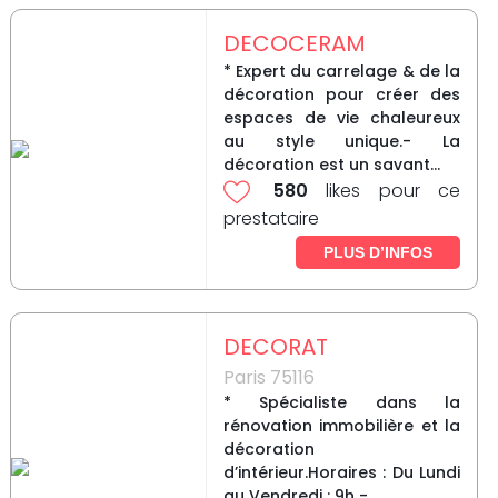
DECOCERAM
* Expert du carrelage & de la
décoration pour créer des
espaces de vie chaleureux
au style unique.- La
décoration est un savant...
580
likes pour ce
prestataire
PLUS D’INFOS
DECORAT
Paris 75116
* Spécialiste dans la
rénovation immobilière et la
décoration
d’intérieur.Horaires : Du Lundi
au Vendredi : 9h -...