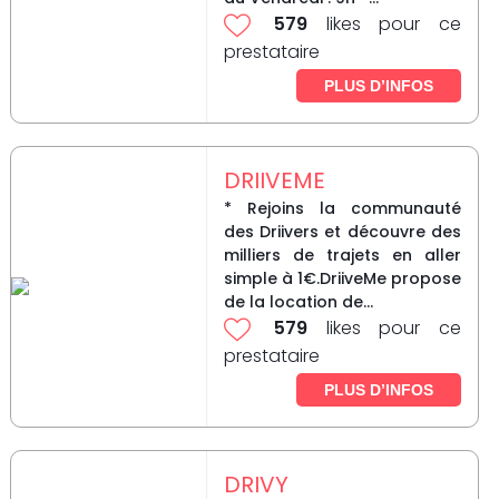
579
likes pour ce
prestataire
PLUS D’INFOS
DRIIVEME
* Rejoins la communauté
des Driivers et découvre des
milliers de trajets en aller
simple à 1€.DriiveMe propose
de la location de...
579
likes pour ce
prestataire
PLUS D’INFOS
DRIVY