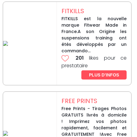
FITKILLS
FITKILLS est la nouvelle
marque Fitwear Made in
France.A son Origine les
suspensions training ont
étés développés par un
commando...
201
likes pour ce
prestataire
PLUS D’INFOS
FREE PRINTS
Free Prints - Tirages Photos
GRATUITS livrés à domicile
! Imprimez vos photos
rapidement, facilement et
GRATUITEMENT !Avec Free