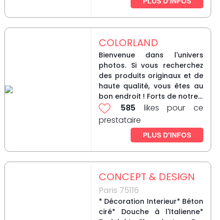
PLUS D’INFOS
COLORLAND
Bienvenue dans l'univers
photos. Si vous recherchez
des produits originaux et de
haute qualité, vous êtes au
bon endroit ! Forts de notre...
585
likes pour ce
prestataire
PLUS D’INFOS
CONCEPT & DESIGN
Paris 75116
* Décoration Interieur* Béton
ciré* Douche à l'Italienne*