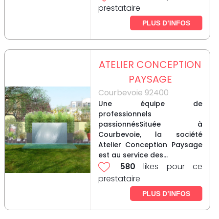
prestataire
PLUS D’INFOS
ATELIER CONCEPTION
PAYSAGE
Courbevoie 92400
Une équipe de
professionnels
passionnésSituée à
Courbevoie, la société
Atelier Conception Paysage
est au service des...
580
likes pour ce
prestataire
PLUS D’INFOS