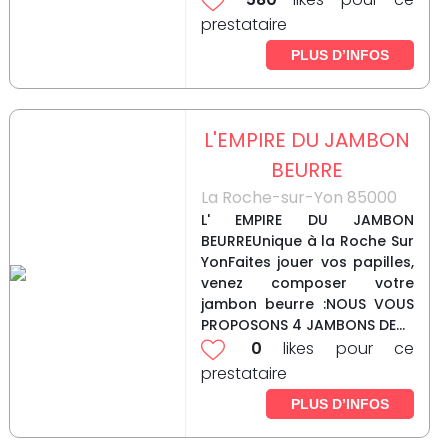
prestataire
PLUS D’INFOS
L'EMPIRE DU JAMBON
BEURRE
La Roche-sur-Yon 85000
L' EMPIRE DU JAMBON
BEURREUnique à la Roche Sur
YonFaites jouer vos papilles,
venez composer votre
jambon beurre :NOUS VOUS
PROPOSONS 4 JAMBONS DE...
0
likes pour ce
prestataire
PLUS D’INFOS