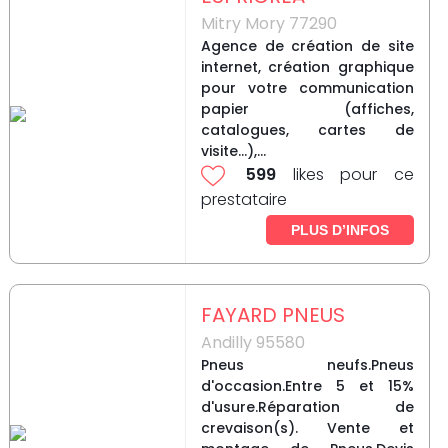
Mitry Mory 77290
Agence de création de site
internet, création graphique
pour votre communication
papier (affiches,
catalogues, cartes de
visite...),...
599
likes pour ce
prestataire
PLUS D’INFOS
FAYARD PNEUS
Andilly 95580
Pneus neufs.Pneus
d'occasion.Entre 5 et 15%
d'usure.Réparation de
crevaison(s). Vente et