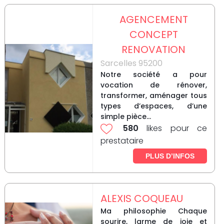
AGENCEMENT
CONCEPT
RENOVATION
Sarcelles 95200
Notre société a pour
vocation de rénover,
transformer, aménager tous
types d’espaces, d’une
simple pièce...
580
likes pour ce
prestataire
PLUS D’INFOS
ALEXIS COQUEAU
Ma philosophie Chaque
sourire, larme de joie et