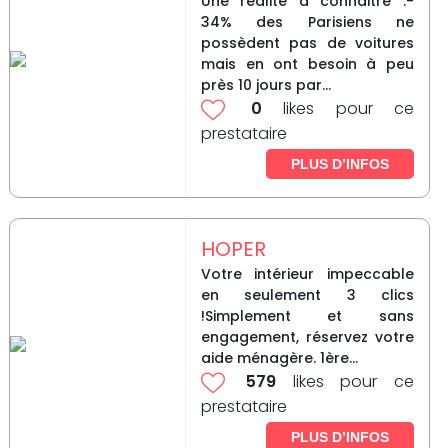
Une réalité à connaitre :-
34% des Parisiens ne
possèdent pas de voitures
mais en ont besoin à peu
près 10 jours par...
0
likes pour ce
prestataire
PLUS D’INFOS
HOPER
Votre intérieur impeccable
en seulement 3 clics
!Simplement et sans
engagement, réservez votre
aide ménagère. 1ère...
579
likes pour ce
prestataire
PLUS D’INFOS