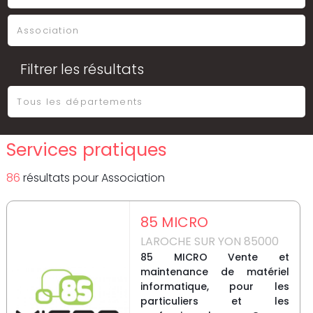
Filtrer les résultats
Services pratiques
86
résultat
s
pour
Association
85 MICRO
LAROCHE SUR YON 85000
85 MICRO Vente et
maintenance de matériel
informatique, pour les
particuliers et les