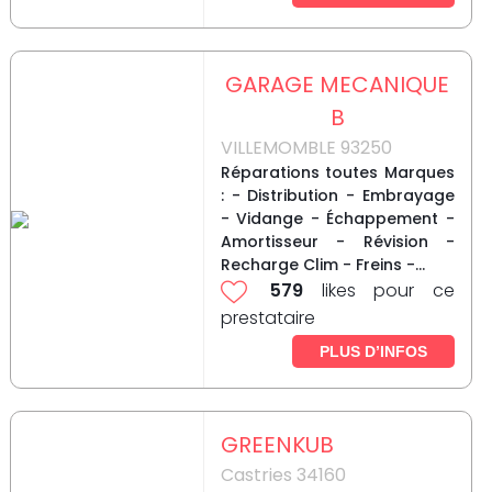
GARAGE MECANIQUE
B
VILLEMOMBLE 93250
Réparations toutes Marques
: - Distribution - Embrayage
- Vidange - Échappement -
Amortisseur - Révision -
Recharge Clim - Freins -...
579
likes pour ce
prestataire
PLUS D’INFOS
GREENKUB
Castries 34160