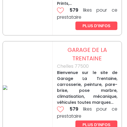
Prints,...
579
likes pour ce
prestataire
PLUS D’INFOS
GARAGE DE LA
TRENTAINE
Chelles 77500
Bienvenue sur le site de
Garage La Trentaine,
carrosserie, peinture, pare-
brise, pose marbre,
climatisation, mécanique,
véhicules toutes marques...
579
likes pour ce
prestataire
PLUS D’INFOS