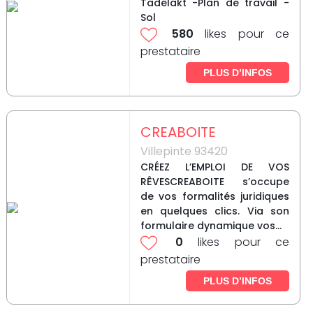
Tadelakt -Plan de travail -
Sol
580
likes pour ce
prestataire
PLUS D’INFOS
CREABOITE
Villepinte 93420
CRÉEZ L’EMPLOI DE VOS
RÊVESCREABOITE s’occupe
de vos formalités juridiques
en quelques clics. Via son
formulaire dynamique vos...
0
likes pour ce
prestataire
PLUS D’INFOS