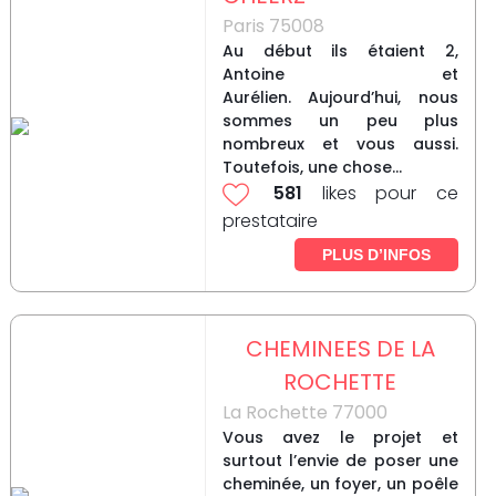
Paris 75008
Au début ils étaient 2,
Antoine et
Aurélien. Aujourd’hui, nous
sommes un peu plus
nombreux et vous aussi.
Toutefois, une chose...
581
likes pour ce
prestataire
PLUS D’INFOS
CHEMINEES DE LA
ROCHETTE
La Rochette 77000
Vous avez le projet et
surtout l’envie de poser une
cheminée, un foyer, un poêle