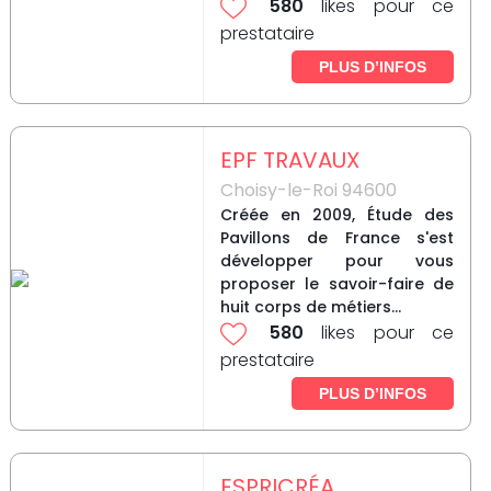
580
likes pour ce
prestataire
PLUS D’INFOS
EPF TRAVAUX
Choisy-le-Roi 94600
Créée en 2009, Étude des
Pavillons de France s'est
développer pour vous
proposer le savoir-faire de
huit corps de métiers...
580
likes pour ce
prestataire
PLUS D’INFOS
ESPRICRÉA