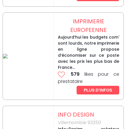
IMPRIMERIE
EUROPEENNE
Aujourd’hui les budgets com'
sont lourds, notre imprimerie
en ligne propose
d’économiser sur ce poste
avec les prix les plus bas de
France...
579
likes pour ce
prestataire
PLUS D’INFOS
INFO DESIGN
Villemomble 93250