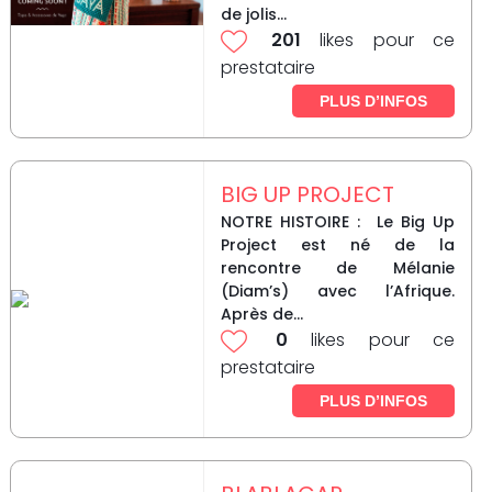
de jolis...
201
likes pour ce
prestataire
PLUS D’INFOS
BIG UP PROJECT
NOTRE HISTOIRE : Le Big Up
Project est né de la
rencontre de Mélanie
(Diam’s) avec l’Afrique.
Après de...
0
likes pour ce
prestataire
PLUS D’INFOS