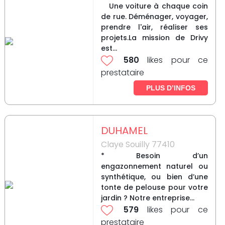
Une voiture à chaque coin
de rue. Déménager, voyager,
prendre l'air, réaliser ses
projets.La mission de Drivy
est...
580
likes pour ce
prestataire
PLUS D’INFOS
DUHAMEL
Claye Souilly 77410
* Besoin d’un
engazonnement naturel ou
synthétique, ou bien d’une
tonte de pelouse pour votre
jardin ? Notre entreprise...
579
likes pour ce
prestataire