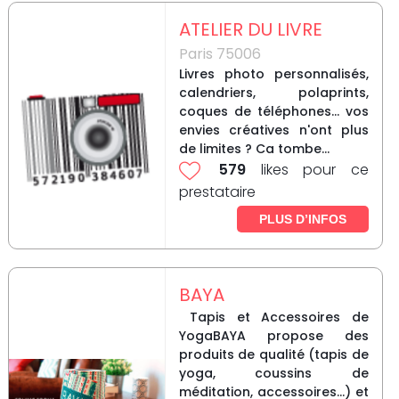
ATELIER DU LIVRE
Paris 75006
Livres photo personnalisés,
calendriers, polaprints,
coques de téléphones... vos
envies créatives n'ont plus
de limites ? Ca tombe...
579
likes pour ce
prestataire
PLUS D’INFOS
BAYA
Tapis et Accessoires de
YogaBAYA propose des
produits de qualité (tapis de
yoga, coussins de
méditation, accessoires…) et