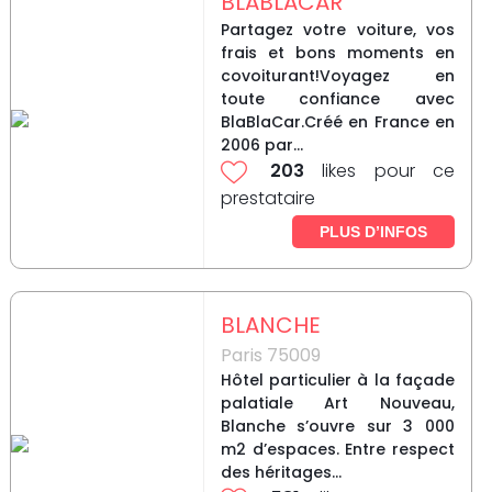
BLABLACAR
Partagez votre voiture, vos
frais et bons moments en
covoiturant!Voyagez en
toute confiance avec
BlaBlaCar.Créé en France en
2006 par...
203
likes pour ce
prestataire
PLUS D’INFOS
BLANCHE
Paris 75009
Hôtel particulier à la façade
palatiale Art Nouveau,
Blanche s’ouvre sur 3 000
m2 d’espaces. Entre respect
des héritages...