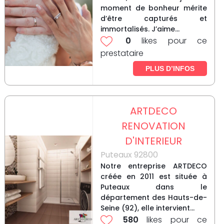
moment de bonheur mérite
d’être capturés et
immortalisés. J’aime...
0
likes pour ce
prestataire
PLUS D’INFOS
ARTDECO
RENOVATION
D'INTERIEUR
Puteaux 92800
Notre entreprise ARTDECO
créée en 2011 est située à
Puteaux dans le
département des Hauts-de-
Seine (92), elle intervient...
580
likes pour ce