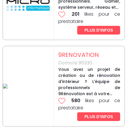
professionnels. Gamer,
système serveur, réseau et...
201
likes pour ce
prestataire
PLUS D’INFOS
9RENOVATION
Domons 95330
Vous avez un projet de
création ou de rénovation
d'intérieur ? L'équipe de
professionnels de
9Rénovation est à votre...
580
likes pour ce
prestataire
PLUS D’INFOS