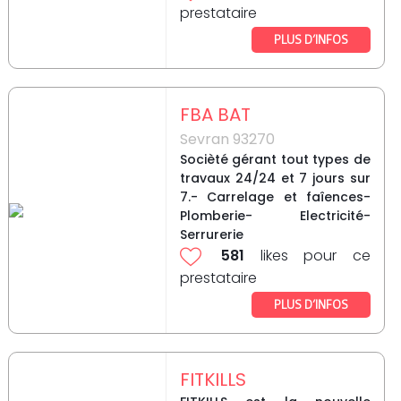
prestataire
PLUS D’INFOS
FBA BAT
Sevran 93270
Socièté gérant tout types de
travaux 24/24 et 7 jours sur
7.- Carrelage et faîences-
Plomberie- Electricité-
Serrurerie
581
likes pour ce
prestataire
PLUS D’INFOS
FITKILLS