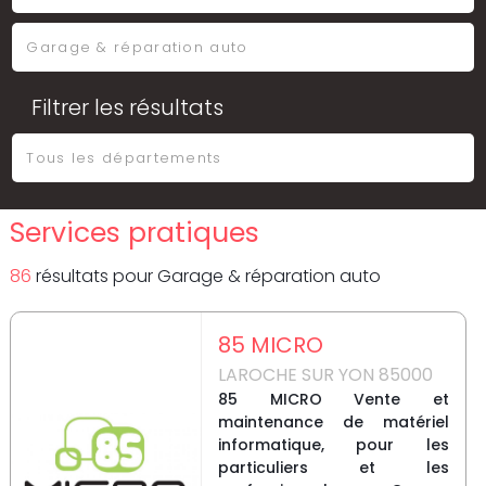
Filtrer les résultats
Services pratiques
86
résultat
s
pour
Garage & réparation auto
85 MICRO
LAROCHE SUR YON 85000
85 MICRO Vente et
maintenance de matériel
informatique, pour les
particuliers et les