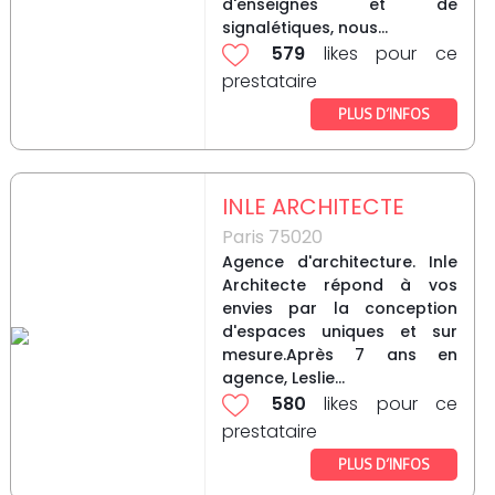
d'enseignes et de
signalétiques, nous...
579
likes pour ce
prestataire
PLUS D’INFOS
INLE ARCHITECTE
Paris 75020
Agence d'architecture. Inle
Architecte répond à vos
envies par la conception
d'espaces uniques et sur
mesure.Après 7 ans en
agence, Leslie...
580
likes pour ce
prestataire
PLUS D’INFOS