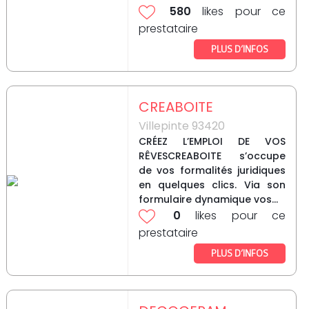
580
likes pour ce
prestataire
PLUS D’INFOS
CREABOITE
Villepinte 93420
CRÉEZ L’EMPLOI DE VOS
RÊVESCREABOITE s’occupe
de vos formalités juridiques
en quelques clics. Via son
formulaire dynamique vos...
0
likes pour ce
prestataire
PLUS D’INFOS