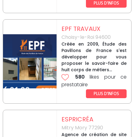
PLUS D’INFOS
EPF TRAVAUX
Choisy-le-Roi 94600
Créée en 2009, Étude des
Pavillons de France s'est
développer pour vous
proposer le savoir-faire de
huit corps de métiers...
580
likes pour ce
prestataire
PLUS D’INFOS
ESPRICRÉA
Mitry Mory 77290
Agence de création de site