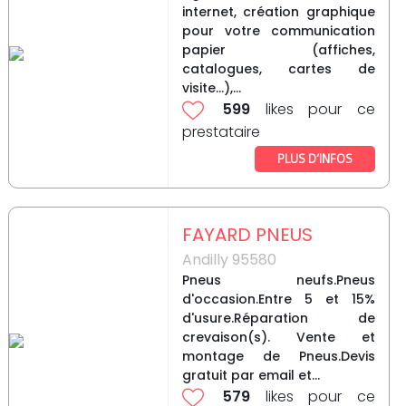
internet, création graphique
pour votre communication
papier (affiches,
catalogues, cartes de
visite...),...
599
likes pour ce
prestataire
PLUS D’INFOS
FAYARD PNEUS
Andilly 95580
Pneus neufs.Pneus
d'occasion.Entre 5 et 15%
d'usure.Réparation de
crevaison(s). Vente et
montage de Pneus.Devis
gratuit par email et...
579
likes pour ce