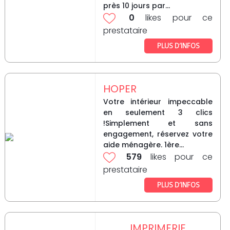
près 10 jours par...
0
likes pour ce
prestataire
PLUS D’INFOS
HOPER
Votre intérieur impeccable
en seulement 3 clics
!Simplement et sans
engagement, réservez votre
aide ménagère. 1ère...
579
likes pour ce
prestataire
PLUS D’INFOS
IMPRIMERIE