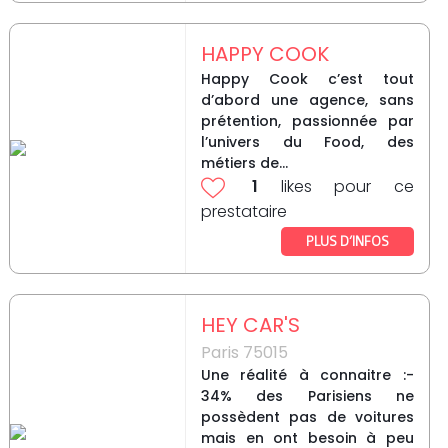
HAPPY COOK
Happy Cook c’est tout
d’abord une agence, sans
prétention, passionnée par
l’univers du Food, des
métiers de...
1
likes pour ce
prestataire
PLUS D’INFOS
HEY CAR'S
Paris 75015
Une réalité à connaitre :-
34% des Parisiens ne
possèdent pas de voitures
mais en ont besoin à peu