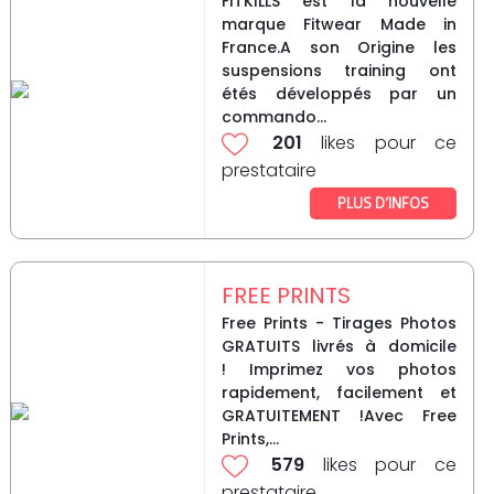
FITKILLS est la nouvelle
marque Fitwear Made in
France.A son Origine les
suspensions training ont
étés développés par un
commando...
201
likes pour ce
prestataire
PLUS D’INFOS
FREE PRINTS
Free Prints - Tirages Photos
GRATUITS livrés à domicile
! Imprimez vos photos
rapidement, facilement et
GRATUITEMENT !Avec Free
Prints,...
579
likes pour ce
prestataire