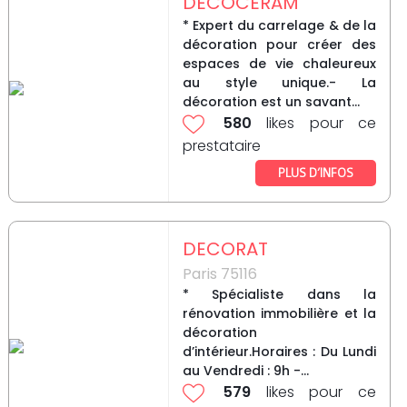
DECOCERAM
* Expert du carrelage & de la
décoration pour créer des
espaces de vie chaleureux
au style unique.- La
décoration est un savant...
580
likes pour ce
prestataire
PLUS D’INFOS
DECORAT
Paris 75116
* Spécialiste dans la
rénovation immobilière et la
décoration
d’intérieur.Horaires : Du Lundi
au Vendredi : 9h -...
579
likes pour ce