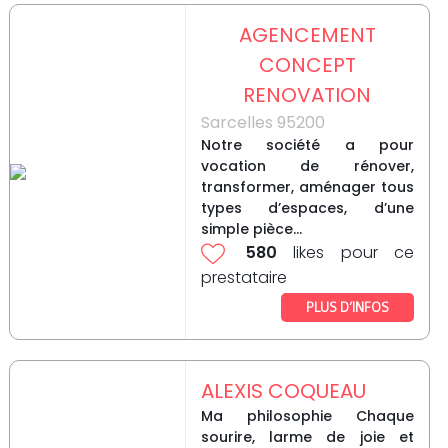
AGENCEMENT
CONCEPT
RENOVATION
Sarcelles 95200
Notre société a pour
vocation de rénover,
transformer, aménager tous
types d’espaces, d’une
simple pièce...
580
likes pour ce
prestataire
PLUS D’INFOS
ALEXIS COQUEAU
Ma philosophie Chaque
sourire, larme de joie et