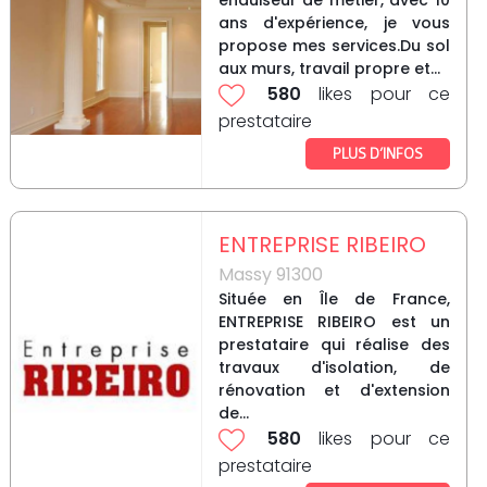
enduiseur de métier, avec 10
ans d'expérience, je vous
propose mes services.Du sol
aux murs, travail propre et...
580
likes pour ce
prestataire
PLUS D’INFOS
ENTREPRISE RIBEIRO
Massy 91300
Située en Île de France,
ENTREPRISE RIBEIRO est un
prestataire qui réalise des
travaux d'isolation, de
rénovation et d'extension
de...
580
likes pour ce
prestataire