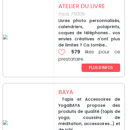
ATELIER DU LIVRE
Paris 75006
Livres photo personnalisés,
calendriers, polaprints,
coques de téléphones... vos
envies créatives n'ont plus
de limites ? Ca tombe...
579
likes pour ce
prestataire
PLUS D’INFOS
BAYA
Tapis et Accessoires de
YogaBAYA propose des
produits de qualité (tapis de
yoga, coussins de
méditation, accessoires…) et
de jolis...