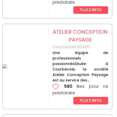
prestataire
PLUS D’INFOS
ATELIER CONCEPTION
PAYSAGE
Courbevoie 92400
Une équipe de
professionnels
passionnésSituée à
Courbevoie, la société
Atelier Conception Paysage
est au service des...
580
likes pour ce
prestataire
PLUS D’INFOS