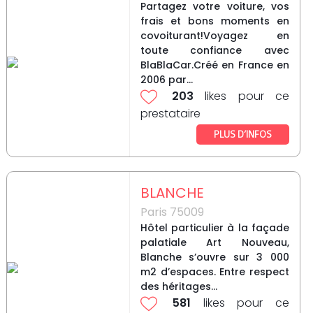
Partagez votre voiture, vos
frais et bons moments en
covoiturant!Voyagez en
toute confiance avec
BlaBlaCar.Créé en France en
2006 par...
203
likes pour ce
prestataire
PLUS D’INFOS
BLANCHE
Paris 75009
Hôtel particulier à la façade
palatiale Art Nouveau,
Blanche s’ouvre sur 3 000
m2 d’espaces. Entre respect
des héritages...
581
likes pour ce