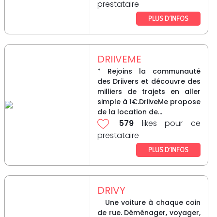
prestataire
PLUS D’INFOS
DRIIVEME
* Rejoins la communauté
des Driivers et découvre des
milliers de trajets en aller
simple à 1€.DriiveMe propose
de la location de...
579
likes pour ce
prestataire
PLUS D’INFOS
DRIVY
Une voiture à chaque coin
de rue. Déménager, voyager,