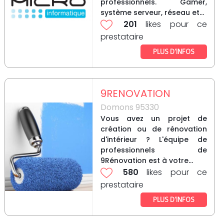
professionnels. Gamer,
système serveur, réseau et...
201
likes pour ce
prestataire
PLUS D’INFOS
9RENOVATION
Domons 95330
Vous avez un projet de
création ou de rénovation
d'intérieur ? L'équipe de
professionnels de
9Rénovation est à votre...
580
likes pour ce
prestataire
PLUS D’INFOS