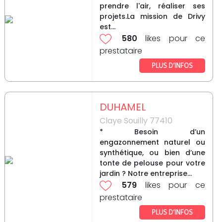
prendre l'air, réaliser ses
projets.La mission de Drivy
est...
580
likes pour ce
prestataire
PLUS D’INFOS
DUHAMEL
Claye Souilly 77410
* Besoin d’un
engazonnement naturel ou
synthétique, ou bien d’une
tonte de pelouse pour votre
jardin ? Notre entreprise...
579
likes pour ce
prestataire
PLUS D’INFOS