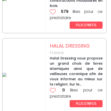
constructions modulaires en
bois.
579
likes pour ce
prestataire
PLUS D’INFOS
HALAL DRESSING
France
Halal Dressing vous propose
un grand choix de livres
islamiques ainsi que de
veilleuses coranique afin de
vous informer au mieux sur
la religion. Sur le...
0
likes pour ce
prestataire
PLUS D’INFOS