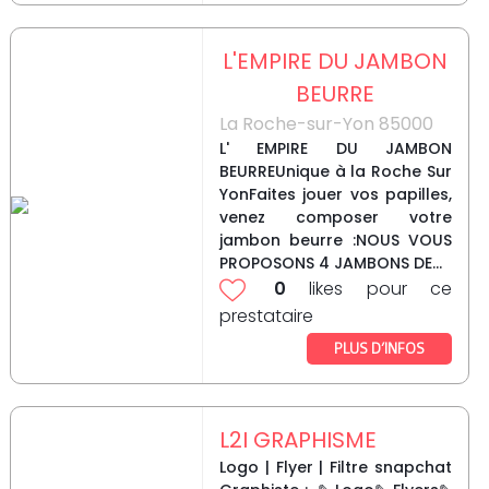
L'EMPIRE DU JAMBON
BEURRE
La Roche-sur-Yon 85000
L' EMPIRE DU JAMBON
BEURREUnique à la Roche Sur
YonFaites jouer vos papilles,
venez composer votre
jambon beurre :NOUS VOUS
PROPOSONS 4 JAMBONS DE...
0
likes pour ce
prestataire
PLUS D’INFOS
L2I GRAPHISME
Logo | Flyer | Filtre snapchat