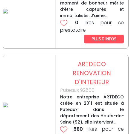
moment de bonheur mérite
d’être capturés et
immortalisés. J’aime...
0
likes pour ce
prestataire
PLUS D’INFOS
ARTDECO
RENOVATION
D'INTERIEUR
Puteaux 92800
Notre entreprise ARTDECO
créée en 2011 est située à
Puteaux dans le
département des Hauts-de-
Seine (92), elle intervient...
580
likes pour ce