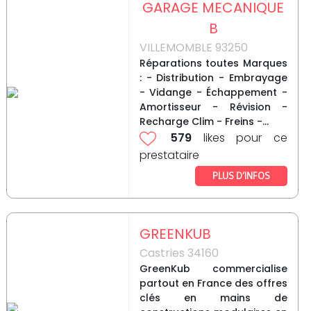
GARAGE MECANIQUE
B
VILLEMOMBLE 93250
Réparations toutes Marques
: - Distribution - Embrayage
- Vidange - Échappement -
Amortisseur - Révision -
Recharge Clim - Freins -...
579
likes pour ce
prestataire
PLUS D’INFOS
GREENKUB
Castries 34160
GreenKub commercialise
partout en France des offres
clés en mains de