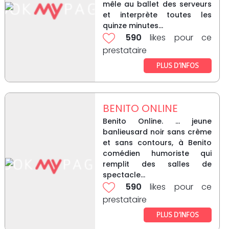
mêle au ballet des serveurs
et interprète toutes les
quinze minutes...
590
likes pour ce
prestataire
PLUS D’INFOS
BENITO ONLINE
Benito Online. ... jeune
banlieusard noir sans crème
et sans contours, à Benito
comédien humoriste qui
remplit des salles de
spectacle...
590
likes pour ce
prestataire
PLUS D’INFOS