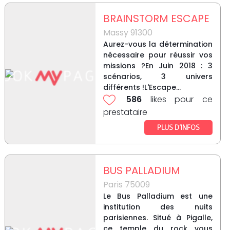
BRAINSTORM ESCAPE
Massy 91300
Aurez-vous la détermination
nécessaire pour réussir vos
missions ?En Juin 2018 : 3
scénarios, 3 univers
différents !L'Escape...
586
likes pour ce
prestataire
PLUS D’INFOS
BUS PALLADIUM
Paris 75009
Le Bus Palladium est une
institution des nuits
parisiennes. Situé à Pigalle,
ce temple du rock vous