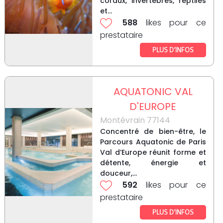
coraux, invertébrés, reptiles
et...
588
likes pour ce
prestataire
PLUS D’INFOS
AQUATONIC VAL
D'EUROPE
Montévrain 77144
Concentré de bien-être, le
Parcours Aquatonic de Paris
Val d’Europe réunit forme et
détente, énergie et
douceur,...
592
likes pour ce
prestataire
PLUS D’INFOS