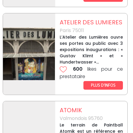
ATELIER DES LUMIERES
Paris 75011
L’Atelier des Lumières ouvre
ses portes au public avec 3
expositions inaugurations : «
Gustav Klimt » et «
Hundertwasser »...
600
likes pour ce
prestataire
PLUS D’INFOS
ATOMIK
Valmondois 95760
Le terrain de Paintball
Atomik est un référence en