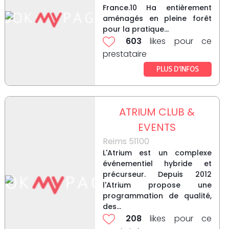
France.10 Ha entièrement
aménagés en pleine forêt
pour la pratique...
603
likes pour ce
prestataire
PLUS D’INFOS
ATRIUM CLUB &
EVENTS
Reims 51100
L'Atrium est un complexe
événementiel hybride et
précurseur. Depuis 2012
l'Atrium propose une
programmation de qualité,
des...
208
likes pour ce