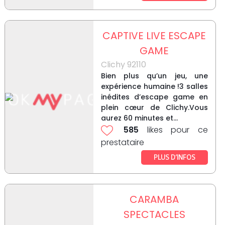
CAPTIVE LIVE ESCAPE
GAME
Clichy 92110
Bien plus qu’un jeu, une
expérience humaine !3 salles
inédites d’escape game en
plein cœur de Clichy.Vous
aurez 60 minutes et...
585
likes pour ce
prestataire
PLUS D’INFOS
CARAMBA
SPECTACLES