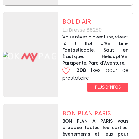
BOL D'AIR
La Bresse 88250
Vous rêvez d'aventure, vivez-
là ! Bol d'Air Line,
Fantasticable, Saut en
Élastique, Hélicopt'Air,
Parapente, Parc d’Aventure,...
208
likes pour ce
prestataire
PLUS D’INFOS
BON PLAN PARIS
BON PLAN A PARIS vous
propose toutes les sorties,
événements et lieux pour