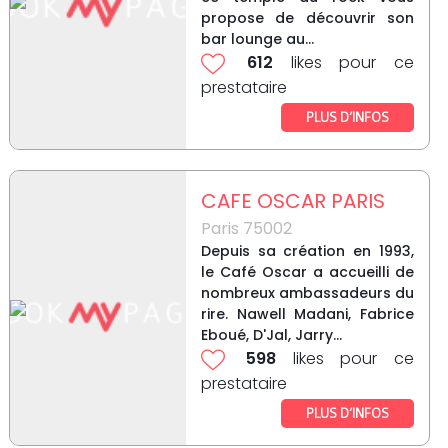
propose de découvrir son
bar lounge au...
612
likes pour ce
prestataire
PLUS D’INFOS
CAFE OSCAR PARIS
Paris 75002
Depuis sa création en 1993,
le Café Oscar a accueilli de
nombreux ambassadeurs du
rire. Nawell Madani, Fabrice
Eboué, D'Jal, Jarry...
598
likes pour ce
prestataire
PLUS D’INFOS