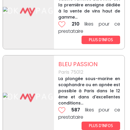
la première enseigne dédiée
à la vente de vins haut de
gamme...
210
likes pour ce
prestataire
PLUS D’INFOS
BLEU PASSION
Paris 75012
La plongée sous-marine en
scaphandre ou en apnée est
possible à Paris dans le 12
ème et dans d'excellentes
conditions...
587
likes pour ce
prestataire
PLUS D’INFOS