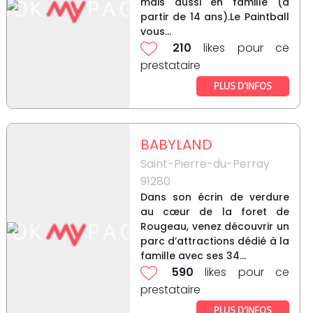
mais aussi en famille (à
partir de 14 ans).Le Paintball
vous...
210
likes pour ce
prestataire
PLUS D’INFOS
BABYLAND
Saint-Pierre-du-Perray
91280
Dans son écrin de verdure
au cœur de la foret de
Rougeau, venez découvrir un
parc d’attractions dédié à la
famille avec ses 34...
590
likes pour ce
prestataire
PLUS D’INFOS