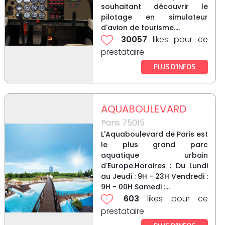
souhaitant découvrir le
pilotage en simulateur
d'avion de tourisme....
30057
likes pour ce
prestataire
PLUS D’INFOS
AQUABOULEVARD
Paris 75015
L'Aquaboulevard de Paris est
le plus grand parc
aquatique urbain
d'Europe.Horaires : Du Lundi
au Jeudi : 9H - 23H Vendredi :
9H - 00H Samedi :...
603
likes pour ce
prestataire