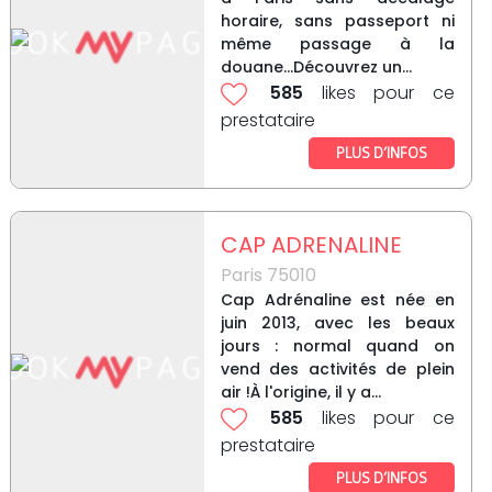
horaire, sans passeport ni
même passage à la
douane…Découvrez un...
585
likes pour ce
prestataire
PLUS D’INFOS
CAP ADRENALINE
Paris 75010
Cap Adrénaline est née en
juin 2013, avec les beaux
jours : normal quand on
vend des activités de plein
air !À l'origine, il y a...
585
likes pour ce
prestataire
PLUS D’INFOS