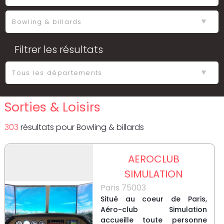
Filtrer les résultats
Sorties & Loisirs
303
résultat
s
pour
Bowling & billards
AEROCLUB
SIMULATION
Paris 75003
Situé au coeur de Paris,
Aéro-club Simulation
accueille toute personne