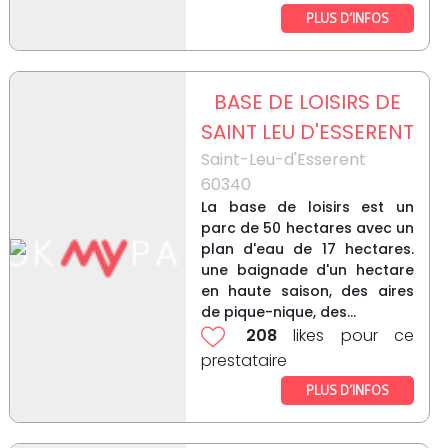
PLUS D’INFOS
BASE DE LOISIRS DE
SAINT LEU D'ESSERENT
Saint-Leu-d'Esserent
60340
La base de loisirs est un
parc de 50 hectares avec un
plan d'eau de 17 hectares.
une baignade d'un hectare
en haute saison, des aires
de pique-nique, des...
208
likes pour ce
prestataire
PLUS D’INFOS