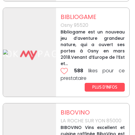
BIBLIOGAME
Osny 95520
Bibliogame est un nouveau
jeu d’aventure grandeur
nature, qui a ouvert ses
portes à Osny en mars
2018.Venant d’Europe de l’Est
et...
588
likes pour ce
prestataire
PLUS D’INFOS
BIBOVINO
LA ROCHE SUR YON 85000
BIBOVINO Vins excellent et
cuisine raffinée BiboVino est