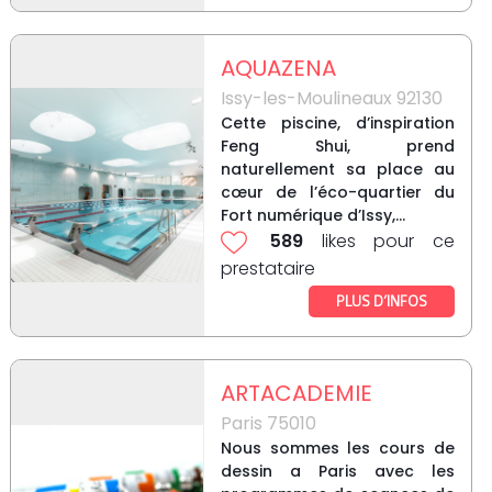
AQUAZENA
Issy-les-Moulineaux 92130
Cette piscine, d’inspiration
Feng Shui, prend
naturellement sa place au
cœur de l’éco-quartier du
Fort numérique d’Issy,...
589
likes pour ce
prestataire
PLUS D’INFOS
ARTACADEMIE
Paris 75010
Nous sommes les cours de
dessin a Paris avec les