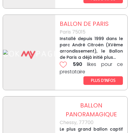
BALLON DE PARIS
Paris 75015
Installé depuis 1999 dans le
parc André Citroën (XVème
arrondissement), le Ballon
de Paris a déjà initié plus...
590
likes pour ce
prestataire
PLUS D’INFOS
BALLON
PANORAMAGIQUE
Chessy, 77700
Le plus grand ballon captif