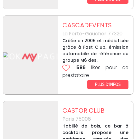
CASCADEVENTS
La Ferté-Gaucher 77320
Créée en 2005 et médiatisée
grâce à Fast Club, émission
automobile de référence du
groupe M6 des...
586
likes pour ce
prestataire
PLUS D’INFOS
CASTOR CLUB
Paris 75006
Habillé de bois, ce bar à
cocktails propose une