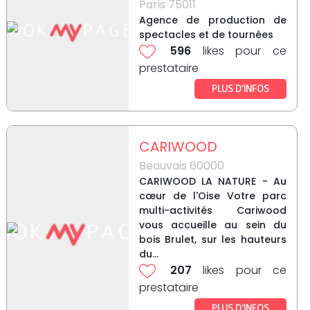
Paris 75011
Agence de production de
spectacles et de tournées
596
likes pour ce
prestataire
PLUS D’INFOS
CARIWOOD
Beauvais 60000
CARIWOOD LA NATURE - Au
cœur de l'Oise Votre parc
multi-activités Cariwood
vous accueille au sein du
bois Brulet, sur les hauteurs
du...
207
likes pour ce
prestataire
PLUS D’INFOS