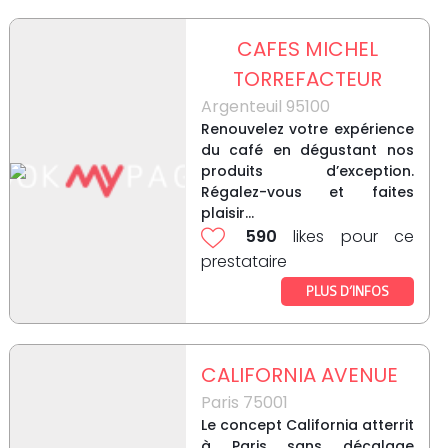
CAFES MICHEL
TORREFACTEUR
Argenteuil 95100
Renouvelez votre expérience
du café en dégustant nos
produits d’exception.
Régalez-vous et faites
plaisir...
590
likes pour ce
prestataire
PLUS D’INFOS
CALIFORNIA AVENUE
Paris 75001
Le concept California atterrit
à Paris sans décalage