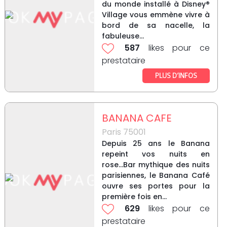
du monde installé à Disney®
Village vous emmène vivre à
bord de sa nacelle, la
fabuleuse...
587
likes pour ce
prestataire
PLUS D’INFOS
BANANA CAFE
Paris 75001
Depuis 25 ans le Banana
repeint vos nuits en
rose...Bar mythique des nuits
parisiennes, le Banana Café
ouvre ses portes pour la
première fois en...
629
likes pour ce
prestataire