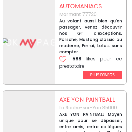
AUTOMANIACS
Mormant 77720
Au volant aussi bien qu’en
passager, venez découvrir
nos GT d’exceptions,
Porsche, Mustang classic ou
moderne, Ferrai, Lotus, sans
compter...
588
likes pour ce
prestataire
PLUS D’INFOS
AXE YON PAINTBALL
La Roche-sur-Yon 85000
AXE YON PAINTBALL Moyen
unique pour se dépasser,
entre amis, entre collègues