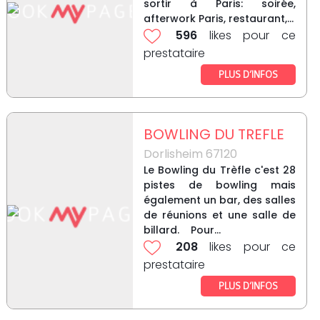
sortir à Paris: soirée,
afterwork Paris, restaurant,...
596
likes pour ce
prestataire
PLUS D’INFOS
BOWLING DU TREFLE
Dorlisheim 67120
Le Bowling du Trèfle c'est 28
pistes de bowling mais
également un bar, des salles
de réunions et une salle de
billard. Pour...
208
likes pour ce
prestataire
PLUS D’INFOS