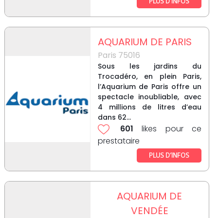
PLUS D’INFOS
AQUARIUM DE PARIS
Paris 75016
Sous les jardins du
Trocadéro, en plein Paris,
l’Aquarium de Paris offre un
spectacle inoubliable, avec
4 millions de litres d’eau
dans 62...
601
likes pour ce
prestataire
PLUS D’INFOS
AQUARIUM DE
VENDÉE