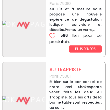
Paris 75010
Au Fût et à mesure vous
propose une nouvelle
expérience de dégustation
ludique, conviviale et
décalée.Prenez un verre,...
596
likes pour ce
prestataire
PLUS D’INFOS
AU TRAPPISTE
Paris 75001
Et bien sur le bon conseil de
notre ami Shakespeare
venez faire les deux. Au
Trappiste, tous les arts de la
bonne table sont respectés :
au son...