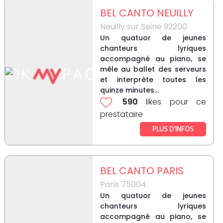
BEL CANTO NEUILLY
Neuilly sur Seine 92200
Un quatuor de jeunes
chanteurs lyriques
accompagné au piano, se
mêle au ballet des serveurs
et interprète toutes les
quinze minutes...
590
likes pour ce
prestataire
PLUS D’INFOS
BEL CANTO PARIS
Paris 75004
Un quatuor de jeunes
chanteurs lyriques
accompagné au piano, se