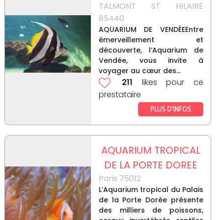
TALMONT ST HILAIRE
85440
AQUARIUM DE VENDÉEEntre
émerveillement et
découverte, l’Aquarium de
Vendée, vous invite à
voyager au cœur des...
211
likes pour ce
prestataire
PLUS D’INFOS
AQUARIUM TROPICAL
DE LA PORTE DOREE
Paris 75012
L’Aquarium tropical du Palais
de la Porte Dorée présente
des milliers de poissons,