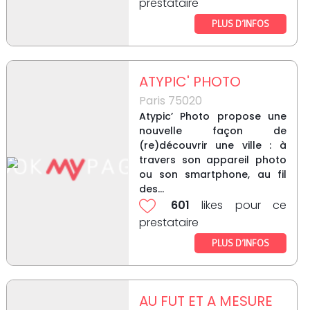
prestataire
PLUS D’INFOS
ATYPIC' PHOTO
Paris 75020
Atypic’ Photo propose une
nouvelle façon de
(re)découvrir une ville : à
travers son appareil photo
ou son smartphone, au fil
des...
601
likes pour ce
prestataire
PLUS D’INFOS
AU FUT ET A MESURE