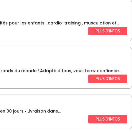
tés pour les enfants , cardio-training , musculation et...
PLUS D’INFOS
grands du monde ! Adapté à tous, vous ferez confiance...
PLUS D’INFOS
 30 jours ▪️ Livraison dans...
PLUS D’INFOS