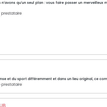
 n’avons qu’un seul plan : vous faire passer un merveilleux 
 prestataire
anse et du sport différemment et dans un lieu original, ce com
e prestataire
UB