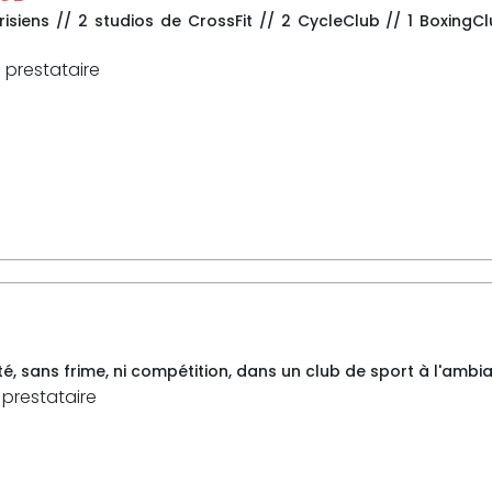
isiens // 2 studios de CrossFit // 2 CycleClub // 1 BoxingCl
 prestataire
té, sans frime, ni compétition, dans un club de sport à l'ambia
 prestataire