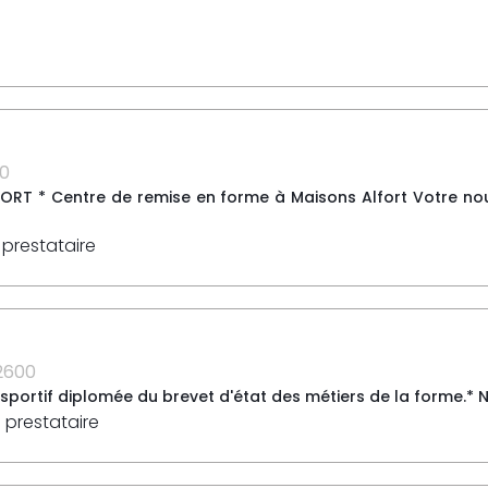
00
ORT * Centre de remise en forme à Maisons Alfort Votre nou
 prestataire
2600
portif diplomée du brevet d'état des métiers de la forme.* Not
 prestataire