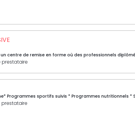
IVE
t un centre de remise en forme où des professionnels diplômés
e prestataire
ne* Programmes sportifs suivis * Programmes nutritionnels * S
 prestataire