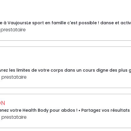
e à VaujoursLe sport en famille c'est possible ! danse et activi
 prestataire
vrez les limites de votre corps dans un cours digne des plus 
 prestataire
ON
tenez votre Health Body pour abdos ! ▪️ Partagez vos résultats en
 prestataire