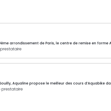
0ème arrondissement de Paris, le centre de remise en forme A
 prestataire
e Souilly, Aqualine propose le meilleur des cours d’Aquabike 
e prestataire