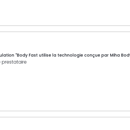
ulation "Body Fast utilise la technologie conçue par Miha Bodyt
e prestataire