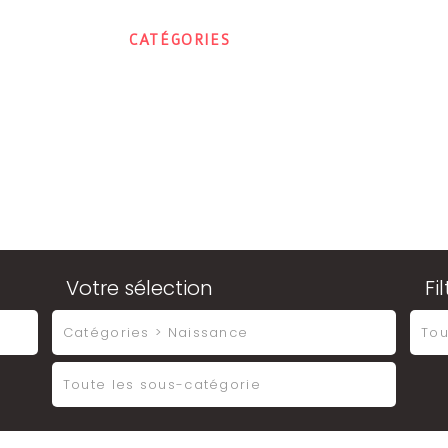
ACCUEIL
CATÉGORIES
CONTACT
MON E
Votre sélection
Fi