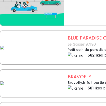
BLUE PARADISE
Le Gosier 97190
Petit coin de paradis 
582
likes 
BRAVOFLY
Bravofly.fr fait parti
581
likes 