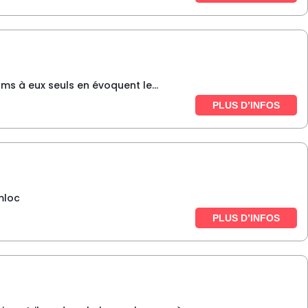
oms à eux seuls en évoquent le...
PLUS D’INFOS
mloc
PLUS D’INFOS