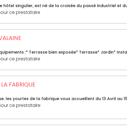
ue hôtel singulier, est né de la croisée du passé industriel et 
pour ce prestataire
 VALAINE
uipements :* Terrasse bien exposée* Terrasse* Jardin* Instal
pour ce prestataire
 LA FABRIQUE
e. les yourtes de la fabrique vous accueillent du 13 Avril au 15
pour ce prestataire