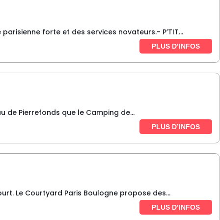
arisienne forte et des services novateurs.- P’TIT...
PLUS D’INFOS
u de Pierrefonds que le Camping de...
PLUS D’INFOS
urt. Le Courtyard Paris Boulogne propose des...
PLUS D’INFOS