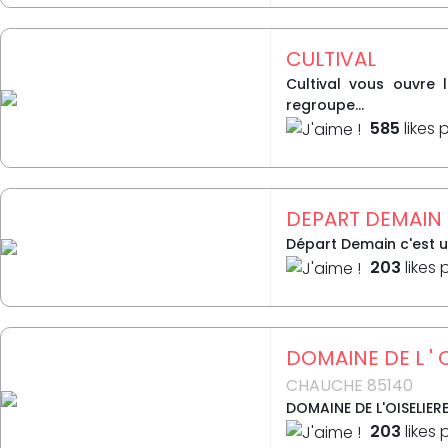
CULTIVAL
Cultival vous ouvre 
regroupe...
585
likes 
DEPART DEMAIN
Départ Demain c'est u
203
likes 
DOMAINE DE L ' 
CHAUCHE 85140
DOMAINE DE L'OISELIERE
203
likes 