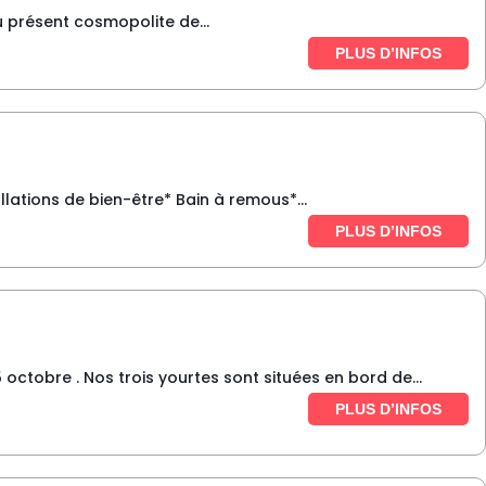
du présent cosmopolite de...
PLUS D’INFOS
lations de bien-être* Bain à remous*...
PLUS D’INFOS
 octobre . Nos trois yourtes sont situées en bord de...
PLUS D’INFOS