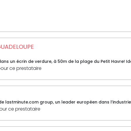
 GUADELOUPE
dans un écrin de verdure, à 50m de la plage du Petit Havre! Id
pour ce prestataire
e de lastminute.com group, un leader européen dans l’industrie 
pour ce prestataire