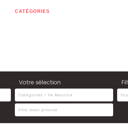
IL
CATÉGORIES
CONTACT
MON ESPA
Votre sélection
Fi