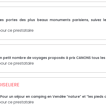
les portes des plus beaux monuments parisiens, suivez le 
pour ce prestataire
n petit nombre de voyages proposés à prix CANONS tous les mar
pour ce prestataire
OISELIERE
Pour un séjour en camping en Vendée “nature” et “les pieds dan
pour ce prestataire