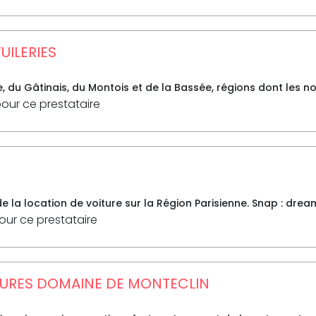
UILERIES
e, du Gâtinais, du Montois et de la Bassée, régions dont les n
pour ce prestataire
 la location de voiture sur la Région Parisienne. Snap : drea
pour ce prestataire
URES DOMAINE DE MONTECLIN