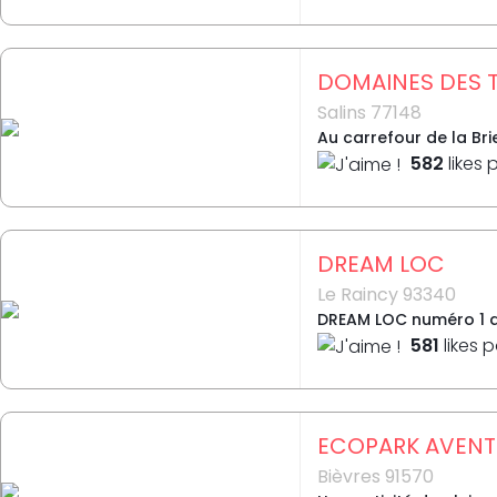
DOMAINES DES T
Salins 77148
Au carrefour de la Bri
582
likes 
DREAM LOC
Le Raincy 93340
DREAM LOC numéro 1 de
581
likes 
ECOPARK AVENT
Bièvres 91570