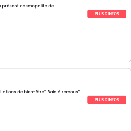
du présent cosmopolite de...
PLUS D’INFOS
lations de bien-être* Bain à remous*...
PLUS D’INFOS