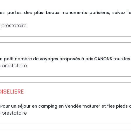
les portes des plus beaux monuments parisiens, suivez le 
 prestataire
n petit nombre de voyages proposés à prix CANONS tous les mar
e prestataire
OISELIERE
Pour un séjour en camping en Vendée “nature” et “les pieds dan
e prestataire