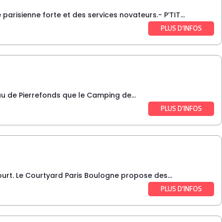
arisienne forte et des services novateurs.- P’TIT...
PLUS D’INFOS
u de Pierrefonds que le Camping de...
PLUS D’INFOS
urt. Le Courtyard Paris Boulogne propose des...
PLUS D’INFOS