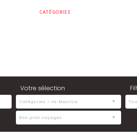
ACCUEIL
CATÉGORIES
CONTACT
MON E
Votre sélection
Fi