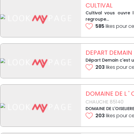
CULTIVAL
Cultival vous ouvre 
regroupe...
585
likes pour ce
DEPART DEMAIN
Départ Demain c'est u
203
likes pour c
DOMAINE DE L ' 
CHAUCHE 85140
DOMAINE DE L'OISELIERE
203
likes pour c