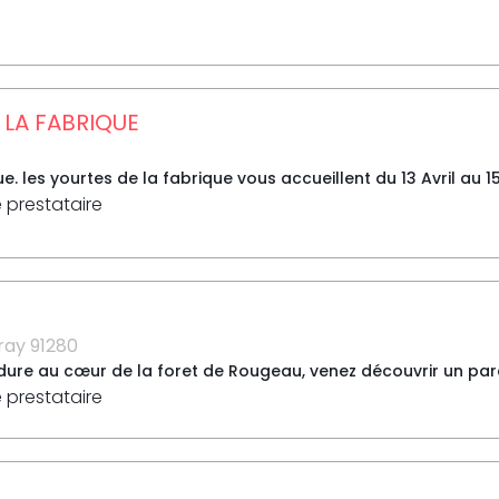
 LA FABRIQUE
e. les yourtes de la fabrique vous accueillent du 13 Avril au 15
e prestataire
ray 91280
dure au cœur de la foret de Rougeau, venez découvrir un parc d’
e prestataire