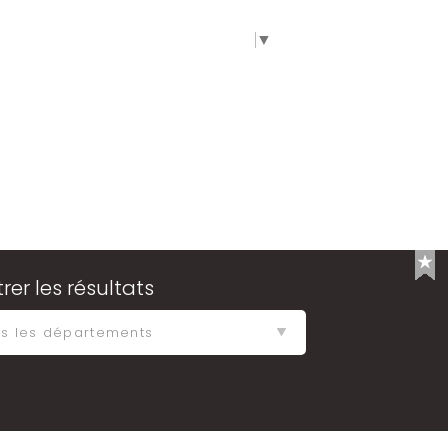
SPACE
SELECT LANGUAGE
▼
ltrer les résultats