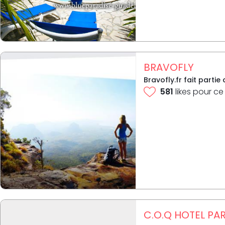
BRAVOFLY
Bravofly.fr fait parti
581
likes pour ce
C.O.Q HOTEL PARI