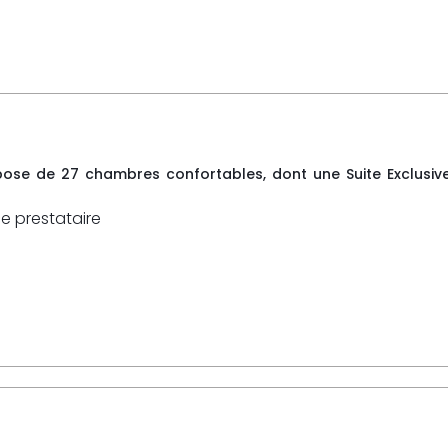
pose de 27 chambres confortables, dont une Suite Exclusiv
ce prestataire