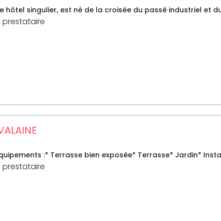
ue hôtel singulier, est né de la croisée du passé industriel et 
 prestataire
 VALAINE
uipements :* Terrasse bien exposée* Terrasse* Jardin* Instal
 prestataire