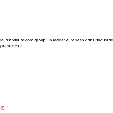
e de lastminute.com group, un leader européen dans l’industrie 
 prestataire
S `