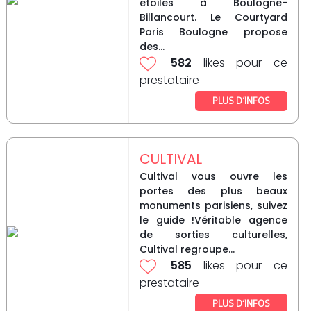
étoiles à Boulogne-
Billancourt. Le Courtyard
Paris Boulogne propose
des...
582
likes pour ce
prestataire
PLUS D’INFOS
CULTIVAL
Cultival vous ouvre les
portes des plus beaux
monuments parisiens, suivez
le guide !Véritable agence
de sorties culturelles,
Cultival regroupe...
585
likes pour ce
prestataire
PLUS D’INFOS