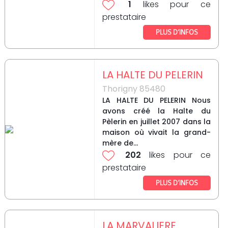
1
likes pour ce
prestataire
PLUS D’INFOS
LA HALTE DU PELERIN
Thorigny 85480
LA HALTE DU PELERIN Nous
avons créé la Halte du
Pèlerin en juillet 2007 dans la
maison où vivait la grand-
mère de...
202
likes pour ce
prestataire
PLUS D’INFOS
LA MARVALIERE