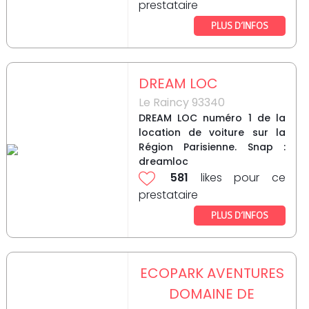
prestataire
PLUS D’INFOS
DREAM LOC
Le Raincy 93340
DREAM LOC numéro 1 de la
location de voiture sur la
Région Parisienne. Snap :
dreamloc
581
likes pour ce
prestataire
PLUS D’INFOS
ECOPARK AVENTURES
DOMAINE DE