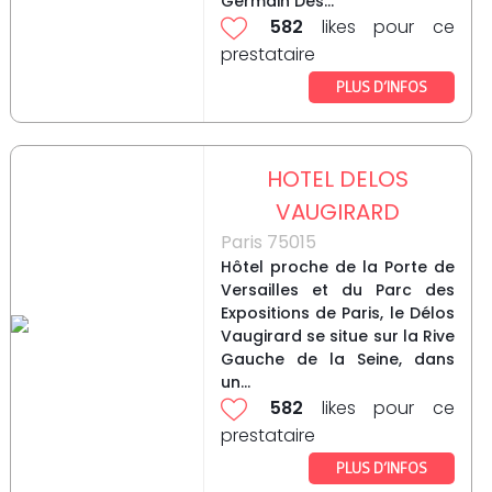
Germain Des...
582
likes pour ce
prestataire
PLUS D’INFOS
HOTEL DELOS
VAUGIRARD
Paris 75015
Hôtel proche de la Porte de
Versailles et du Parc des
Expositions de Paris, le Délos
Vaugirard se situe sur la Rive
Gauche de la Seine, dans
un...
582
likes pour ce
prestataire
PLUS D’INFOS