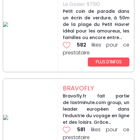
Le Gosier 97190
Petit coin de paradis dans
un écrin de verdure, à 50m
de la plage du Petit Havre!
Idéal pour les amoureux, les
familles ou encore entre...
582
likes pour ce
prestataire
PLUS D’INFOS
BRAVOFLY
Bravofly.fr fait partie
de lastminute.com group, un
leader européen dans
l’industrie du voyage en ligne
et des loisirs. Grâce...
581
likes pour ce
prestataire