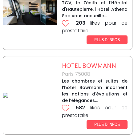
TGV, le Zénith et l'Hôpital
d'Hautepierre, l'Hôtel Athena
Spa vous accueille...
203
likes pour ce
prestataire
PLUS D’INFOS
HOTEL BOWMANN
Paris 75008
Les chambres et suites de
l’hôtel Bowmann incarnent
les notions d’évolutions et
de l’élégances...
582
likes pour ce
prestataire
PLUS D’INFOS