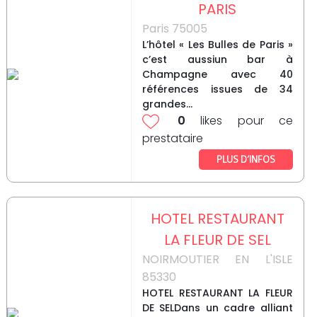
PARIS
Paris 75005
L’hôtel « Les Bulles de Paris »
c’est aussiun bar à
Champagne avec 40
références issues de 34
grandes...
0
likes pour ce
prestataire
PLUS D’INFOS
HOTEL RESTAURANT
LA FLEUR DE SEL
NOIRMOUTIER EN L'ISLE
85330
HOTEL RESTAURANT LA FLEUR
DE SELDans un cadre alliant