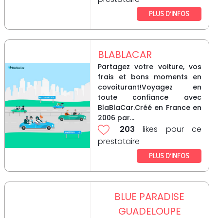
PLUS D’INFOS
BLABLACAR
Partagez votre voiture, vos
frais et bons moments en
covoiturant!Voyagez en
toute confiance avec
BlaBlaCar.Créé en France en
2006 par...
203
likes pour ce
prestataire
PLUS D’INFOS
BLUE PARADISE
GUADELOUPE