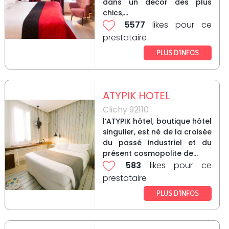
dans un décor des plus
chics,...
5577
likes pour ce
prestataire
PLUS D’INFOS
ATYPIK HOTEL
Clichy 92110
l’ATYPIK hôtel, boutique hôtel
singulier, est né de la croisée
du passé industriel et du
présent cosmopolite de...
583
likes pour ce
prestataire
PLUS D’INFOS