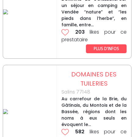
un séjour en camping en
Vendée “nature” et “les
pieds dans l’herbe”, en
famille, entre...
203
likes pour ce
prestataire
PLUS D’INFOS
DOMAINES DES
TUILERIES
Salins 77148
Au carrefour de la Brie, du
Gâtinais, du Montois et de la
Bassée, régions dont les
noms à eux seuls en
évoquent le...
582
likes pour ce