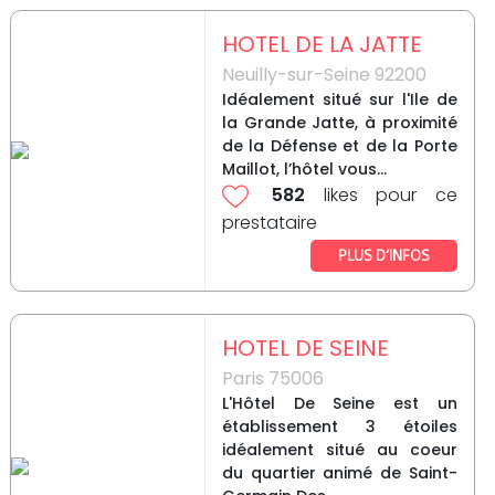
HOTEL DE LA JATTE
Neuilly-sur-Seine 92200
Idéalement situé sur l'Ile de
la Grande Jatte, à proximité
de la Défense et de la Porte
Maillot, l’hôtel vous...
582
likes pour ce
prestataire
PLUS D’INFOS
HOTEL DE SEINE
Paris 75006
L'Hôtel De Seine est un
établissement 3 étoiles
idéalement situé au coeur
du quartier animé de Saint-