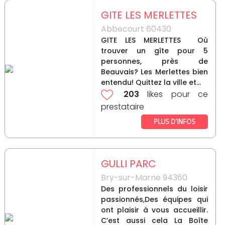
GITE LES MERLETTES
Abbecourt 60430
GITE LES MERLETTES Où
trouver un gîte pour 5
personnes, près de
Beauvais? Les Merlettes bien
entendu! Quittez la ville et...
203
likes pour ce
prestataire
PLUS D’INFOS
GULLI PARC
Bry-sur-Marne 94360
Des professionnels du loisir
passionnés,Des équipes qui
ont plaisir à vous accueillir.
C’est aussi cela La Boîte