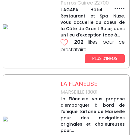
Perros Guirec 22700
L'AGAPA Hôtel *****
Restaurant et Spa Nuxe,
vous accueille au coeur de
la Côte de Granit Rose, dans
un lieu d’exception face à...
202
likes pour ce
prestataire
PLUS D’INFOS
LA FLANEUSE
MARSEILLE 13001
La Flâneuse vous propose
d’embarquer à bord de
l'unique tartane de Marseille
pour des navigations
originales et chaleureuses
pour...