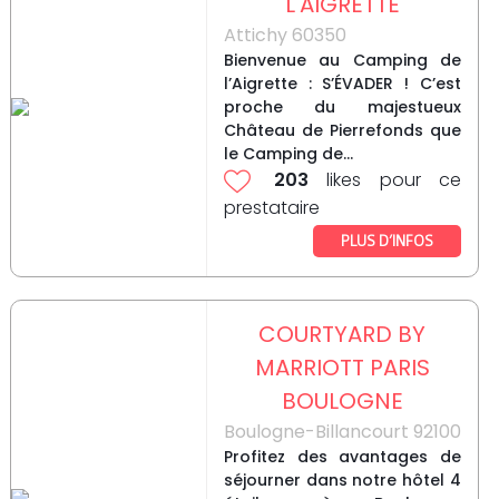
L'AIGRETTE
Attichy 60350
Bienvenue au Camping de
l’Aigrette : S’ÉVADER ! C’est
proche du majestueux
Château de Pierrefonds que
le Camping de...
203
likes pour ce
prestataire
PLUS D’INFOS
COURTYARD BY
MARRIOTT PARIS
BOULOGNE
Boulogne-Billancourt 92100
Profitez des avantages de
séjourner dans notre hôtel 4