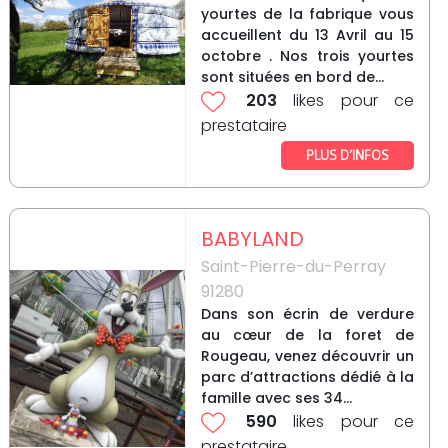
yourtes de la fabrique vous
accueillent du 13 Avril au 15
octobre . Nos trois yourtes
sont situées en bord de...
203
likes pour ce
prestataire
PLUS D’INFOS
BABYLAND
Saint-Pierre-du-Perray
91280
Dans son écrin de verdure
au cœur de la foret de
Rougeau, venez découvrir un
parc d’attractions dédié à la
famille avec ses 34...
590
likes pour ce
prestataire