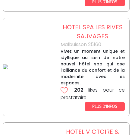
PLUS D’INFOS
HOTEL SPA LES RIVES
SAUVAGES
Malbuisson 25160
Vivez un moment unique et
idyllique au sein de notre
nouvel hôtel spa qui ose
l’alliance du confort et de la
modernité avec les
espaces...
202
likes pour ce
prestataire
PLUS D’INFOS
HOTEL VICTOIRE &