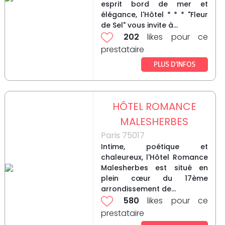
esprit bord de mer et
élégance, l'Hôtel * * * "Fleur
de Sel" vous invite à...
202
likes pour ce
prestataire
PLUS D’INFOS
HÔTEL ROMANCE
MALESHERBES
Paris 75017
Intime, poétique et
chaleureux, l'Hôtel Romance
Malesherbes est situé en
plein cœur du 17ème
arrondissement de...
580
likes pour ce
prestataire