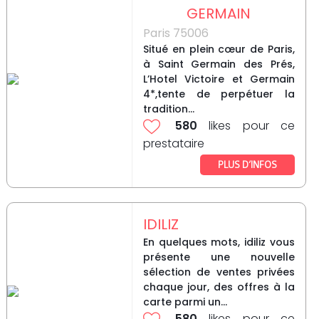
GERMAIN
Paris 75006
Situé en plein cœur de Paris,
à Saint Germain des Prés,
L’Hotel Victoire et Germain
4*,tente de perpétuer la
tradition...
580
likes pour ce
prestataire
PLUS D’INFOS
IDILIZ
En quelques mots, idiliz vous
présente une nouvelle
sélection de ventes privées
chaque jour, des offres à la
carte parmi un...
580
likes pour ce