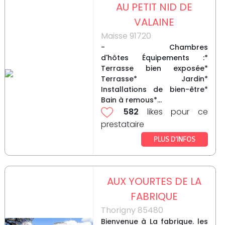
AU PETIT NID DE
VALAINE
Maisse 91720
- Chambres
d'hôtes Équipements :*
Terrasse bien exposée*
Terrasse* Jardin*
Installations de bien-être*
Bain à remous*...
582
likes pour ce
prestataire
PLUS D’INFOS
AUX YOURTES DE LA
FABRIQUE
Thorigny 85480
Bienvenue à La fabrique. les