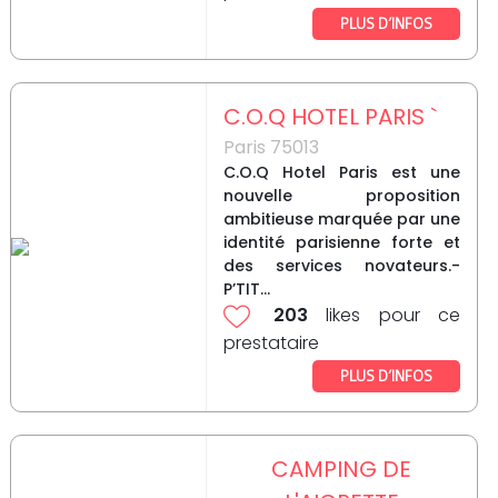
PLUS D’INFOS
C.O.Q HOTEL PARIS `
Paris 75013
C.O.Q Hotel Paris est une
nouvelle proposition
ambitieuse marquée par une
identité parisienne forte et
des services novateurs.-
P’TIT...
203
likes pour ce
prestataire
PLUS D’INFOS
CAMPING DE