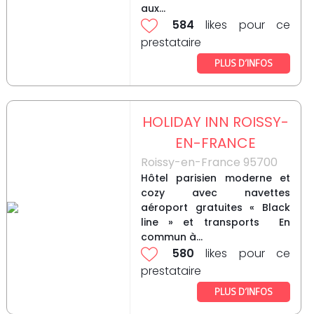
aux...
584
likes pour ce
prestataire
PLUS D’INFOS
HOLIDAY INN ROISSY-
EN-FRANCE
Roissy-en-France 95700
Hôtel parisien moderne et
cozy avec navettes
aéroport gratuites « Black
line » et transports En
commun à...
580
likes pour ce
prestataire
PLUS D’INFOS