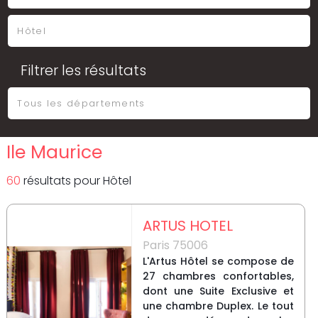
Filtrer les résultats
Ile Maurice
60
résultat
s
pour
Hôtel
ARTUS HOTEL
Paris 75006
L'Artus Hôtel se compose de
27 chambres confortables,
dont une Suite Exclusive et
une chambre Duplex. Le tout