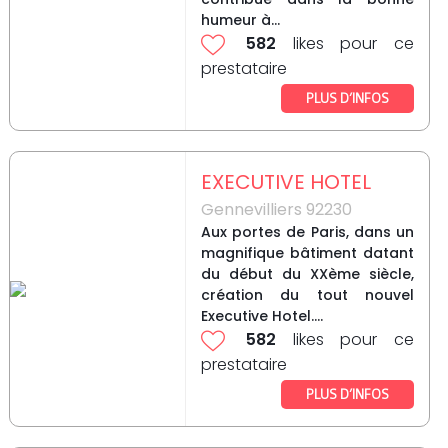
humeur à...
582
likes pour ce
prestataire
PLUS D’INFOS
EXECUTIVE HOTEL
Gennevilliers 92230
Aux portes de Paris, dans un
magnifique bâtiment datant
du début du XXème siècle,
création du tout nouvel
Executive Hotel....
582
likes pour ce
prestataire
PLUS D’INFOS