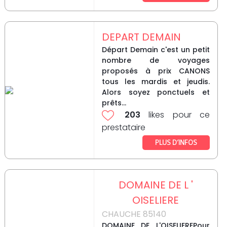
DEPART DEMAIN
Départ Demain c'est un petit
nombre de voyages
proposés à prix CANONS
tous les mardis et jeudis.
Alors soyez ponctuels et
prêts...
203
likes pour ce
prestataire
PLUS D’INFOS
DOMAINE DE L '
OISELIERE
CHAUCHE 85140
DOMAINE DE L'OISELIEREPour