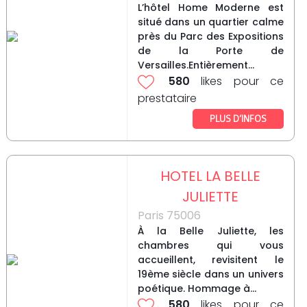
L’hôtel Home Moderne est
situé dans un quartier calme
près du Parc des Expositions
de la Porte de
Versailles.Entièrement...
580
likes pour ce
prestataire
PLUS D’INFOS
HOTEL LA BELLE
JULIETTE
Paris 75006
À la Belle Juliette, les
chambres qui vous
accueillent, revisitent le
19ème siècle dans un univers
poétique. Hommage à...
580
likes pour ce