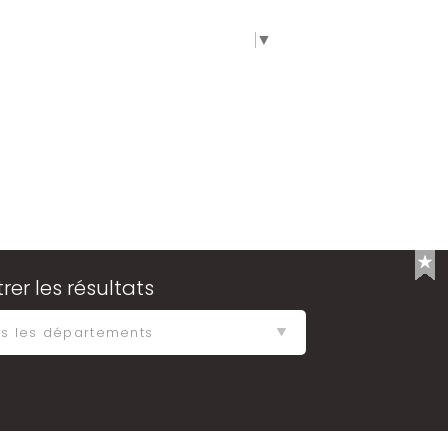
SPACE
SELECT LANGUAGE
▼
ltrer les résultats