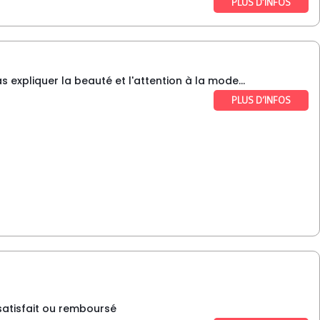
PLUS D’INFOS
 expliquer la beauté et l'attention à la mode...
PLUS D’INFOS
 satisfait ou remboursé