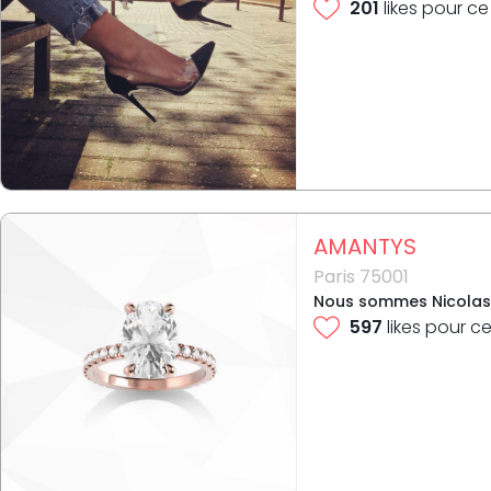
201
likes pour ce
AMANTYS
Paris 75001
Nous sommes Nicolas Le
597
likes pour ce