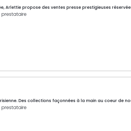
ée, Arlettie propose des ventes presse prestigieuses réservé
 prestataire
arisienne. Des collections façonnées à la main au coeur de nos a
 prestataire