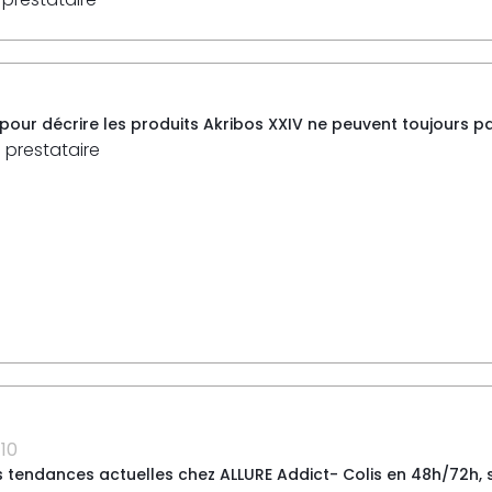
 pour décrire les produits Akribos XXIV ne peuvent toujours pas
 prestataire
10
s tendances actuelles chez ALLURE Addict- Colis en 48h/72h,