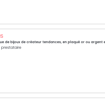
IS
e de bijoux de créateur tendances, en plaqué or ou argent et
 prestataire