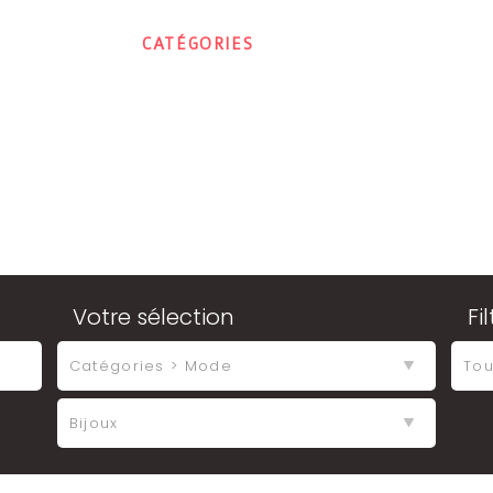
ACCUEIL
CATÉGORIES
CONTACT
MON E
Votre sélection
Fi