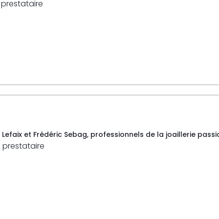
 prestataire
faix et Frédéric Sebag, professionnels de la joaillerie passio
 prestataire