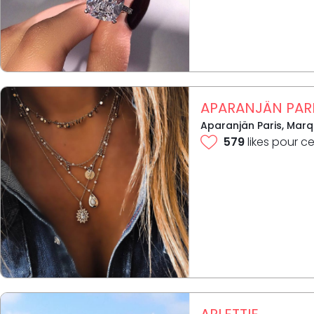
APARANJÄN PAR
Aparanjän Paris, Marqu
579
likes pour ce
ARLETTIE