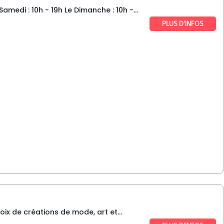
edi : 10h - 19h Le Dimanche : 10h -...
PLUS D’INFOS
x de créations de mode, art et...