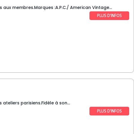
es aux membres.Marques :A.P.C./ American Vintage...
PLUS D’INFOS
teliers parisiens.Fidèle à son...
PLUS D’INFOS