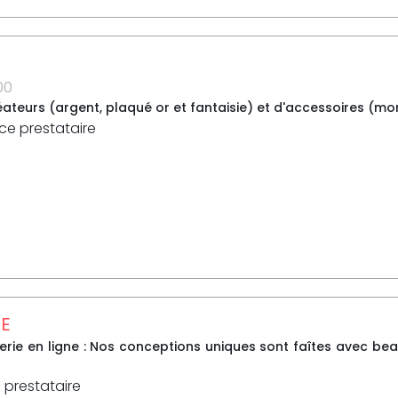
00
ateurs (argent, plaqué or et fantaisie) et d'accessoires (montr
 ce prestataire
SE
terie en ligne : Nos conceptions uniques sont faîtes avec be
 prestataire