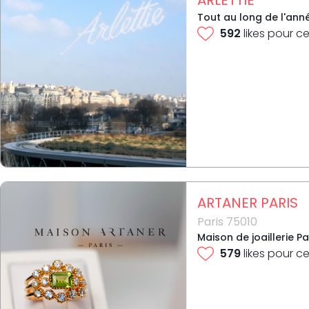
Tout au long de l'ann
592
likes pour ce
ARTANER PARIS
Paris 75010
Maison de joaillerie P
579
likes pour ce