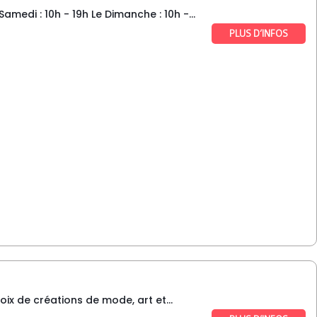
edi : 10h - 19h Le Dimanche : 10h -...
PLUS D’INFOS
x de créations de mode, art et...