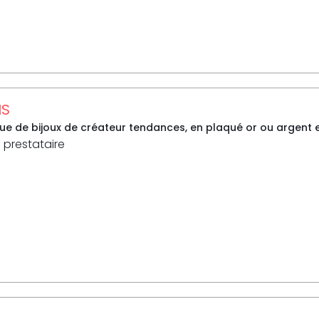
IS
e de bijoux de créateur tendances, en plaqué or ou argent et
 prestataire