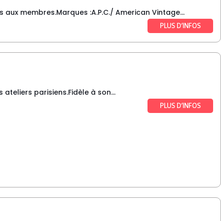
es aux membres.Marques :A.P.C./ American Vintage...
PLUS D’INFOS
teliers parisiens.Fidèle à son...
PLUS D’INFOS