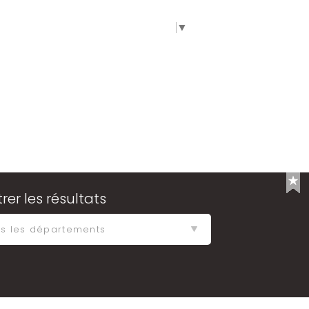
SPACE
SELECT LANGUAGE
▼
ltrer les résultats