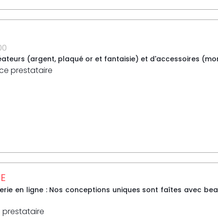
00
ateurs (argent, plaqué or et fantaisie) et d'accessoires (montr
 ce prestataire
SE
terie en ligne : Nos conceptions uniques sont faîtes avec be
 prestataire