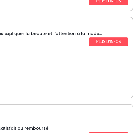
PLUS D’INFOS
 expliquer la beauté et l'attention à la mode...
PLUS D’INFOS
 satisfait ou remboursé