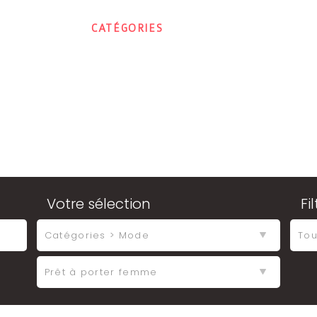
ACCUEIL
CATÉGORIES
CONTACT
MON E
Votre sélection
Fi