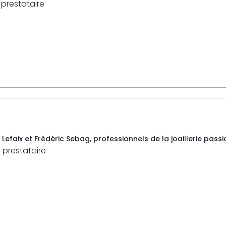
 prestataire
faix et Frédéric Sebag, professionnels de la joaillerie passio
 prestataire