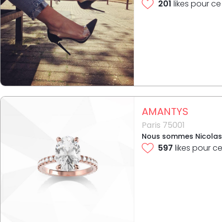
201
likes pour ce
AMANTYS
Paris 75001
Nous sommes Nicolas Le
597
likes pour ce