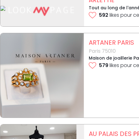
Tout au long de l'ann
592
likes pour ce
ARTANER PARIS
Paris 75010
Maison de joaillerie P
579
likes pour ce
AU PALAIS DES 