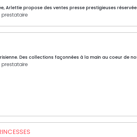
ée, Arlettie propose des ventes presse prestigieuses réservé
 prestataire
arisienne. Des collections façonnées à la main au coeur de nos a
 prestataire
PRINCESSES