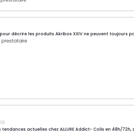
 pour décrire les produits Akribos XXIV ne peuvent toujours pas
 prestataire
10
s tendances actuelles chez ALLURE Addict- Colis en 48h/72h,