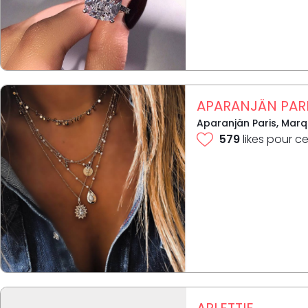
APARANJÄN PAR
Aparanjän Paris, Marqu
579
likes pour ce
ARLETTIE