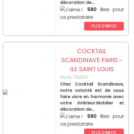
décoration de...
580
likes pour
ce prestataire
PLUS D’INFOS
COCKTAIL
SCANDINAVE PARIS -
ILE SAINT LOUIS
Paris 75004
Chez Cocktail Scandinave,
notre volonté est de vous
faire vivre en harmonie avec
votre intérieur.Mobilier et
décoration de...
580
likes pour
ce prestataire
PLUS D’INFOS