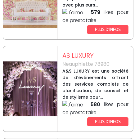
avec plusieurs...
579
likes pour
ce prestataire
PLUS D’INFOS
AS LUXURY
Neauphlette 78980
A&S LUXURY est une société
de d’événements offrant
des services complets de
planification, de conseil et
de stylisme pour...
580
likes pour
ce prestataire
PLUS D’INFOS