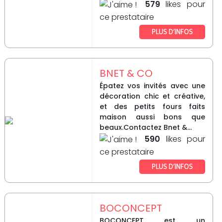
579
likes pour
ce prestataire
PLUS D’INFOS
BNET & CO
Épatez vos invités avec une
décoration chic et créative,
et des petits fours faits
maison aussi bons que
beaux.Contactez Bnet &...
590
likes pour
ce prestataire
PLUS D’INFOS
BOCONCEPT
BOCONCEPT est un