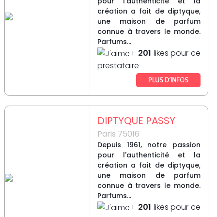
pour l'authenticité et la
création a fait de diptyque,
une maison de parfum
connue à travers le monde.
Parfums...
201
likes pour ce
prestataire
PLUS D’INFOS
DIPTYQUE PASSY
Paris 75016
Depuis 1961, notre passion
pour l'authenticité et la
création a fait de diptyque,
une maison de parfum
connue à travers le monde.
Parfums...
201
likes pour ce