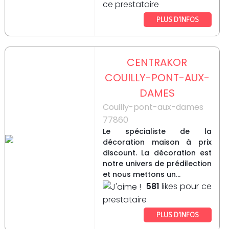
ce prestataire
PLUS D’INFOS
CENTRAKOR
COUILLY-PONT-AUX-
DAMES
Couilly-pont-aux-dames
77860
Le spécialiste de la
décoration maison à prix
discount. La décoration est
notre univers de prédilection
et nous mettons un...
581
likes pour ce
prestataire
PLUS D’INFOS