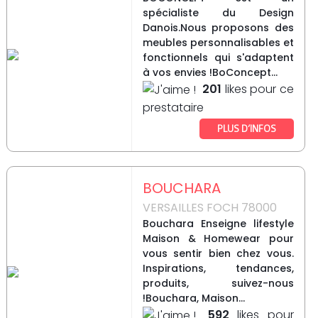
spécialiste du Design
Danois.Nous proposons des
meubles personnalisables et
fonctionnels qui s'adaptent
à vos envies !BoConcept...
201
likes pour ce
prestataire
PLUS D’INFOS
BOUCHARA
VERSAILLES FOCH 78000
Bouchara Enseigne lifestyle
Maison & Homewear pour
vous sentir bien chez vous.
Inspirations, tendances,
produits, suivez-nous
!Bouchara, Maison...
592
likes pour