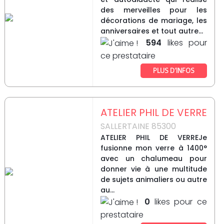
des merveilles pour les
décorations de mariage, les
anniversaires et tout autre...
594
likes pour
ce prestataire
PLUS D’INFOS
ATELIER PHIL DE VERRE
SALLERTAINE 85300
ATELIER PHIL DE VERREJe
fusionne mon verre à 1400°
avec un chalumeau pour
donner vie à une multitude
de sujets animaliers ou autre
au...
0
likes pour ce
prestataire