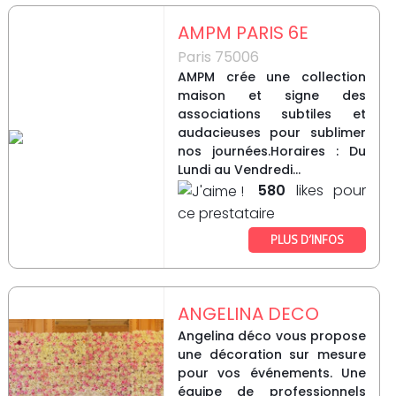
AMPM PARIS 6E
Paris 75006
AMPM crée une collection
maison et signe des
associations subtiles et
audacieuses pour sublimer
nos journées.Horaires : Du
Lundi au Vendredi...
580
likes pour
ce prestataire
PLUS D’INFOS
ANGELINA DECO
Angelina déco vous propose
une décoration sur mesure
pour vos événements. Une
équipe de professionnels