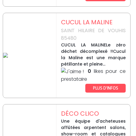
CUCUL LA MALINE
SAINT HILAIRE DE VOUHIS
85480
CUCUL LA MALINELe zéro
déchet décomplexé !!Cucul
la Maline est une marque
pétillante et pleine...
0
likes pour ce
prestataire
PLUS D’INFOS
DÉCO CLICO
Une équipe d'acheteuses
affûtées arpentent salons,
show-room et catalogues