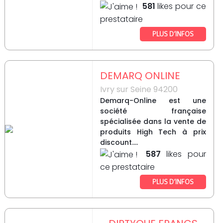
581
likes pour ce
prestataire
PLUS D’INFOS
DEMARQ ONLINE
Ivry sur Seine 94200
Demarq-Online est une
société française
spécialisée dans la vente de
produits High Tech à prix
discount....
587
likes pour
ce prestataire
PLUS D’INFOS