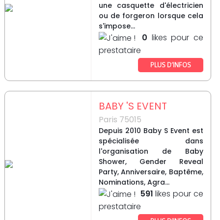
une casquette d'électricien
ou de forgeron lorsque cela
s'impose...
0
likes pour ce
prestataire
PLUS D’INFOS
BABY 'S EVENT
Paris 75015
Depuis 2010 Baby S Event est
spécialisée dans
l'organisation de Baby
Shower, Gender Reveal
Party, Anniversaire, Baptême,
Nominations, Agra...
591
likes pour ce
prestataire