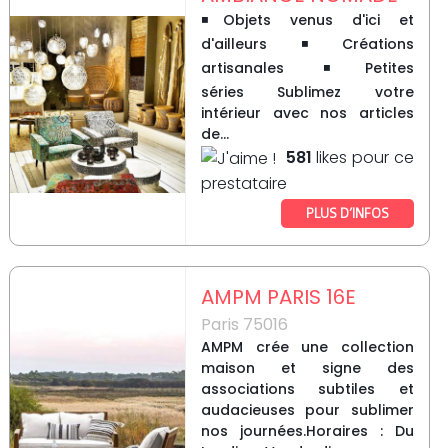
◾Objets venus d'ici et
d'ailleurs◾Créations
artisanales ◾Petites
séries Sublimez votre
intérieur avec nos articles
de...
581
likes pour ce
prestataire
PLUS D’INFOS
AMPM PARIS 16E
Paris 75016
AMPM crée une collection
maison et signe des
associations subtiles et
audacieuses pour sublimer
nos journées.Horaires : Du