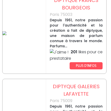
DIPTYQUE FRANCS
BOURGEOIS
Paris 75003
Depuis 1961, notre passion
pour l'authenticité et la
création a fait de diptyque,
une maison de parfum
connue à travers le monde.
Parfums...
201
likes pour ce
prestataire
PLUS D’INFOS
DIPTYQUE GALERIES
LAFAYETTE
Paris 75009
Depuis 1961, notre passion