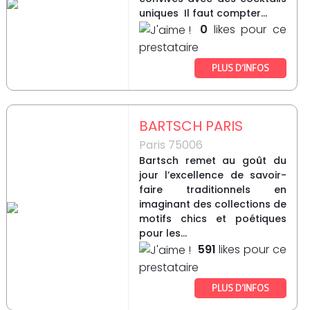
uniques Il faut compter...
0
likes pour ce
prestataire
PLUS D’INFOS
BARTSCH PARIS
Paris 75006
Bartsch remet au goût du
jour l’excellence de savoir-
faire traditionnels en
imaginant des collections de
motifs chics et poétiques
pour les...
591
likes pour ce
prestataire
PLUS D’INFOS