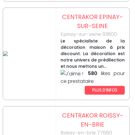
CENTRAKOR EPINAY-
SUR-SEINE
Epinay-sur-seine 93800
Le spécialiste de la
décoration maison à prix
discount. La décoration est
notre univers de prédilection
et nous mettons un...
580
likes pour
ce prestataire
PLUS D’INFOS
CENTRAKOR ROISSY-
EN-BRIE
Roissy-en-brie 77680