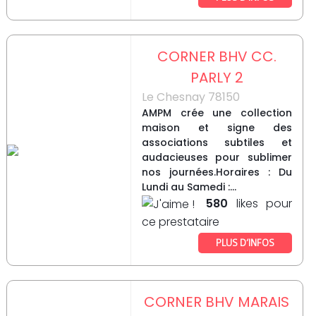
CORNER BHV CC.
PARLY 2
Le Chesnay 78150
AMPM crée une collection
maison et signe des
associations subtiles et
audacieuses pour sublimer
nos journées.Horaires : Du
Lundi au Samedi :...
580
likes pour
ce prestataire
PLUS D’INFOS
CORNER BHV MARAIS