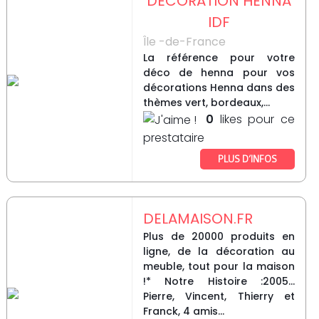
DECORATION HENNA
IDF
Île -de-France
La référence pour votre
déco de henna pour vos
décorations Henna dans des
thèmes vert, bordeaux,...
0
likes pour ce
prestataire
PLUS D’INFOS
DELAMAISON.FR
Plus de 20000 produits en
ligne, de la décoration au
meuble, tout pour la maison
!* Notre Histoire :2005...
Pierre, Vincent, Thierry et
Franck, 4 amis...