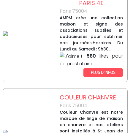
PARIS 4E
Paris 75004
AMPM crée une collection
maison et signe des
associations subtiles et
audacieuses pour sublimer
nos journées.Horaires :Du
Lundi au Samedi : 9h30...
580
likes pour
ce prestataire
PLUS D’INFOS
COULEUR CHANVRE
Paris 75004
Couleur Chanvre est notre
marque de linge de maison
en chanvre et nos ateliers
sont installés à St Jean de