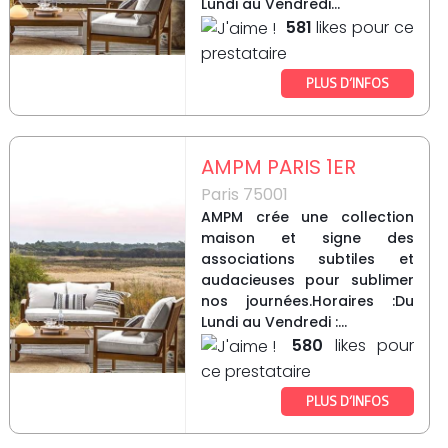
Lundi au Vendredi...
581
likes pour ce
prestataire
PLUS D’INFOS
AMPM PARIS 1ER
Paris 75001
AMPM crée une collection
maison et signe des
associations subtiles et
audacieuses pour sublimer
nos journées.Horaires :Du
Lundi au Vendredi :...
580
likes pour
ce prestataire
PLUS D’INFOS