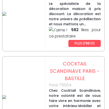
Le spécialiste de la
décoration maison à prix
discount. La décoration est
notre univers de prédilection
et nous mettons un...
582
likes pour
ce prestataire
PLUS D’INFOS
COCKTAIL
SCANDINAVE PARIS -
BASTILLE
Paris 75004
Chez Cocktail Scandinave,
notre volonté est de vous
faire vivre en harmonie avec
votre intérieur.Mobilier et