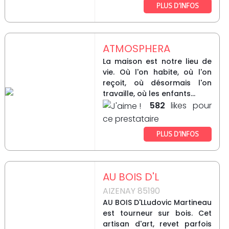
PLUS D’INFOS
ATMOSPHERA
La maison est notre lieu de
vie. Où l'on habite, où l'on
reçoit, où désormais l'on
travaille, où les enfants...
582
likes pour
ce prestataire
PLUS D’INFOS
AU BOIS D'L
AIZENAY 85190
AU BOIS D'LLudovic Martineau
est tourneur sur bois. Cet
artisan d'art, revet parfois