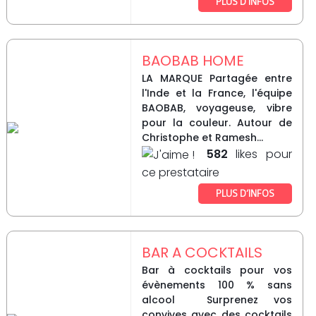
PLUS D’INFOS
BAOBAB HOME
LA MARQUE Partagée entre
l'Inde et la France, l'équipe
BAOBAB, voyageuse, vibre
pour la couleur. Autour de
Christophe et Ramesh...
582
likes pour
ce prestataire
PLUS D’INFOS
BAR A COCKTAILS
Bar à cocktails pour vos
évènements 100 % sans
alcool Surprenez vos
convives avec des cocktails