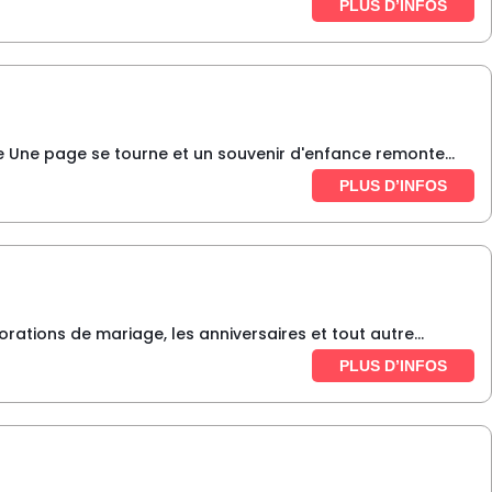
PLUS D’INFOS
e Une page se tourne et un souvenir d'enfance remonte...
PLUS D’INFOS
rations de mariage, les anniversaires et tout autre...
PLUS D’INFOS