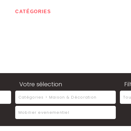
IL
CATÉGORIES
CONTACT
MON ESPA
Votre sélection
Fi