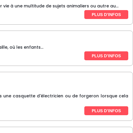
ie à une multitude de sujets animaliers ou autre au...
PLUS D’INFOS
lle, où les enfants...
PLUS D’INFOS
ois une casquette d'électricien ou de forgeron lorsque cela
PLUS D’INFOS