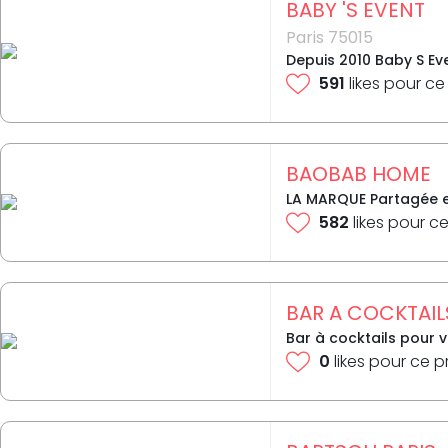
BABY 'S EVENT
Paris 75015
Depuis 2010 Baby S Ev
591
likes pour ce
BAOBAB HOME
LA MARQUE Partagée en
582
likes pour ce
BAR A COCKTAIL
Bar à cocktails pour 
0
likes pour ce p