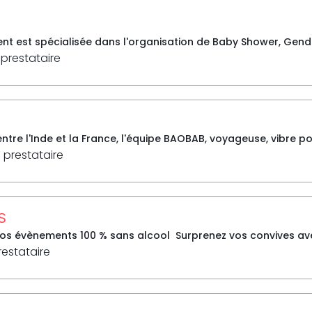
ent est spécialisée dans l'organisation de Baby Shower, Gende
 prestataire
tre l'Inde et la France, l'équipe BAOBAB, voyageuse, vibre po
 prestataire
S
vos évènements 100 % sans alcool Surprenez vos convives avec
restataire