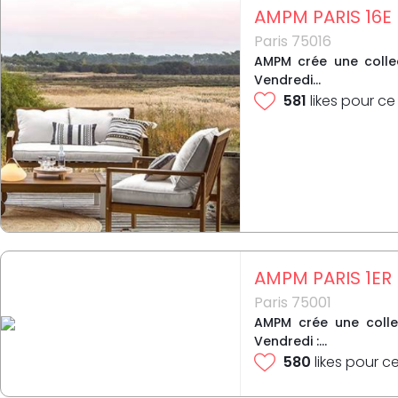
AMPM PARIS 16E
Paris 75016
AMPM crée une collec
Vendredi...
581
likes pour ce
AMPM PARIS 1ER
Paris 75001
AMPM crée une collec
Vendredi :...
580
likes pour c