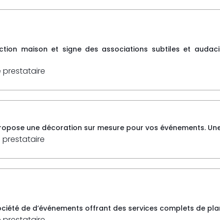
tion maison et signe des associations subtiles et audaci
e prestataire
opose une décoration sur mesure pour vos événements. Une é
 prestataire
iété de d’événements offrant des services complets de planif
e prestataire