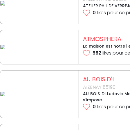
ATELIER PHIL DE VERRE
0
likes pour ce p
ATMOSPHERA
La maison est notre lie
582
likes pour ce
AU BOIS D'L
AIZENAY 85190
AU BOIS D'LLudovic Ma
s'impose...
0
likes pour ce p