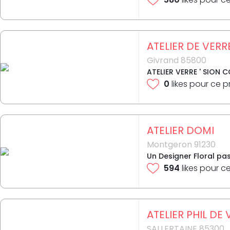
ATELIER DE VERR
Givrand 85800
ATELIER VERRE ' SION 
0
likes pour ce p
ATELIER DOMI
Montgeron 91230
Un Designer Floral pas
594
likes pour c
ATELIER PHIL DE
SALLERTAINE 85300